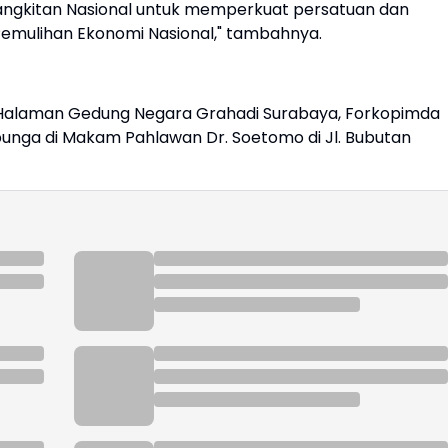
angkitan Nasional untuk memperkuat persatuan dan
emulihan Ekonomi Nasional," tambahnya.
 Halaman Gedung Negara Grahadi Surabaya, Forkopimda
bunga di Makam Pahlawan Dr. Soetomo di Jl. Bubutan