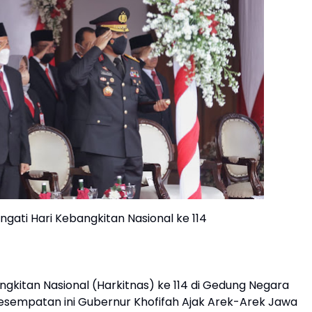
gati Hari Kebangkitan Nasional ke 114
gkitan Nasional (Harkitnas) ke 114 di Gedung Negara
kesempatan ini Gubernur Khofifah Ajak Arek-Arek Jawa