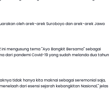
disuarakan oleh arek-arek Suroboyo dan arek-arek Jawa
22 ini mengusung tema "Ayo Bangkit Bersama" sebagai
ama dari pandemi Covid-19 yang sudah melanda dua tahun
aknya tidak hanya kita maknai sebagai seremonial saja,
nelaah dari esensi sejarah kebangkitan Nasional," jelas