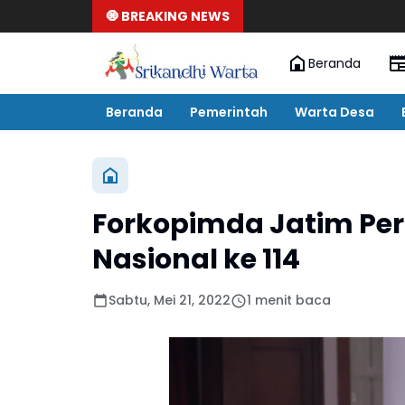
🧿 BREAKING NEWS
Beranda
Beranda
Pemerintah
Warta Desa
Forkopimda Jatim Per
Nasional ke 114
Sabtu, Mei 21, 2022
1 menit baca