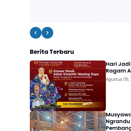
Berita Terbaru
Hari Jad
Ragam Ag
Agustus 05,
Musyawa
Ngrandu 
Pembang