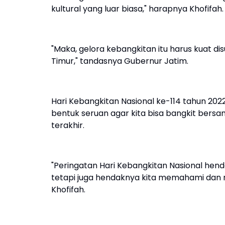
kultural yang luar biasa," harapnya Khofifah.
"Maka, gelora kebangkitan itu harus kuat 
Timur," tandasnya Gubernur Jatim.
Hari Kebangkitan Nasional ke-114 tahun 20
bentuk seruan agar kita bisa bangkit bers
terakhir.
"Peringatan Hari Kebangkitan Nasional hend
tetapi juga hendaknya kita memahami dan me
Khofifah.