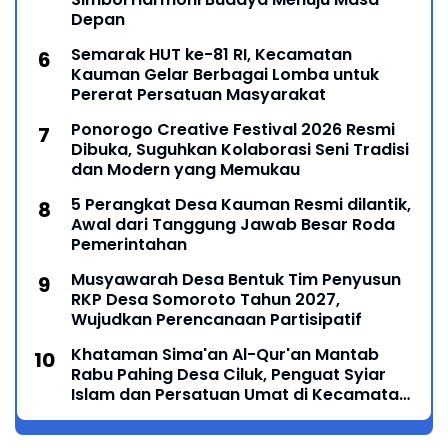
Depan
Semarak HUT ke-81 RI, Kecamatan
Kauman Gelar Berbagai Lomba untuk
Pererat Persatuan Masyarakat
Ponorogo Creative Festival 2026 Resmi
Dibuka, Suguhkan Kolaborasi Seni Tradisi
dan Modern yang Memukau
5 Perangkat Desa Kauman Resmi dilantik,
Awal dari Tanggung Jawab Besar Roda
Pemerintahan
Musyawarah Desa Bentuk Tim Penyusun
RKP Desa Somoroto Tahun 2027,
Wujudkan Perencanaan Partisipatif
Khataman Sima'an Al-Qur'an Mantab
Rabu Pahing Desa Ciluk, Penguat Syiar
Islam dan Persatuan Umat di Kecamatan
Kauman