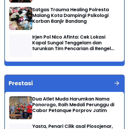
Satgas Trauma Healing Polresta
Malang Kota Dampingi Psikologi
Korban Banjir Bandang
Irjen Pol Nico Afinta: Cek Lokasi
Kapal Sungai Tenggelam dan
turunkan Tim Pencarian di Rengel
Tuban
Prestasi
Dua Atlet Muda Harumkan Nama
Ponorogo, Raih Medali Perunggu di
Cabor Petanque Porprov Jatim
Yasta, Penari Cilik asal Plosojenar,