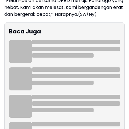
“Pelan-pelan bersama DPRD menuju Ponorogo yang
hebat. Kami akan melesat, Kami bergandengan erat
dan bergerak cepat,’’ Harapnya.(Sw/Ny)
Baca Juga