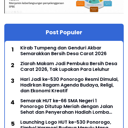
Post Populer
Kirab Tumpeng dan Genduri Akbar
Semarakkan Bersih Desa Carat 2026
Ziarah Makam Jadi Pembuka Bersih Desa
Carat 2026, Tak Lupakan Para Leluhur
Hari Jadi ke-530 Ponorogo Resmi Dimulai,
Hadirkan Ragam Agenda Budaya, Religi,
dan Ekonomi Kreatif
Semarak HUT ke-66 SMA Negeri 1
Ponorogo Ditutup Meriah dengan Jalan
Sehat dan Penyerahan Hadiah Lomba
Ponorogo – Puncak peringatan Hari Ulang
Launching Logo HUT ke-530 Ponorogo,
Simbol Harmoni Budaya Menuju Masa