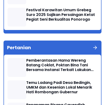
Festival Karawitan Umum Grebeg
Suro 2025 Sajikan Persaingan Ketat
Pegiat Seni Berkualitas Ponorogo
Pertanian
Pemberantasan Hama Wereng
Batang Coklat, Poktan Bina Tani
Bersama Instansi Terkait Lakukan
Penyemprotan di Kecamatan
Kauman
Temu Ladang Padi Desa Bedingin,
UMKM dan Kesenian Lokal Menarik
Hati Rombongan Gubernur
Penanaman Pisang Cavendish