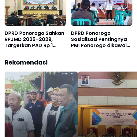
DPRD Ponorogo Sahkan
DPRD Ponorogo
RPJMD 2025–2029,
Sosialisasi Pentingnya
Targetkan PAD Rp 1
PMI Ponorogo dikawal
Triliun
Perda
Rekomendasi