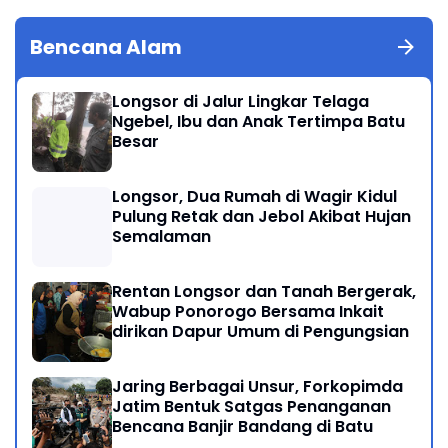
Bencana Alam
Longsor di Jalur Lingkar Telaga
Ngebel, Ibu dan Anak Tertimpa Batu
Besar
Longsor, Dua Rumah di Wagir Kidul
Pulung Retak dan Jebol Akibat Hujan
Semalaman
Rentan Longsor dan Tanah Bergerak,
Wabup Ponorogo Bersama Inkait
dirikan Dapur Umum di Pengungsian
Jaring Berbagai Unsur, Forkopimda
Jatim Bentuk Satgas Penanganan
Bencana Banjir Bandang di Batu