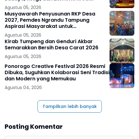
Agustus 05, 2026
Musyawarah Penyusunan RKP Desa
2027, Pemdes Ngrandu Tampung
Aspirasi Masyarakat untuk
Pembangunan Berkelanjutan
Agustus 05, 2026
Kirab Tumpeng dan Genduri Akbar
Semarakkan Bersih Desa Carat 2026
Agustus 05, 2026
Ponorogo Creative Festival 2026 Resmi
Dibuka, Suguhkan Kolaborasi Seni Tradisi
dan Modern yang Memukau
Agustus 04, 2026
Tampilkan lebih banyak
Posting Komentar