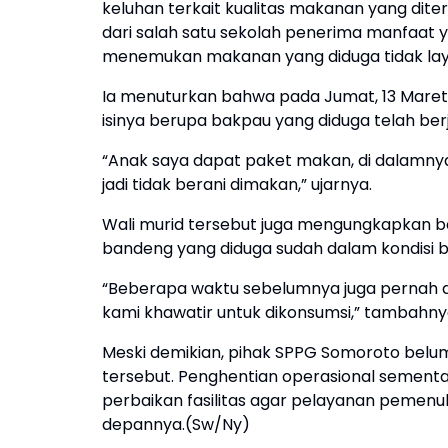
keluhan terkait kualitas makanan yang dite
dari salah satu sekolah penerima manfaat 
menemukan makanan yang diduga tidak lay
Ia menuturkan bahwa pada Jumat, 13 Maret
isinya berupa bakpau yang diduga telah ber
“Anak saya dapat paket makan, di dalamnya
jadi tidak berani dimakan,” ujarnya.
Wali murid tersebut juga mengungkapkan
bandeng yang diduga sudah dalam kondisi b
“Beberapa waktu sebelumnya juga pernah da
kami khawatir untuk dikonsumsi,” tambahny
Meski demikian, pihak SPPG Somoroto belum
tersebut. Penghentian operasional sement
perbaikan fasilitas agar pelayanan pemenuh
depannya.(Sw/Ny)