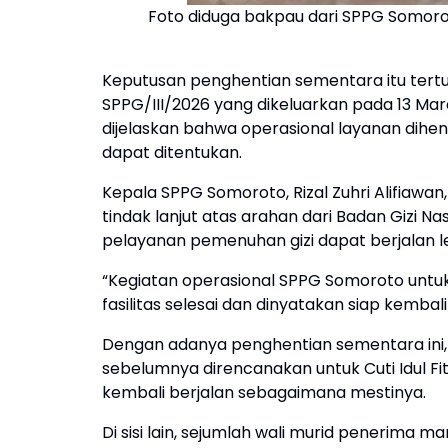
Foto diduga bakpau dari SPPG Somoro
Keputusan penghentian sementara itu ter
SPPG/III/2026 yang dikeluarkan pada 13 Ma
dijelaskan bahwa operasional layanan dihen
dapat ditentukan.
Kepala SPPG Somoroto, Rizal Zuhri Alifiaw
tindak lanjut atas arahan dari Badan Gizi N
pelayanan pemenuhan gizi dapat berjalan le
“Kegiatan operasional SPPG Somoroto untu
fasilitas selesai dan dinyatakan siap kemba
Dengan adanya penghentian sementara ini,
sebelumnya direncanakan untuk Cuti Idul Fi
kembali berjalan sebagaimana mestinya.
Di sisi lain, sejumlah wali murid penerim