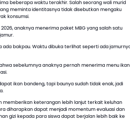
rima beberapa waktu terakhir. Salah seorang wali murid
yang meminta identitasnya tidak disebutkan mengaku
ak konsumsi.
 2026, anaknya menerima paket MBG yang salah satu
jamur.
 ada bakpau. Waktu dibuka terlihat seperti ada jamurnya
 bahwa sebelumnya anaknya pernah menerima menu ikan
asi.
pat ikan bandeng, tapi baunya sudah tidak enak, jadi
a.
 memberikan keterangan lebih lanjut terkait keluhan
ara diharapkan dapat menjadi momentum evaluasi dan
an gizi kepada para siswa dapat berjalan lebih baik ke