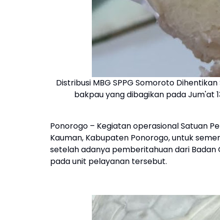
Distribusi MBG SPPG Somoroto Dihentikan 
bakpau yang dibagikan pada Jum'at 1
Ponorogo – Kegiatan operasional Satuan 
Kauman, Kabupaten Ponorogo, untuk sement
setelah adanya pemberitahuan dari Badan Giz
pada unit pelayanan tersebut.