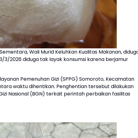
Sementara, Wali Murid Keluhkan Kualitas Makanan, didug
3/3/2026 diduga tak layak konsumsi karena berjamur
Pelayanan Pemenuhan Gizi (SPPG) Somoroto, Kecamatan
ara waktu dihentikan. Penghentian tersebut dilakukan
i Nasional (BGN) terkait perintah perbaikan fasilitas