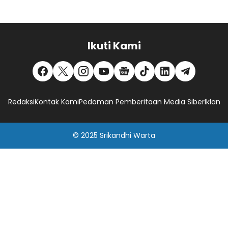
Ikuti Kami
Redaksi
Kontak Kami
Pedoman Pemberitaan Media Siber
Iklan
© 2025
Srikandhi Warta