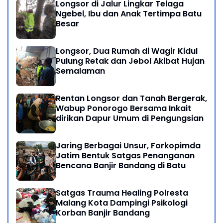
Longsor di Jalur Lingkar Telaga
Ngebel, Ibu dan Anak Tertimpa Batu
Besar
Longsor, Dua Rumah di Wagir Kidul
Pulung Retak dan Jebol Akibat Hujan
Semalaman
Rentan Longsor dan Tanah Bergerak,
Wabup Ponorogo Bersama Inkait
dirikan Dapur Umum di Pengungsian
Jaring Berbagai Unsur, Forkopimda
Jatim Bentuk Satgas Penanganan
Bencana Banjir Bandang di Batu
Satgas Trauma Healing Polresta
Malang Kota Dampingi Psikologi
Korban Banjir Bandang