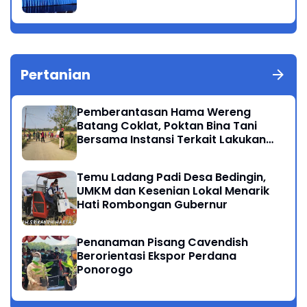
Pertanian
Pemberantasan Hama Wereng
Batang Coklat, Poktan Bina Tani
Bersama Instansi Terkait Lakukan
Penyemprotan di Kecamatan
Kauman
Temu Ladang Padi Desa Bedingin,
UMKM dan Kesenian Lokal Menarik
Hati Rombongan Gubernur
Penanaman Pisang Cavendish
Berorientasi Ekspor Perdana
Ponorogo