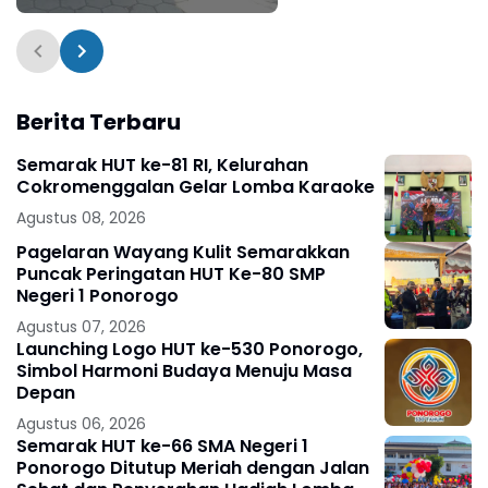
Jumat Amal Polsek
Bungkal
Berita Terbaru
Semarak HUT ke-81 RI, Kelurahan
Cokromenggalan Gelar Lomba Karaoke
Agustus 08, 2026
Pagelaran Wayang Kulit Semarakkan
Puncak Peringatan HUT Ke-80 SMP
Negeri 1 Ponorogo
Agustus 07, 2026
Launching Logo HUT ke-530 Ponorogo,
Simbol Harmoni Budaya Menuju Masa
Depan
Agustus 06, 2026
Semarak HUT ke-66 SMA Negeri 1
Ponorogo Ditutup Meriah dengan Jalan