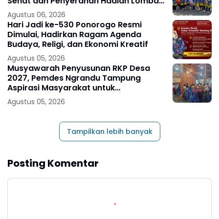
Sehat dan Penyerahan Hadiah Lomba
Ponorogo – Puncak peringatan Hari
Agustus 06, 2026
Ulang
Hari Jadi ke-530 Ponorogo Resmi
Dimulai, Hadirkan Ragam Agenda
Budaya, Religi, dan Ekonomi Kreatif
Agustus 05, 2026
Musyawarah Penyusunan RKP Desa
2027, Pemdes Ngrandu Tampung
Aspirasi Masyarakat untuk
Pembangunan Berkelanjutan
Agustus 05, 2026
Tampilkan lebih banyak
Posting Komentar