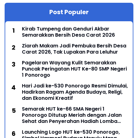
Post Populer
Kirab Tumpeng dan Genduri Akbar
Semarakkan Bersih Desa Carat 2026
Ziarah Makam Jadi Pembuka Bersih Desa
Carat 2026, Tak Lupakan Para Leluhur
Pagelaran Wayang Kulit Semarakkan
Puncak Peringatan HUT Ke-80 SMP Negeri
1 Ponorogo
Hari Jadi ke-530 Ponorogo Resmi Dimulai,
Hadirkan Ragam Agenda Budaya, Religi,
dan Ekonomi Kreatif
Semarak HUT ke-66 SMA Negeri 1
Ponorogo Ditutup Meriah dengan Jalan
Sehat dan Penyerahan Hadiah Lomba
Ponorogo – Puncak peringatan Hari Ulang
Launching Logo HUT ke-530 Ponorogo,