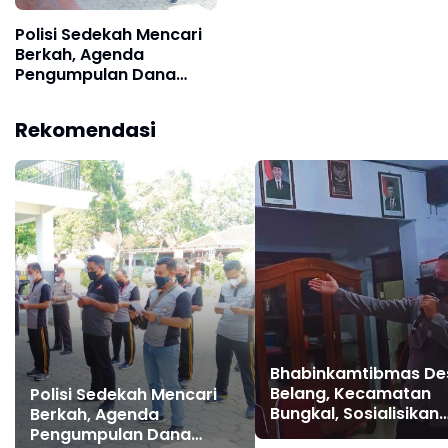
Polisi Sedekah Mencari
Berkah, Agenda
Pengumpulan Dana
Jumat Amal Polsek
Bungkal
Rekomendasi
Bhabinkamtibmas De
Belang, Kecamatan
Polisi Sedekah Mencari
Bungkal, Sosialisikan
Berkah, Agenda
Bahaya Narkoba
Pengumpulan Dana