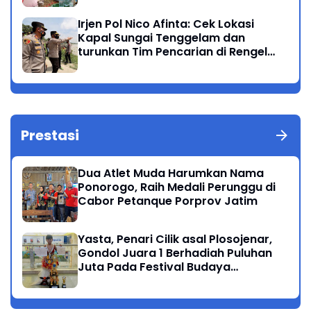
Irjen Pol Nico Afinta: Cek Lokasi
Kapal Sungai Tenggelam dan
turunkan Tim Pencarian di Rengel
Tuban
Prestasi
Dua Atlet Muda Harumkan Nama
Ponorogo, Raih Medali Perunggu di
Cabor Petanque Porprov Jatim
Yasta, Penari Cilik asal Plosojenar,
Gondol Juara 1 Berhadiah Puluhan
Juta Pada Festival Budaya
Nusantara 2025