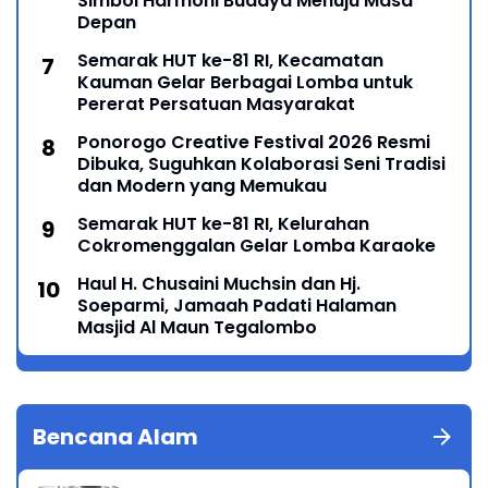
Simbol Harmoni Budaya Menuju Masa
Depan
Semarak HUT ke-81 RI, Kecamatan
Kauman Gelar Berbagai Lomba untuk
Pererat Persatuan Masyarakat
Ponorogo Creative Festival 2026 Resmi
Dibuka, Suguhkan Kolaborasi Seni Tradisi
dan Modern yang Memukau
Semarak HUT ke-81 RI, Kelurahan
Cokromenggalan Gelar Lomba Karaoke
Haul H. Chusaini Muchsin dan Hj.
Soeparmi, Jamaah Padati Halaman
Masjid Al Maun Tegalombo
Bencana Alam