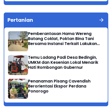
Pertanian
Pemberantasan Hama Wereng
Batang Coklat, Poktan Bina Tani
Bersama Instansi Terkait Lakukan
Penyemprotan di Kecamatan
Kauman
Temu Ladang Padi Desa Bedingin,
UMKM dan Kesenian Lokal Menarik
Hati Rombongan Gubernur
Penanaman Pisang Cavendish
Berorientasi Ekspor Perdana
Ponorogo