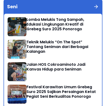
Seni
Lomba Melukis Tong Sampah,
Edukasi Lingkungan Kreatif di
Grebeg Suro 2025 Ponorogo
Teknik Melukis “On The Spot”
Tantang Seniman dari Berbagai
Kalangan
Jalan HOS Cokroaminoto Jadi
Kanvas Hidup para Seniman
Festival Karawitan Umum Grebeg
Suro 2025 Sajikan Persaingan Ketat
Pegiat Seni Berkualitas Ponorogo