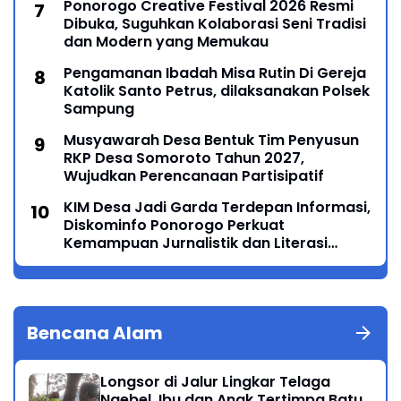
Ponorogo Creative Festival 2026 Resmi
Dibuka, Suguhkan Kolaborasi Seni Tradisi
dan Modern yang Memukau
Pengamanan Ibadah Misa Rutin Di Gereja
Katolik Santo Petrus, dilaksanakan Polsek
Sampung
Musyawarah Desa Bentuk Tim Penyusun
RKP Desa Somoroto Tahun 2027,
Wujudkan Perencanaan Partisipatif
KIM Desa Jadi Garda Terdepan Informasi,
Diskominfo Ponorogo Perkuat
Kemampuan Jurnalistik dan Literasi
Digital
Bencana Alam
Longsor di Jalur Lingkar Telaga
Ngebel, Ibu dan Anak Tertimpa Batu