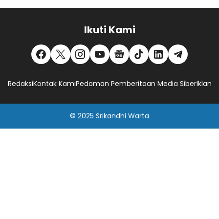
Ikuti Kami
Redaksi
Kontak Kami
Pedoman Pemberitaan Media Siber
Iklan
© 2025
Srikandhi Warta