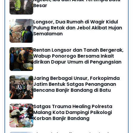
Besar
Longsor, Dua Rumah di Wagir Kidul
Pulung Retak dan Jebol Akibat Hujan
Semalaman
Rentan Longsor dan Tanah Bergerak,
Wabup Ponorogo Bersama Inkait
dirikan Dapur Umum di Pengungsian
Jaring Berbagai Unsur, Forkopimda
Jatim Bentuk Satgas Penanganan
Bencana Banjir Bandang di Batu
Satgas Trauma Healing Polresta
Malang Kota Dampingi Psikologi
Korban Banjir Bandang