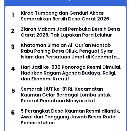
Kirab Tumpeng dan Genduri Akbar
Semarakkan Bersih Desa Carat 2026
Ziarah Makam Jadi Pembuka Bersih Desa
Carat 2026, Tak Lupakan Para Leluhur
Khataman Sima'an Al-Qur'an Mantab
Rabu Pahing Desa Ciluk, Penguat Syiar
Islam dan Persatuan Umat di Kecamatan
Kauman
Hari Jadi ke-530 Ponorogo Resmi Dimulai,
Hadirkan Ragam Agenda Budaya, Religi,
dan Ekonomi Kreatif
Semarak HUT ke-81 RI, Kecamatan
Kauman Gelar Berbagai Lomba untuk
Pererat Persatuan Masyarakat
5 Perangkat Desa Kauman Resmi dilantik,
Awal dari Tanggung Jawab Besar Roda
Pemerintahan