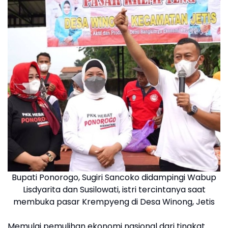
Bupati Ponorogo, Sugiri Sancoko didampingi Wabup
Lisdyarita dan Susilowati, istri tercintanya saat
membuka pasar Krempyeng di Desa Winong, Jetis
Memulai pemulihan ekonomi nasional dari tingkat