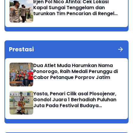
Irjen Pol Nico Afinta: Cek Lokasi
Kapal Sungai Tenggelam dan
turunkan Tim Pencarian di Rengel
Tuban
Prestasi
Dua Atlet Muda Harumkan Nama
Ponorogo, Raih Medali Perunggu di
Cabor Petanque Porprov Jatim
Yasta, Penari Cilik asal Plosojenar,
Gondol Juara 1 Berhadiah Puluhan
Juta Pada Festival Budaya
Nusantara 2025