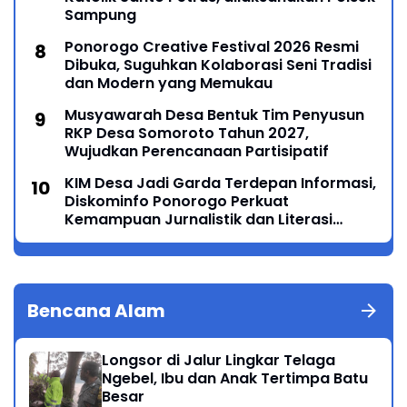
Sampung
Ponorogo Creative Festival 2026 Resmi
Dibuka, Suguhkan Kolaborasi Seni Tradisi
dan Modern yang Memukau
Musyawarah Desa Bentuk Tim Penyusun
RKP Desa Somoroto Tahun 2027,
Wujudkan Perencanaan Partisipatif
KIM Desa Jadi Garda Terdepan Informasi,
Diskominfo Ponorogo Perkuat
Kemampuan Jurnalistik dan Literasi
Digital
Bencana Alam
Longsor di Jalur Lingkar Telaga
Ngebel, Ibu dan Anak Tertimpa Batu
Besar