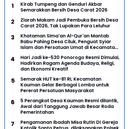
Kirab Tumpeng dan Genduri Akbar
Semarakkan Bersih Desa Carat 2026
Ziarah Makam Jadi Pembuka Bersih Desa
Carat 2026, Tak Lupakan Para Leluhur
Khataman Sima'an Al-Qur'an Mantab
Rabu Pahing Desa Ciluk, Penguat Syiar
Islam dan Persatuan Umat di Kecamatan
Kauman
Hari Jadi ke-530 Ponorogo Resmi Dimulai,
Hadirkan Ragam Agenda Budaya, Religi,
dan Ekonomi Kreatif
Semarak HUT ke-81 RI, Kecamatan
Kauman Gelar Berbagai Lomba untuk
Pererat Persatuan Masyarakat
5 Perangkat Desa Kauman Resmi dilantik,
Awal dari Tanggung Jawab Besar Roda
Pemerintahan
Pengamanan Ibadah Misa Rutin Di Gereja
Katolik Santo Petrus, dilaksanakan Polsek