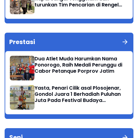
turunkan Tim Pencarian di Rengel
Tuban
Prestasi
Dua Atlet Muda Harumkan Nama
Ponorogo, Raih Medali Perunggu di
Cabor Petanque Porprov Jatim
Yasta, Penari Cilik asal Plosojenar,
Gondol Juara 1 Berhadiah Puluhan
Juta Pada Festival Budaya
Nusantara 2025
Seni