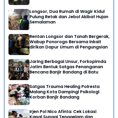
Longsor, Dua Rumah di Wagir Kidul
Pulung Retak dan Jebol Akibat Hujan
Semalaman
Rentan Longsor dan Tanah Bergerak,
Wabup Ponorogo Bersama Inkait
dirikan Dapur Umum di Pengungsian
Jaring Berbagai Unsur, Forkopimda
Jatim Bentuk Satgas Penanganan
Bencana Banjir Bandang di Batu
Satgas Trauma Healing Polresta
Malang Kota Dampingi Psikologi
Korban Banjir Bandang
Irjen Pol Nico Afinta: Cek Lokasi
Kapal Sungai Tenggelam dan