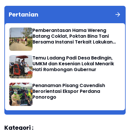
Pertanian
Pemberantasan Hama Wereng
Batang Coklat, Poktan Bina Tani
Bersama Instansi Terkait Lakukan
Penyemprotan di Kecamatan
Kauman
Temu Ladang Padi Desa Bedingin,
UMKM dan Kesenian Lokal Menarik
Hati Rombongan Gubernur
Penanaman Pisang Cavendish
Berorientasi Ekspor Perdana
Ponorogo
Kategori :