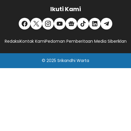
Ikuti Kami
Redaksi
Kontak Kami
Pedoman Pemberitaan Media Siber
Iklan
© 2025
Srikandhi Warta