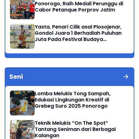
Ponorogo, Raih Medali Perunggu di
Cabor Petanque Porprov Jatim
Yasta, Penari Cilik asal Plosojenar,
Gondol Juara 1 Berhadiah Puluhan
Juta Pada Festival Budaya
Nusantara 2025
Seni
Lomba Melukis Tong Sampah,
Edukasi Lingkungan Kreatif di
Grebeg Suro 2025 Ponorogo
Teknik Melukis “On The Spot”
Tantang Seniman dari Berbagai
Kalangan