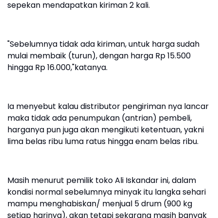
sepekan mendapatkan kiriman 2 kali.
"Sebelumnya tidak ada kiriman, untuk harga sudah
mulai membaik (turun), dengan harga Rp 15.500
hingga Rp 16.000,"katanya.
Ia menyebut kalau distributor pengiriman nya lancar
maka tidak ada penumpukan (antrian) pembeli,
harganya pun juga akan mengikuti ketentuan, yakni
lima belas ribu luma ratus hingga enam belas ribu.
Masih menurut pemilik toko Ali Iskandar ini, dalam
kondisi normal sebelumnya minyak itu langka sehari
mampu menghabiskan/ menjual 5 drum (900 kg
setiap harinya), akan tetapi sekarang masih banyak