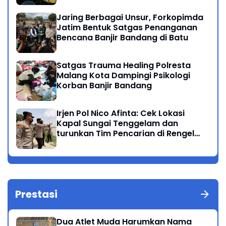
Jaring Berbagai Unsur, Forkopimda
Jatim Bentuk Satgas Penanganan
Bencana Banjir Bandang di Batu
Satgas Trauma Healing Polresta
Malang Kota Dampingi Psikologi
Korban Banjir Bandang
Irjen Pol Nico Afinta: Cek Lokasi
Kapal Sungai Tenggelam dan
turunkan Tim Pencarian di Rengel
Tuban
Prestasi
Dua Atlet Muda Harumkan Nama