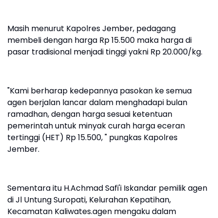
Masih menurut Kapolres Jember, pedagang
membeli dengan harga Rp 15.500 maka harga di
pasar tradisional menjadi tinggi yakni Rp 20.000/kg.
"Kami berharap kedepannya pasokan ke semua
agen berjalan lancar dalam menghadapi bulan
ramadhan, dengan harga sesuai ketentuan
pemerintah untuk minyak curah harga eceran
tertinggi (HET) Rp 15.500, " pungkas Kapolres
Jember.
Sementara itu H.Achmad Safi'i Iskandar pemilik agen
di Jl Untung Suropati, Kelurahan Kepatihan,
Kecamatan Kaliwates.agen mengaku dalam