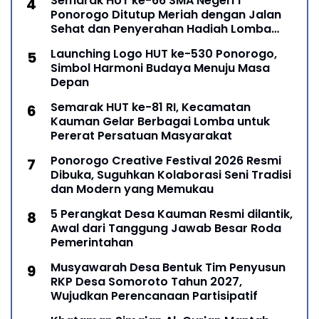
Semarak HUT ke-66 SMA Negeri 1
Ponorogo Ditutup Meriah dengan Jalan
Sehat dan Penyerahan Hadiah Lomba
Ponorogo – Puncak peringatan Hari Ulang
Launching Logo HUT ke-530 Ponorogo,
Simbol Harmoni Budaya Menuju Masa
Depan
Semarak HUT ke-81 RI, Kecamatan
Kauman Gelar Berbagai Lomba untuk
Pererat Persatuan Masyarakat
Ponorogo Creative Festival 2026 Resmi
Dibuka, Suguhkan Kolaborasi Seni Tradisi
dan Modern yang Memukau
5 Perangkat Desa Kauman Resmi dilantik,
Awal dari Tanggung Jawab Besar Roda
Pemerintahan
Musyawarah Desa Bentuk Tim Penyusun
RKP Desa Somoroto Tahun 2027,
Wujudkan Perencanaan Partisipatif