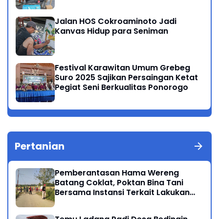
Jalan HOS Cokroaminoto Jadi
Kanvas Hidup para Seniman
Festival Karawitan Umum Grebeg
Suro 2025 Sajikan Persaingan Ketat
Pegiat Seni Berkualitas Ponorogo
Pertanian
Pemberantasan Hama Wereng
Batang Coklat, Poktan Bina Tani
Bersama Instansi Terkait Lakukan
Penyemprotan di Kecamatan
Kauman