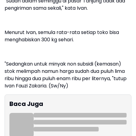
"Sudah dalam seminggu di pasar Tanjung tidak ada
pengiriman sama sekali," kata Ivan.
Menurut Ivan, semula rata-rata setiap toko bisa
menghabiskan 300 kg sehari.
"Sedangkan untuk minyak non subsidi (kemasan)
stok melimpah namun harga sudah dua puluh lima
ribu hingga dua puluh enam ribu per liternya, "tutup
Ivan Fauzi Zakaria. (Sw/Ny)
Baca Juga