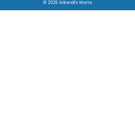
© 2025
Srikandhi Warta