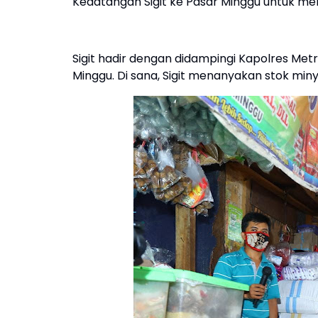
Kedatangan Sigit ke Pasar Minggu untuk me
Sigit hadir dengan didampingi Kapolres Met
Minggu. Di sana, Sigit menanyakan stok mi