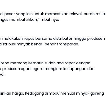
 di pasar yang lain untuk memastikan minyak curah mulai
sangat membutuhkan," imbuhnya.
ah melakukan rapat bersama distributor hingga produsen
distribusi minyak benar-benar transparan.
karena memang kemarin sudah ada rapat dengan
k produsen agar segera mengirim ke lapangan dan
ya.
inkan harga. Pedagang diimbau menjual minyak goreng