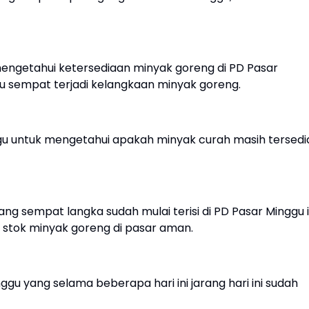
 mengetahui ketersediaan minyak goreng di PD Pasar
lu sempat terjadi kelangkaan minyak goreng.
gu untuk mengetahui apakah minyak curah masih tersedi
 sempat langka sudah mulai terisi di PD Pasar Minggu in
 stok minyak goreng di pasar aman.
gu yang selama beberapa hari ini jarang hari ini sudah