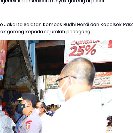
ngecek ketersediaan minyak goreng di pasar.
ro Jakarta Selatan Kombes Budhi Herdi dan Kapolsek Pas
nyak goreng kepada sejumlah pedagang.