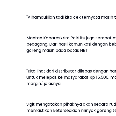
"Alhamdulillah tadi kita cek ternyata masih 
Mantan Kabareskrim Polri itu juga sempa
pedagang. Dari hasil komunikasi dengan b
goreng masih pada batas HET.
"Kita lihat dari distributor dilepas dengan 
untuk melepas ke masyarakat Rp 15.500, m
margin," jelasnya.
Sigit mengatakan pihaknya akan secara rut
memastikan ketersediaan minyak goreng te