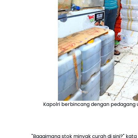
Kapolri berbincang dengan pedagang u
"Bagaimana stok minyak curah di sini?" kata