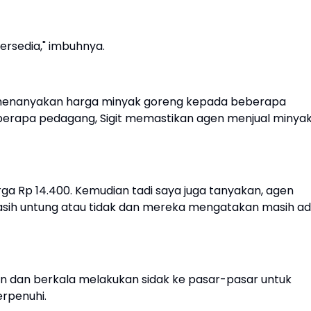
tersedia," imbuhnya.
t menanyakan harga minyak goreng kepada beberapa
eberapa pedagang, Sigit memastikan agen menjual minya
harga Rp 14.400. Kemudian tadi saya juga tanyakan, agen
asih untung atau tidak dan mereka mengatakan masih a
in dan berkala melakukan sidak ke pasar-pasar untuk
rpenuhi.