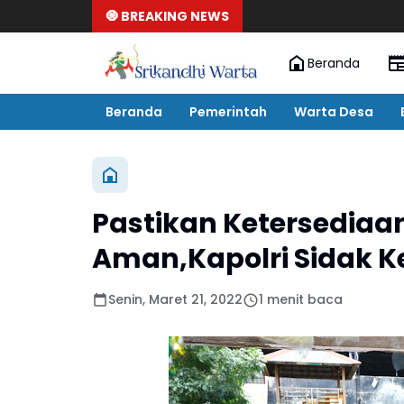
🧿 BREAKING NEWS
Beranda
Beranda
Pemerintah
Warta Desa
Pastikan Ketersediaa
Aman,Kapolri Sidak K
Senin, Maret 21, 2022
1 menit baca