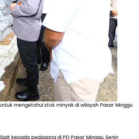
ntuk mengetahui stok minyak di wilayah Pasar Minggu
 Sigit kepada pedagang di PD Pasar Minggu, Senin