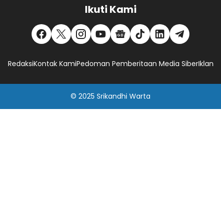
Ikuti Kami
Redaksi
Kontak Kami
Pedoman Pemberitaan Media Siber
Iklan
© 2025
Srikandhi Warta