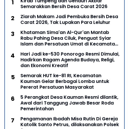
Kirab Tumpeng dan Genduri Akbar
Semarakkan Bersih Desa Carat 2026
Ziarah Makam Jadi Pembuka Bersih Desa
Carat 2026, Tak Lupakan Para Leluhur
Khataman Sima'an Al-Qur'an Mantab
Rabu Pahing Desa Ciluk, Penguat Syiar
Islam dan Persatuan Umat di Kecamatan
Kauman
Hari Jadi ke-530 Ponorogo Resmi Dimulai,
Hadirkan Ragam Agenda Budaya, Religi,
dan Ekonomi Kreatif
Semarak HUT ke-81 RI, Kecamatan
Kauman Gelar Berbagai Lomba untuk
Pererat Persatuan Masyarakat
5 Perangkat Desa Kauman Resmi dilantik,
Awal dari Tanggung Jawab Besar Roda
Pemerintahan
Pengamanan Ibadah Misa Rutin Di Gereja
Katolik Santo Petrus, dilaksanakan Polsek