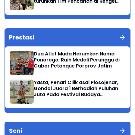
turunkan Tim Pencarian di Rengel
Tuban
Prestasi
Dua Atlet Muda Harumkan Nama
Ponorogo, Raih Medali Perunggu di
Cabor Petanque Porprov Jatim
Yasta, Penari Cilik asal Plosojenar,
Gondol Juara 1 Berhadiah Puluhan
Juta Pada Festival Budaya
Nusantara 2025
Seni