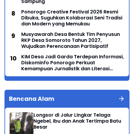
Sampung
Ponorogo Creative Festival 2026 Resmi
Dibuka, Suguhkan Kolaborasi Seni Tradisi
dan Modern yang Memukau
Musyawarah Desa Bentuk Tim Penyusun
RKP Desa Somoroto Tahun 2027,
Wujudkan Perencanaan Partisipatif
KIM Desa Jadi Garda Terdepan Informasi,
Diskominfo Ponorogo Perkuat
Kemampuan Jurnalistik dan Literasi
Digital
Bencana Alam
Longsor di Jalur Lingkar Telaga
Ngebel, Ibu dan Anak Tertimpa Batu
Besar