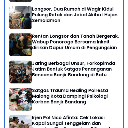
Longsor, Dua Rumah di Wagir Kidul
Pulung Retak dan Jebol Akibat Hujan
Semalaman
Rentan Longsor dan Tanah Bergerak,
Wabup Ponorogo Bersama Inkait
dirikan Dapur Umum di Pengungsian
Jaring Berbagai Unsur, Forkopimda
Jatim Bentuk Satgas Penanganan
Bencana Banjir Bandang di Batu
Satgas Trauma Healing Polresta
Malang Kota Dampingi Psikologi
Korban Banjir Bandang
Irjen Pol Nico Afinta: Cek Lokasi
Kapal Sungai Tenggelam dan