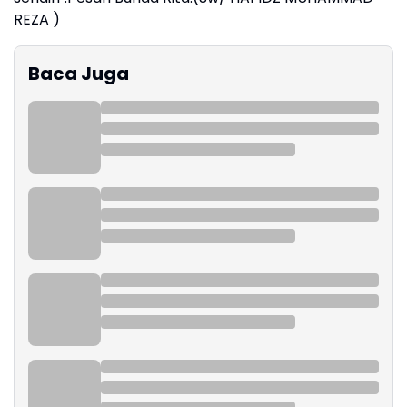
REZA )
Baca Juga