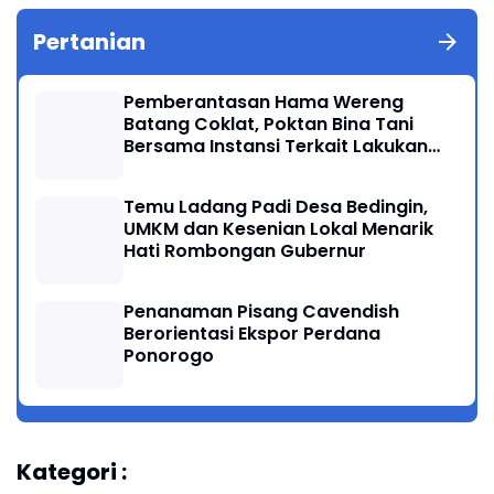
Pertanian
Pemberantasan Hama Wereng
Batang Coklat, Poktan Bina Tani
Bersama Instansi Terkait Lakukan
Penyemprotan di Kecamatan
Kauman
Temu Ladang Padi Desa Bedingin,
UMKM dan Kesenian Lokal Menarik
Hati Rombongan Gubernur
Penanaman Pisang Cavendish
Berorientasi Ekspor Perdana
Ponorogo
Kategori :