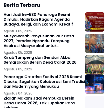
Berita Terbaru
Hari Jadi ke-530 Ponorogo Resmi
Dimulai, Hadirkan Ragam Agenda
Budaya, Religi, dan Ekonomi Kreatif
Agustus 05, 2026
Musyawarah Penyusunan RKP Desa
2027, Pemdes Ngrandu Tampung
Aspirasi Masyarakat untuk
Pembangunan Berkelanjutan
Agustus 05, 2026
Kirab Tumpeng dan Genduri Akbar
Semarakkan Bersih Desa Carat 2026
Agustus 05, 2026
Ponorogo Creative Festival 2026 Resmi
Dibuka, Suguhkan Kolaborasi Seni Tradisi
dan Modern yang Memukau
Agustus 04, 2026
Ziarah Makam Jadi Pembuka Bersih
Desa Carat 2026, Tak Lupakan Para
Leluhur