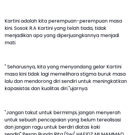
Kartini adalah kita perempuan-perempuan masa
kini. Sosok R.A Kartini yang telah tiada, tidak
menjadikan apa yang diperjuangkannya menjadi
mati.
" Seharusnya, kita yang menyandang gelar Kartini
masa kini tidak lagi memelihara stigma buruk masa
lalu dan mendorong diri sendiri untuk meningkatkan
kapasistas dan kualitas diri."ujarnya.
"Jangan takut untuk bermimpi, jangan menyerah
untuk sebuah pencapaian yang belum terealisasi
dan jangan ragu untuk berdiri diatas kaki
sendiri".Pesan Bunda Rita.(Sw/ HAFIDZ MUHAMMAD