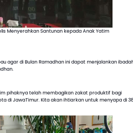
olis Menyerahkan Santunan kepada Anak Yatim
bau agar di Bulan Ramadhan ini dapat menjalankan ibada
dhan.
im pihaknya telah membagikan zakat produktif bagi
ota di JawaTimur. Kita akan ihtiarkan untuk menyapa di 3