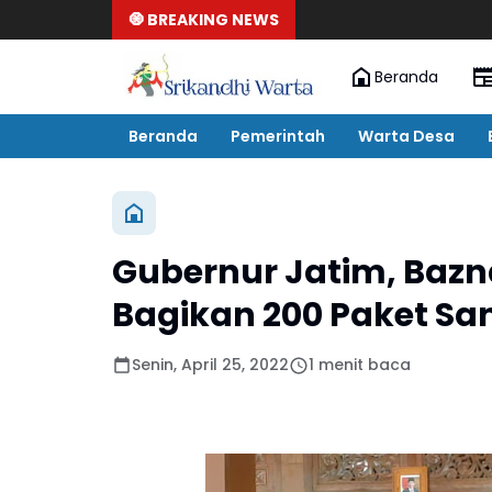
🧿 BREAKING NEWS
Beranda
Beranda
Pemerintah
Warta Desa
Gubernur Jatim, Baz
Bagikan 200 Paket S
Senin, April 25, 2022
1 menit baca