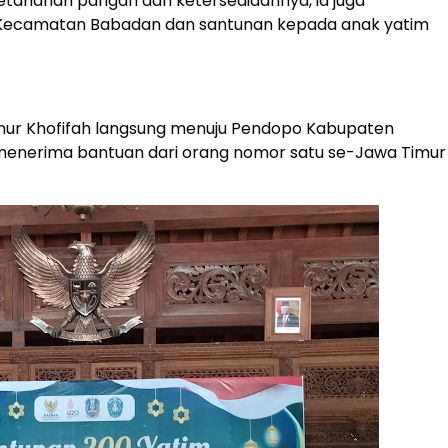
 ketahanan pangan dan ketersediaannya, ia juga
, Kecamatan Babadan dan santunan kepada anak yatim
rnur Khofifah langsung menuju Pendopo Kabupaten
 menerima bantuan dari orang nomor satu se-Jawa Timur