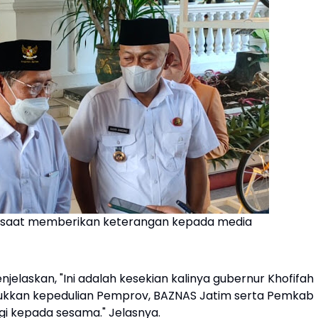
qi saat memberikan keterangan kepada media
jelaskan, "Ini adalah kesekian kalinya gubernur Khofifah
njukkan kepedulian Pemprov, BAZNAS Jatim serta Pemkab
 kepada sesama." Jelasnya.