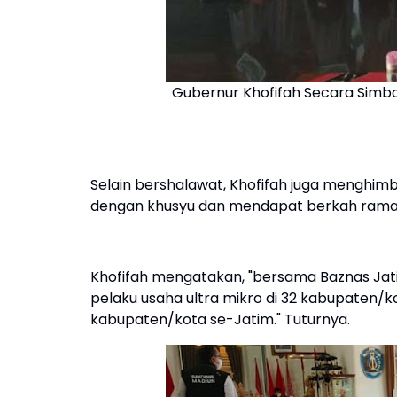
Gubernur Khofifah Secara Simb
Selain bershalawat, Khofifah juga menghim
dengan khusyu dan mendapat berkah rama
Khofifah mengatakan, "bersama Baznas Jat
pelaku usaha ultra mikro di 32 kabupaten/k
kabupaten/kota se-Jatim." Tuturnya.