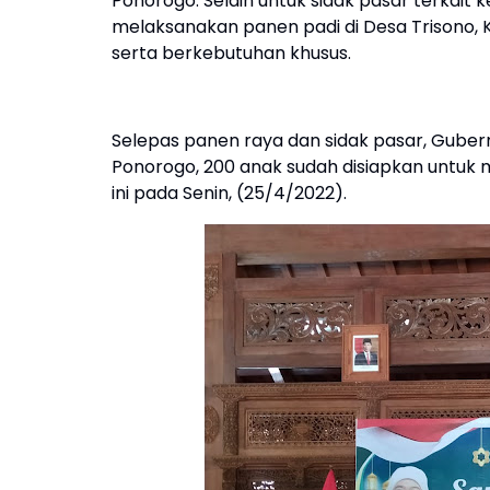
Ponorogo. Selain untuk sidak pasar terkait
melaksanakan panen padi di Desa Trisono
serta berkebutuhan khusus.
Selepas panen raya dan sidak pasar, Gube
Ponorogo, 200 anak sudah disiapkan untuk
ini pada Senin, (25/4/2022).