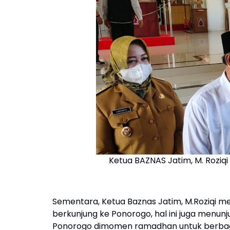
Ketua BAZNAS Jatim, M. Rozi
Sementara, Ketua Baznas Jatim, M.Roziqi men
berkunjung ke Ponorogo, hal ini juga menu
Ponorogo dimomen ramadhan untuk berbagi