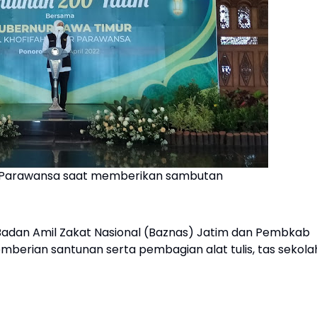
r Parawansa saat memberikan sambutan
Badan Amil Zakat Nasional (Baznas) Jatim dan Pembkab
emberian santunan serta pembagian alat tulis, tas sekola