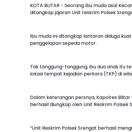
KOTA BLITAR - Seorang Ibu muda asal Kecam
ditangkap jajaran Unit reskrim Polsek Srenga
Ibu muda ini ditangkap lantaran diduga kua
penggelapan sepeda motor.
Tak tanggung-tanggung, ibu dua anak itu 
lokasi tempat kejadian perkara (TKP) di wila
Dalam keterangan persnya, Kapolres Blitar
berhasil diungkap oleh Unit Reskrim Polsek S
“Unit Reskrim Polsek Srengat berhasil men