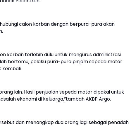
Pondok Pesantren.
ghubungi calon korban dengan berpura-pura akan
n.
on korban terlebih dulu untuk mengurus administrasi
elah bertemu, pelaku pura-pura pinjam sepeda motor
 kembali.
rang lain. Hasil penjualan sepeda motor dipakai untuk
salah ekonomi di keluarga,”tambah AKBP Argo.
rsebut dan menangkap dua orang lagi sebagai penadah