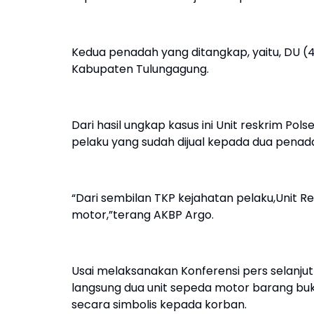
Kedua penadah yang ditangkap, yaitu, DU (
Kabupaten Tulungagung.
Dari hasil ungkap kasus ini Unit reskrim Pol
pelaku yang sudah dijual kepada dua penad
“Dari sembilan TKP kejahatan pelaku,Unit R
motor,”terang AKBP Argo.
Usai melaksanakan Konferensi pers selanju
langsung dua unit sepeda motor barang b
secara simbolis kepada korban.