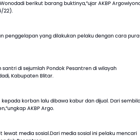
onodadi berikut barang buktinya,”ujar AKBP Argowiyon
/22).
 penggelapan yang dilakukan pelaku dengan cara pura
santri di sejumlah Pondok Pesantren di wilayah
i, Kabupaten Blitar.
epada korban lalu dibawa kabur dan dijual. Dari sembil
en,”ungkap AKBP Argo.
lewat media sosial.Dari media sosial ini pelaku mencari