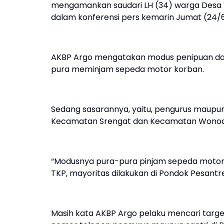
mengamankan saudari LH (34) warga Desa W
dalam konferensi pers kemarin Jumat (24/6
AKBP Argo mengatakan modus penipuan dan
pura meminjam sepeda motor korban.
Sedang sasarannya, yaitu, pengurus maupun 
Kecamatan Srengat dan Kecamatan Wonodad
“Modusnya pura-pura pinjam sepeda motor k
TKP, mayoritas dilakukan di Pondok Pesantr
Masih kata AKBP Argo pelaku mencari target 