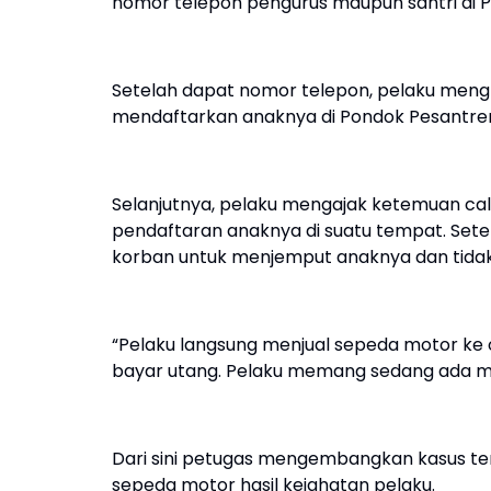
nomor telepon pengurus maupun santri di 
Setelah dapat nomor telepon, pelaku men
mendaftarkan anaknya di Pondok Pesantre
Selanjutnya, pelaku mengajak ketemuan cal
pendaftaran anaknya di suatu tempat. Set
korban untuk menjemput anaknya dan tidak
“Pelaku langsung menjual sepeda motor ke o
bayar utang. Pelaku memang sedang ada ma
Dari sini petugas mengembangkan kasus te
sepeda motor hasil kejahatan pelaku.