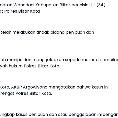
atan Wonodadi Kabupaten Blitar berinisial LH (34)
t Polres Blitar Kota.
t telah melakukan tindak pidana penipuan dan
telah menipu dan menggelapkan sepeda motor di sembila
yah hukum Polres Blitar Kota.
 Kota, AKBP Argowiyono mengatakan bahwa kasus ini
rengat Polres Blitar Kota.
gungkap kasus penipuan dan atau penggelapan ini denga