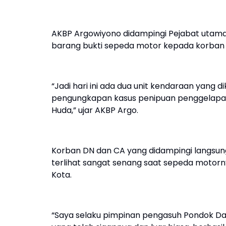
AKBP Argowiyono didampingi Pejabat uta
barang bukti sepeda motor kepada korban 
“Jadi hari ini ada dua unit kendaraan yang 
pengungkapan kasus penipuan penggelapan
Huda,” ujar AKBP Argo.
Korban DN dan CA yang didampingi langsu
terlihat sangat senang saat sepeda motorn
Kota.
“Saya selaku pimpinan pengasuh Pondok Da