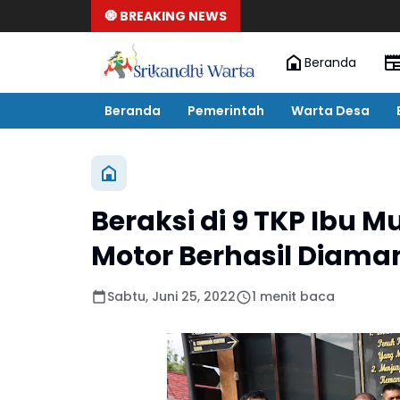
🧿 BREAKING NEWS
Beranda
Beranda
Pemerintah
Warta Desa
Beraksi di 9 TKP Ibu 
Motor Berhasil Diaman
Sabtu, Juni 25, 2022
1 menit baca