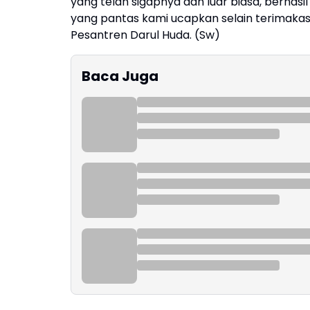
yang telah sigapnya dan luar biasa, berha
yang pantas kami ucapkan selain terimakas
Pesantren Darul Huda. (Sw)
Baca Juga