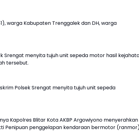
41), warga Kabupaten Trenggalek dan DH, warga
sek Srengat menyita tujuh unit sepeda motor hasil kejahat
ah tersebut.
eskrim Polsek Srengat menyita tujuh unit sepeda
tnya Kapolres Blitar Kota AKBP Argowiyono menyerahkan
ukti Penipuan penggelapan kendaraan bermotor (ranmor