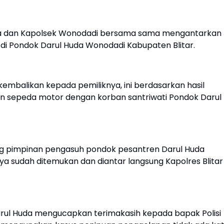
ma dan Kapolsek Wonodadi bersama sama mengantarkan
di Pondok Darul Huda Wonodadi Kabupaten Blitar.
dikembalikan kepada pemiliknya, ini berdasarkan hasil
 sepeda motor dengan korban santriwati Pondok Darul
ng pimpinan pengasuh pondok pesantren Darul Huda
ya sudah ditemukan dan diantar langsung Kapolres Blitar
rul Huda mengucapkan terimakasih kepada bapak Polisi