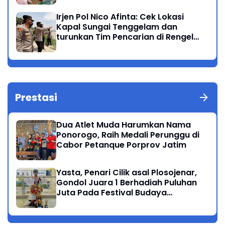
Irjen Pol Nico Afinta: Cek Lokasi
Kapal Sungai Tenggelam dan
turunkan Tim Pencarian di Rengel
Tuban
Prestasi
Dua Atlet Muda Harumkan Nama
Ponorogo, Raih Medali Perunggu di
Cabor Petanque Porprov Jatim
Yasta, Penari Cilik asal Plosojenar,
Gondol Juara 1 Berhadiah Puluhan
Juta Pada Festival Budaya
Nusantara 2025