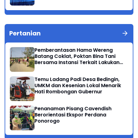
Pertanian
Pemberantasan Hama Wereng
Batang Coklat, Poktan Bina Tani
Bersama Instansi Terkait Lakukan
Penyemprotan di Kecamatan
Kauman
Temu Ladang Padi Desa Bedingin,
UMKM dan Kesenian Lokal Menarik
Hati Rombongan Gubernur
Penanaman Pisang Cavendish
Berorientasi Ekspor Perdana
Ponorogo