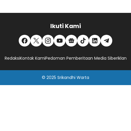
Ikuti Kami
Redaksi
Kontak Kami
Pedoman Pemberitaan Media Siber
Iklan
© 2025
Srikandhi Warta