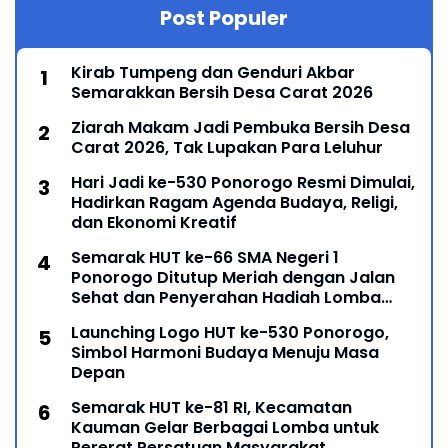
Post Populer
Kirab Tumpeng dan Genduri Akbar
Semarakkan Bersih Desa Carat 2026
Ziarah Makam Jadi Pembuka Bersih Desa
Carat 2026, Tak Lupakan Para Leluhur
Hari Jadi ke-530 Ponorogo Resmi Dimulai,
Hadirkan Ragam Agenda Budaya, Religi,
dan Ekonomi Kreatif
Semarak HUT ke-66 SMA Negeri 1
Ponorogo Ditutup Meriah dengan Jalan
Sehat dan Penyerahan Hadiah Lomba
Ponorogo – Puncak peringatan Hari Ulang
Launching Logo HUT ke-530 Ponorogo,
Simbol Harmoni Budaya Menuju Masa
Depan
Semarak HUT ke-81 RI, Kecamatan
Kauman Gelar Berbagai Lomba untuk
Pererat Persatuan Masyarakat