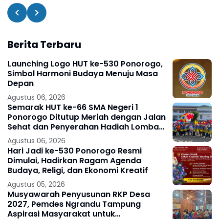
Berita Terbaru
Launching Logo HUT ke-530 Ponorogo,
Simbol Harmoni Budaya Menuju Masa
Depan
Agustus 06, 2026
Semarak HUT ke-66 SMA Negeri 1
Ponorogo Ditutup Meriah dengan Jalan
Sehat dan Penyerahan Hadiah Lomba
Ponorogo – Puncak peringatan Hari
Agustus 06, 2026
Ulang
Hari Jadi ke-530 Ponorogo Resmi
Dimulai, Hadirkan Ragam Agenda
Budaya, Religi, dan Ekonomi Kreatif
Agustus 05, 2026
Musyawarah Penyusunan RKP Desa
2027, Pemdes Ngrandu Tampung
Aspirasi Masyarakat untuk