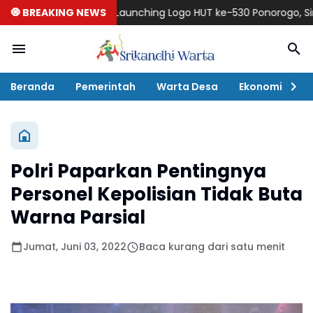
🧿 BREAKING NEWS
Launching Logo HUT ke-530 Ponorogo, Simbol Ha
Beranda
Pemerintah
Warta Desa
Ekonomi
P
Polri Paparkan Pentingnya
Personel Kepolisian Tidak Buta
Warna Parsial
Jumat, Juni 03, 2022
Baca kurang dari satu menit