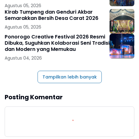
Pembangunan Berkelanjutan
Agustus 05, 2026
Kirab Tumpeng dan Genduri Akbar
Semarakkan Bersih Desa Carat 2026
Agustus 05, 2026
Ponorogo Creative Festival 2026 Resmi
Dibuka, Suguhkan Kolaborasi Seni Tradisi
dan Modern yang Memukau
Agustus 04, 2026
Tampilkan lebih banyak
Posting Komentar