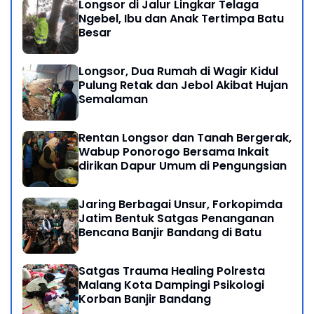
Longsor di Jalur Lingkar Telaga
Ngebel, Ibu dan Anak Tertimpa Batu
Besar
Longsor, Dua Rumah di Wagir Kidul
Pulung Retak dan Jebol Akibat Hujan
Semalaman
Rentan Longsor dan Tanah Bergerak,
Wabup Ponorogo Bersama Inkait
dirikan Dapur Umum di Pengungsian
Jaring Berbagai Unsur, Forkopimda
Jatim Bentuk Satgas Penanganan
Bencana Banjir Bandang di Batu
Satgas Trauma Healing Polresta
Malang Kota Dampingi Psikologi
Korban Banjir Bandang