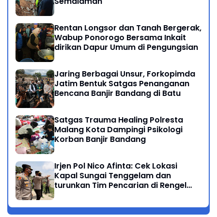
Semalaman
Rentan Longsor dan Tanah Bergerak,
Wabup Ponorogo Bersama Inkait
dirikan Dapur Umum di Pengungsian
Jaring Berbagai Unsur, Forkopimda
Jatim Bentuk Satgas Penanganan
Bencana Banjir Bandang di Batu
Satgas Trauma Healing Polresta
Malang Kota Dampingi Psikologi
Korban Banjir Bandang
Irjen Pol Nico Afinta: Cek Lokasi
Kapal Sungai Tenggelam dan
turunkan Tim Pencarian di Rengel
Tuban