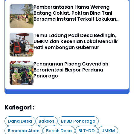
Pemberantasan Hama Wereng
Batang Coklat, Poktan Bina Tani
Bersama Instansi Terkait Lakukan
Penyemprotan di Kecamatan
Kauman
Temu Ladang Padi Desa Bedingin,
UMKM dan Kesenian Lokal Menarik
Hati Rombongan Gubernur
Penanaman Pisang Cavendish
Berorientasi Ekspor Perdana
Ponorogo
Kategori :
Dana Desa
Baksos
BPBD Ponorogo
Bencana Alam
Bersih Desa
BLT-DD
UMKM