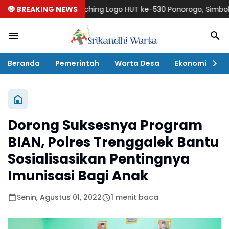
🧿 BREAKING NEWS
Launching Logo HUT ke-530 Ponorogo, Simbol Harmoni
Beranda
Pemerintah
Warta Desa
Ekonomi
P
Dorong Suksesnya Program
BIAN, Polres Trenggalek Bantu
Sosialisasikan Pentingnya
Imunisasi Bagi Anak
Senin, Agustus 01, 2022
1 menit baca