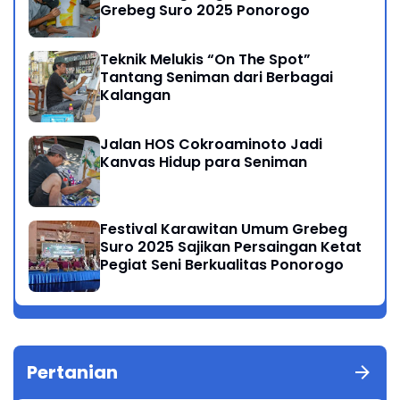
Grebeg Suro 2025 Ponorogo
Teknik Melukis “On The Spot”
Tantang Seniman dari Berbagai
Kalangan
Jalan HOS Cokroaminoto Jadi
Kanvas Hidup para Seniman
Festival Karawitan Umum Grebeg
Suro 2025 Sajikan Persaingan Ketat
Pegiat Seni Berkualitas Ponorogo
Pertanian