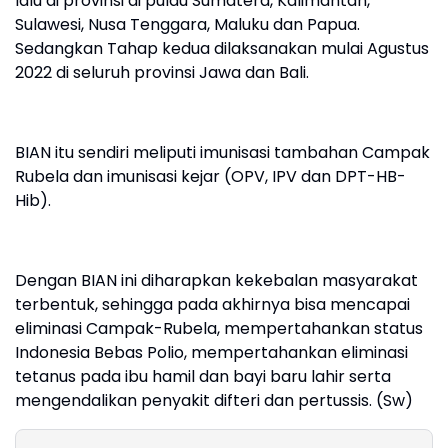
lalu di provinsi di pulau Sumatera, Kalimantan,
Sulawesi, Nusa Tenggara, Maluku dan Papua.
Sedangkan Tahap kedua dilaksanakan mulai Agustus
2022 di seluruh provinsi Jawa dan Bali.
BIAN itu sendiri meliputi imunisasi tambahan Campak
Rubela dan imunisasi kejar (OPV, IPV dan DPT-HB-
Hib).
Dengan BIAN ini diharapkan kekebalan masyarakat
terbentuk, sehingga pada akhirnya bisa mencapai
eliminasi Campak-Rubela, mempertahankan status
Indonesia Bebas Polio, mempertahankan eliminasi
tetanus pada ibu hamil dan bayi baru lahir serta
mengendalikan penyakit difteri dan pertussis. (Sw)