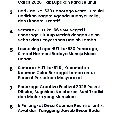
Carat 2026, Tak Lupakan Para Leluhur
Hari Jadi ke-530 Ponorogo Resmi Dimulai,
Hadirkan Ragam Agenda Budaya, Religi,
dan Ekonomi Kreatif
Semarak HUT ke-66 SMA Negeri 1
Ponorogo Ditutup Meriah dengan Jalan
Sehat dan Penyerahan Hadiah Lomba
Ponorogo – Puncak peringatan Hari Ulang
Launching Logo HUT ke-530 Ponorogo,
Simbol Harmoni Budaya Menuju Masa
Depan
Semarak HUT ke-81 RI, Kecamatan
Kauman Gelar Berbagai Lomba untuk
Pererat Persatuan Masyarakat
Ponorogo Creative Festival 2026 Resmi
Dibuka, Suguhkan Kolaborasi Seni Tradisi
dan Modern yang Memukau
5 Perangkat Desa Kauman Resmi dilantik,
Awal dari Tanggung Jawab Besar Roda