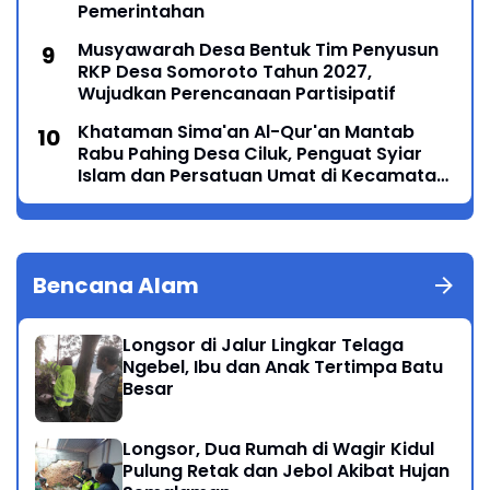
Pemerintahan
Musyawarah Desa Bentuk Tim Penyusun
RKP Desa Somoroto Tahun 2027,
Wujudkan Perencanaan Partisipatif
Khataman Sima'an Al-Qur'an Mantab
Rabu Pahing Desa Ciluk, Penguat Syiar
Islam dan Persatuan Umat di Kecamatan
Kauman
Bencana Alam
Longsor di Jalur Lingkar Telaga
Ngebel, Ibu dan Anak Tertimpa Batu
Besar
Longsor, Dua Rumah di Wagir Kidul
Pulung Retak dan Jebol Akibat Hujan