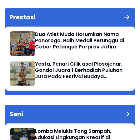
Prestasi
Dua Atlet Muda Harumkan Nama
Ponorogo, Raih Medali Perunggu di
Cabor Petanque Porprov Jatim
Yasta, Penari Cilik asal Plosojenar,
Gondol Juara 1 Berhadiah Puluhan
Juta Pada Festival Budaya
Nusantara 2025
Seni
Lomba Melukis Tong Sampah,
Edukasi Lingkungan Kreatif di