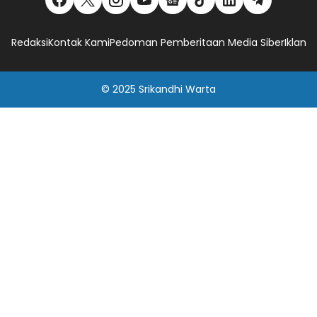
Redaksi
Kontak Kami
Pedoman Pemberitaan Media Siber
Iklan
© 2025
Srikandhi Warta