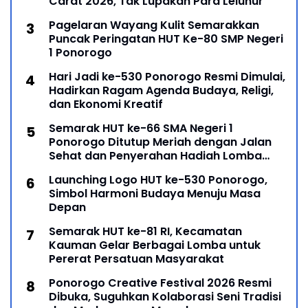
Carat 2026, Tak Lupakan Para Leluhur
Pagelaran Wayang Kulit Semarakkan
Puncak Peringatan HUT Ke-80 SMP Negeri
1 Ponorogo
Hari Jadi ke-530 Ponorogo Resmi Dimulai,
Hadirkan Ragam Agenda Budaya, Religi,
dan Ekonomi Kreatif
Semarak HUT ke-66 SMA Negeri 1
Ponorogo Ditutup Meriah dengan Jalan
Sehat dan Penyerahan Hadiah Lomba
Ponorogo – Puncak peringatan Hari Ulang
Launching Logo HUT ke-530 Ponorogo,
Simbol Harmoni Budaya Menuju Masa
Depan
Semarak HUT ke-81 RI, Kecamatan
Kauman Gelar Berbagai Lomba untuk
Pererat Persatuan Masyarakat
Ponorogo Creative Festival 2026 Resmi
Dibuka, Suguhkan Kolaborasi Seni Tradisi