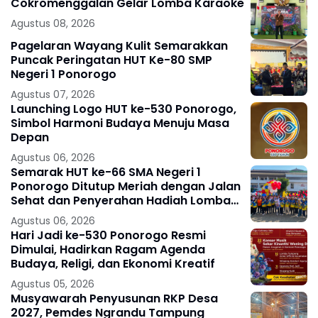
Cokromenggalan Gelar Lomba Karaoke
Agustus 08, 2026
Pagelaran Wayang Kulit Semarakkan
Puncak Peringatan HUT Ke-80 SMP
Negeri 1 Ponorogo
Agustus 07, 2026
Launching Logo HUT ke-530 Ponorogo,
Simbol Harmoni Budaya Menuju Masa
Depan
Agustus 06, 2026
Semarak HUT ke-66 SMA Negeri 1
Ponorogo Ditutup Meriah dengan Jalan
Sehat dan Penyerahan Hadiah Lomba
Ponorogo – Puncak peringatan Hari
Agustus 06, 2026
Ulang
Hari Jadi ke-530 Ponorogo Resmi
Dimulai, Hadirkan Ragam Agenda
Budaya, Religi, dan Ekonomi Kreatif
Agustus 05, 2026
Musyawarah Penyusunan RKP Desa
2027, Pemdes Ngrandu Tampung