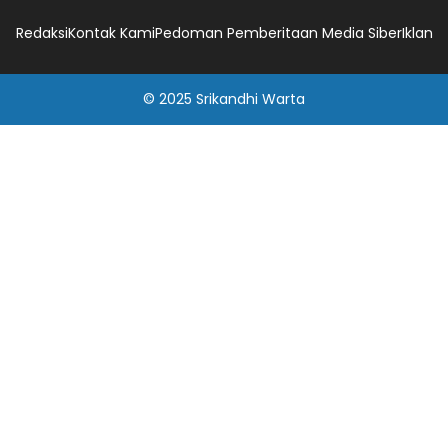
Redaksi
Kontak Kami
Pedoman Pemberitaan Media Siber
Iklan
© 2025
Srikandhi Warta