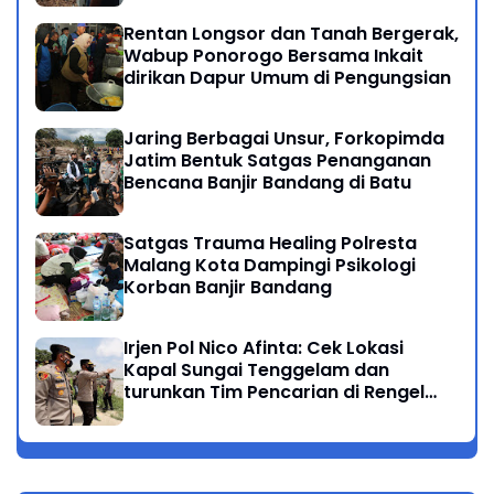
Rentan Longsor dan Tanah Bergerak,
Wabup Ponorogo Bersama Inkait
dirikan Dapur Umum di Pengungsian
Jaring Berbagai Unsur, Forkopimda
Jatim Bentuk Satgas Penanganan
Bencana Banjir Bandang di Batu
Satgas Trauma Healing Polresta
Malang Kota Dampingi Psikologi
Korban Banjir Bandang
Irjen Pol Nico Afinta: Cek Lokasi
Kapal Sungai Tenggelam dan
turunkan Tim Pencarian di Rengel
Tuban