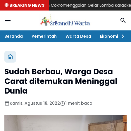
1 RI, Kelurahan Cokromenggalan Gelar Lomba Karaoke
🧿 BREAKING NEWS
Pagelar
Beranda
Pemerintah
Warta Desa
Ekonomi
P
Sudah Berbau, Warga Desa
Carat ditemukan Meninggal
Dunia
Kamis, Agustus 18, 2022
1 menit baca