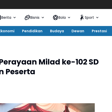
Sema
Berita
Bisnis
Bola
Sport
Ekonomi
Pendidikan
Budaya
Dewan
Prestasi
Perayaan Milad ke-102 SD
n Peserta