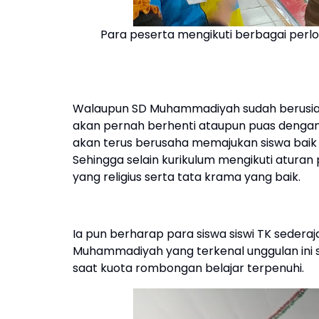
Para peserta mengikuti berbagai pe
Walaupun SD Muhammadiyah sudah berusia 1
akan pernah berhenti ataupun puas dengan 
akan terus berusaha memajukan siswa baik
Sehingga selain kurikulum mengikuti atura
yang religius serta tata krama yang baik.
Ia pun berharap para siswa siswi TK seder
Muhammadiyah yang terkenal unggulan ini s
saat kuota rombongan belajar terpenuhi.