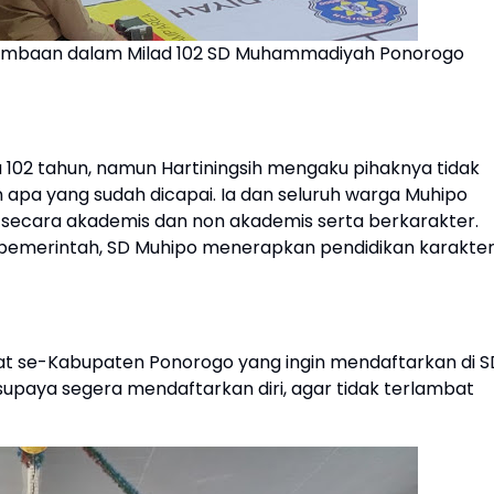
rlombaan dalam Milad 102 SD Muhammadiyah Ponorogo
02 tahun, namun Hartiningsih mengaku pihaknya tidak
apa yang sudah dicapai. Ia dan seluruh warga Muhipo
 secara akademis dan non akademis serta berkarakter.
n pemerintah, SD Muhipo menerapkan pendidikan karakte
ajat se-Kabupaten Ponorogo yang ingin mendaftarkan di S
upaya segera mendaftarkan diri, agar tidak terlambat