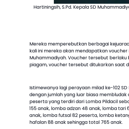
Hartiningsih, S.Pd. Kepala SD Muhammadiy
Mereka memperebutkan berbagai kejuaraan
kali ini mereka akan mendapatkan voucher i
Muhammadiyah. Voucher tersebut berlaku bag
piagam, voucher tersebut ditukarkan saat da
Istimewanya lagi perayaan milad ke-102 SD
dengan jumlah yang luar biasa membludak 
peserta yang terdiri dari Lomba Pildacil se
155 anak, lomba adzan 48 anak, lomba tari 6
anak, lomba futsal 82 peserta, lomba keta
hafalan 88 anak sehingga total 765 anak.