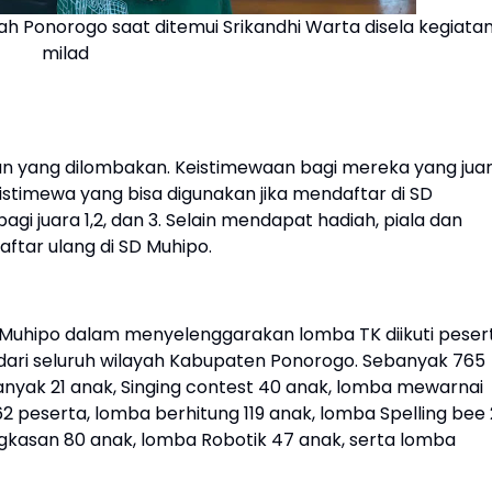
ah Ponorogo saat ditemui Srikandhi Warta disela kegiata
milad
 yang dilombakan. Keistimewaan bagi mereka yang jua
stimewa yang bisa digunakan jika mendaftar di SD
i juara 1,2, dan 3. Selain mendapat hadiah, piala dan
ftar ulang di SD Muhipo.
 Muhipo dalam menyelenggarakan lomba TK diikuti peser
dari seluruh wilayah Kabupaten Ponorogo. Sebanyak 765
banyak 21 anak, Singing contest 40 anak, lomba mewarnai
2 peserta, lomba berhitung 119 anak, lomba Spelling bee 
ngkasan 80 anak, lomba Robotik 47 anak, serta lomba