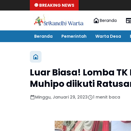
🧿 BREAKING NEWS
Beranda
Beranda
Pemerintah
Warta Desa
Luar Biasa! Lomba TK 
Muhipo diikuti Ratusa
Minggu, Januari 29, 2023
1 menit baca