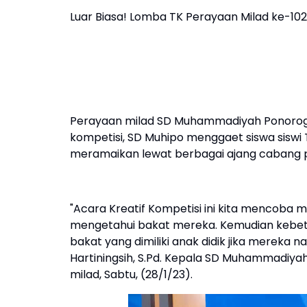
Luar Biasa! Lomba TK Perayaan Milad ke-102
Perayaan milad SD Muhammadiyah Ponorogo 
kompetisi, SD Muhipo menggaet siswa sisw
meramaikan lewat berbagai ajang cabang 
"Acara Kreatif Kompetisi ini kita mencoba mel
mengetahui bakat mereka. Kemudian kebe
bakat yang dimiliki anak didik jika mereka
Hartiningsih, S.Pd. Kepala SD Muhammadiyah
milad, Sabtu, (28/1/23).