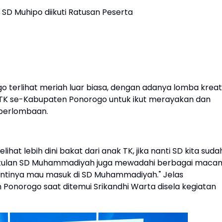
 SD Muhipo diikuti Ratusan Peserta
terlihat meriah luar biasa, dengan adanya lomba kreat
i TK se-Kabupaten Ponorogo untuk ikut merayakan dan
perlombaan.
ihat lebih dini bakat dari anak TK, jika nanti SD kita suda
tulan SD Muhammadiyah juga mewadahi berbagai maca
 nantinya mau masuk di SD Muhammadiyah." Jelas
 Ponorogo saat ditemui Srikandhi Warta disela kegiatan