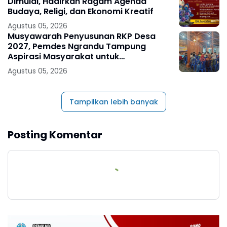
Dimulai, Hadirkan Ragam Agenda
Budaya, Religi, dan Ekonomi Kreatif
Agustus 05, 2026
Musyawarah Penyusunan RKP Desa
2027, Pemdes Ngrandu Tampung
Aspirasi Masyarakat untuk
Pembangunan Berkelanjutan
Agustus 05, 2026
Tampilkan lebih banyak
Posting Komentar