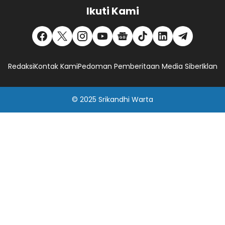
Ikuti Kami
Redaksi
Kontak Kami
Pedoman Pemberitaan Media Siber
Iklan
© 2025
Srikandhi Warta