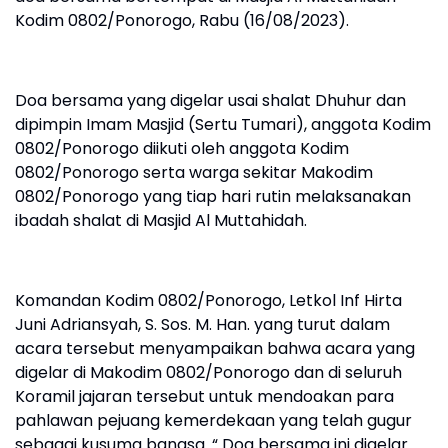
Kodim 0802/Ponorogo, Rabu (16/08/2023).
Doa bersama yang digelar usai shalat Dhuhur dan
dipimpin Imam Masjid (Sertu Tumari), anggota Kodim
0802/Ponorogo diikuti oleh anggota Kodim
0802/Ponorogo serta warga sekitar Makodim
0802/Ponorogo yang tiap hari rutin melaksanakan
ibadah shalat di Masjid Al Muttahidah.
Komandan Kodim 0802/Ponorogo, Letkol Inf Hirta
Juni Adriansyah, S. Sos. M. Han. yang turut dalam
acara tersebut menyampaikan bahwa acara yang
digelar di Makodim 0802/Ponorogo dan di seluruh
Koramil jajaran tersebut untuk mendoakan para
pahlawan pejuang kemerdekaan yang telah gugur
sebagai kusuma bangsa. “ Doa bersama ini digelar