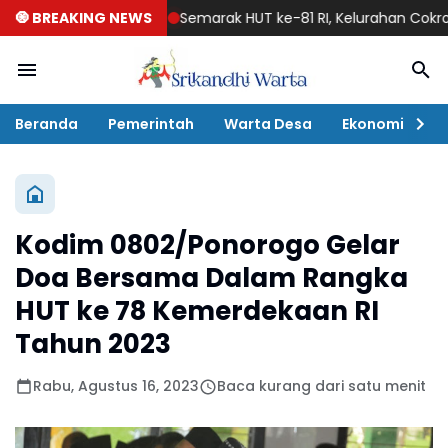
🧿 BREAKING NEWS
Semarak HUT ke-81 RI, Kelurahan Cokromengga
Beranda
Pemerintah
Warta Desa
Ekonomi
P
Kodim 0802/Ponorogo Gelar
Doa Bersama Dalam Rangka
HUT ke 78 Kemerdekaan RI
Tahun 2023
Rabu, Agustus 16, 2023
Baca kurang dari satu menit