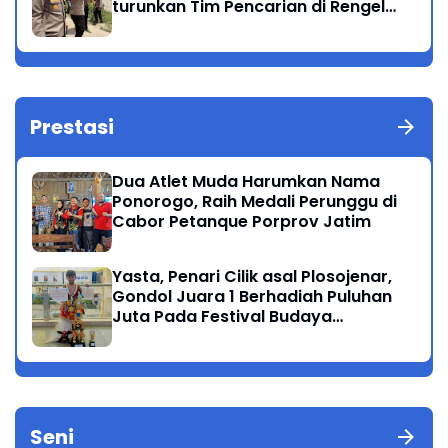
turunkan Tim Pencarian di Rengel
Tuban
Prestasi
Dua Atlet Muda Harumkan Nama
Ponorogo, Raih Medali Perunggu di
Cabor Petanque Porprov Jatim
Yasta, Penari Cilik asal Plosojenar,
Gondol Juara 1 Berhadiah Puluhan
Juta Pada Festival Budaya
Nusantara 2025
Seni