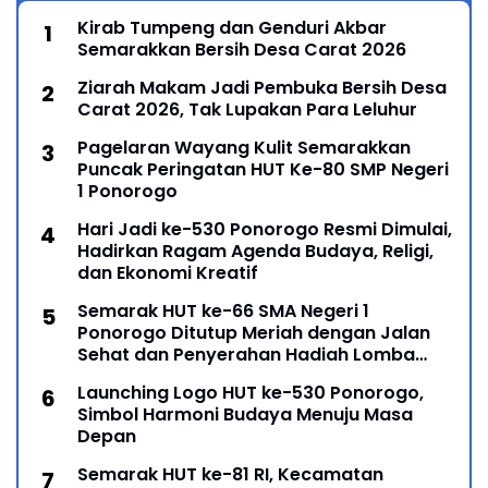
Kirab Tumpeng dan Genduri Akbar
Semarakkan Bersih Desa Carat 2026
Ziarah Makam Jadi Pembuka Bersih Desa
Carat 2026, Tak Lupakan Para Leluhur
Pagelaran Wayang Kulit Semarakkan
Puncak Peringatan HUT Ke-80 SMP Negeri
1 Ponorogo
Hari Jadi ke-530 Ponorogo Resmi Dimulai,
Hadirkan Ragam Agenda Budaya, Religi,
dan Ekonomi Kreatif
Semarak HUT ke-66 SMA Negeri 1
Ponorogo Ditutup Meriah dengan Jalan
Sehat dan Penyerahan Hadiah Lomba
Ponorogo – Puncak peringatan Hari Ulang
Launching Logo HUT ke-530 Ponorogo,
Simbol Harmoni Budaya Menuju Masa
Depan
Semarak HUT ke-81 RI, Kecamatan