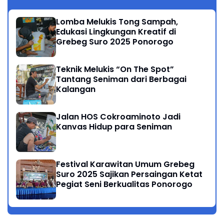
Lomba Melukis Tong Sampah,
Edukasi Lingkungan Kreatif di
Grebeg Suro 2025 Ponorogo
Teknik Melukis “On The Spot”
Tantang Seniman dari Berbagai
Kalangan
Jalan HOS Cokroaminoto Jadi
Kanvas Hidup para Seniman
Festival Karawitan Umum Grebeg
Suro 2025 Sajikan Persaingan Ketat
Pegiat Seni Berkualitas Ponorogo