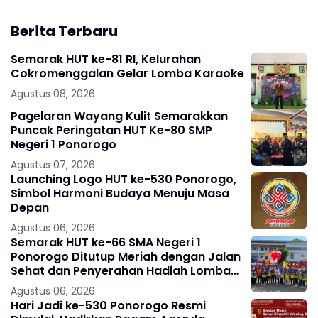
Berita Terbaru
Semarak HUT ke-81 RI, Kelurahan
Cokromenggalan Gelar Lomba Karaoke
Agustus 08, 2026
Pagelaran Wayang Kulit Semarakkan
Puncak Peringatan HUT Ke-80 SMP
Negeri 1 Ponorogo
Agustus 07, 2026
Launching Logo HUT ke-530 Ponorogo,
Simbol Harmoni Budaya Menuju Masa
Depan
Agustus 06, 2026
Semarak HUT ke-66 SMA Negeri 1
Ponorogo Ditutup Meriah dengan Jalan
Sehat dan Penyerahan Hadiah Lomba
Ponorogo – Puncak peringatan Hari
Agustus 06, 2026
Ulang
Hari Jadi ke-530 Ponorogo Resmi