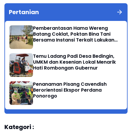
Pertanian
Pemberantasan Hama Wereng
Batang Coklat, Poktan Bina Tani
Bersama Instansi Terkait Lakukan
Penyemprotan di Kecamatan
Kauman
Temu Ladang Padi Desa Bedingin,
UMKM dan Kesenian Lokal Menarik
Hati Rombongan Gubernur
Penanaman Pisang Cavendish
Berorientasi Ekspor Perdana
Ponorogo
Kategori :