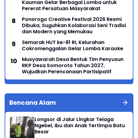
Kauman Gelar Berbagai Lomba untuk
Pererat Persatuan Masyarakat
Ponorogo Creative Festival 2026 Resmi
Dibuka, Suguhkan Kolaborasi Seni Tradisi
dan Modern yang Memukau
Semarak HUT ke-81 RI, Kelurahan
Cokromenggalan Gelar Lomba Karaoke
Musyawarah Desa Bentuk Tim Penyusun
RKP Desa Somoroto Tahun 2027,
Wujudkan Perencanaan Partisipatif
Bencana Alam
Longsor di Jalur Lingkar Telaga
Ngebel, Ibu dan Anak Tertimpa Batu
Besar