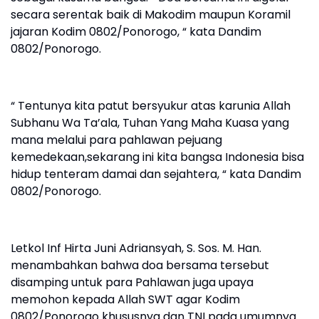
secara serentak baik di Makodim maupun Koramil
jajaran Kodim 0802/Ponorogo, “ kata Dandim
0802/Ponorogo.
“ Tentunya kita patut bersyukur atas karunia Allah
Subhanu Wa Ta’ala, Tuhan Yang Maha Kuasa yang
mana melalui para pahlawan pejuang
kemedekaan,sekarang ini kita bangsa Indonesia bisa
hidup tenteram damai dan sejahtera, “ kata Dandim
0802/Ponorogo.
Letkol Inf Hirta Juni Adriansyah, S. Sos. M. Han.
menambahkan bahwa doa bersama tersebut
disamping untuk para Pahlawan juga upaya
memohon kepada Allah SWT agar Kodim
0802/Ponorogo khususnya dan TNI pada umumnya