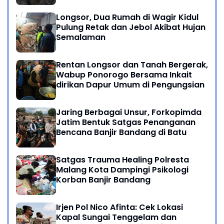
Longsor, Dua Rumah di Wagir Kidul
Pulung Retak dan Jebol Akibat Hujan
Semalaman
Rentan Longsor dan Tanah Bergerak,
Wabup Ponorogo Bersama Inkait
dirikan Dapur Umum di Pengungsian
Jaring Berbagai Unsur, Forkopimda
Jatim Bentuk Satgas Penanganan
Bencana Banjir Bandang di Batu
Satgas Trauma Healing Polresta
Malang Kota Dampingi Psikologi
Korban Banjir Bandang
Irjen Pol Nico Afinta: Cek Lokasi
Kapal Sungai Tenggelam dan