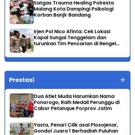
Satgas Trauma Healing Polresta
Malang Kota Dampingi Psikologi
Korban Banjir Bandang
Irjen Pol Nico Afinta: Cek Lokasi
Kapal Sungai Tenggelam dan
turunkan Tim Pencarian di Rengel
Tuban
Prestasi
Dua Atlet Muda Harumkan Nama
Ponorogo, Raih Medali Perunggu di
Cabor Petanque Porprov Jatim
Yasta, Penari Cilik asal Plosojenar,
Gondol Juara 1 Berhadiah Puluhan