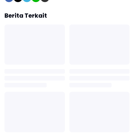
Berita Terkait