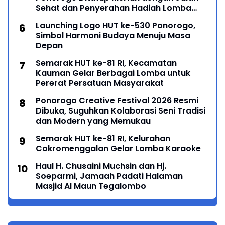
Sehat dan Penyerahan Hadiah Lomba
Ponorogo – Puncak peringatan Hari Ulang
Launching Logo HUT ke-530 Ponorogo,
Simbol Harmoni Budaya Menuju Masa
Depan
Semarak HUT ke-81 RI, Kecamatan
Kauman Gelar Berbagai Lomba untuk
Pererat Persatuan Masyarakat
Ponorogo Creative Festival 2026 Resmi
Dibuka, Suguhkan Kolaborasi Seni Tradisi
dan Modern yang Memukau
Semarak HUT ke-81 RI, Kelurahan
Cokromenggalan Gelar Lomba Karaoke
Haul H. Chusaini Muchsin dan Hj.
Soeparmi, Jamaah Padati Halaman
Masjid Al Maun Tegalombo