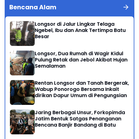
Bencana Alam
Longsor di Jalur Lingkar Telaga
Ngebel, Ibu dan Anak Tertimpa Batu
Besar
Longsor, Dua Rumah di Wagir Kidul
Pulung Retak dan Jebol Akibat Hujan
Semalaman
Rentan Longsor dan Tanah Bergerak,
Wabup Ponorogo Bersama Inkait
dirikan Dapur Umum di Pengungsian
Jaring Berbagai Unsur, Forkopimda
Jatim Bentuk Satgas Penanganan
Bencana Banjir Bandang di Batu