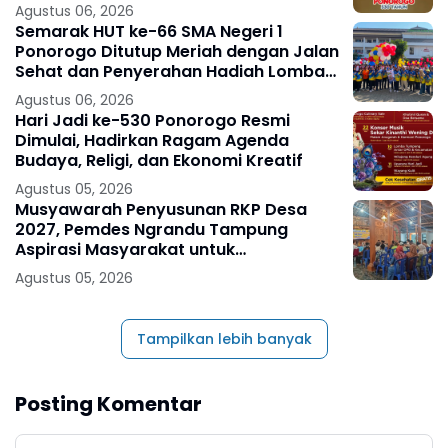
Agustus 06, 2026
Semarak HUT ke-66 SMA Negeri 1
Ponorogo Ditutup Meriah dengan Jalan
Sehat dan Penyerahan Hadiah Lomba
Ponorogo – Puncak peringatan Hari
Agustus 06, 2026
Ulang
Hari Jadi ke-530 Ponorogo Resmi
Dimulai, Hadirkan Ragam Agenda
Budaya, Religi, dan Ekonomi Kreatif
Agustus 05, 2026
Musyawarah Penyusunan RKP Desa
2027, Pemdes Ngrandu Tampung
Aspirasi Masyarakat untuk
Pembangunan Berkelanjutan
Agustus 05, 2026
Tampilkan lebih banyak
Posting Komentar