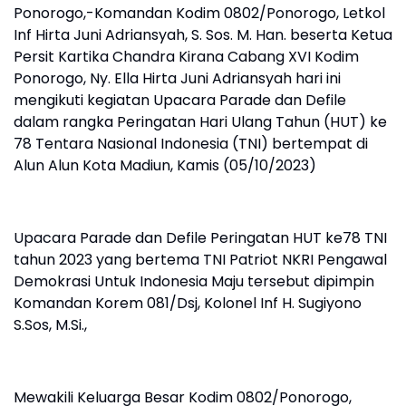
Ponorogo,-Komandan Kodim 0802/Ponorogo, Letkol
Inf Hirta Juni Adriansyah, S. Sos. M. Han. beserta Ketua
Persit Kartika Chandra Kirana Cabang XVI Kodim
Ponorogo, Ny. Ella Hirta Juni Adriansyah hari ini
mengikuti kegiatan Upacara Parade dan Defile
dalam rangka Peringatan Hari Ulang Tahun (HUT) ke
78 Tentara Nasional Indonesia (TNI) bertempat di
Alun Alun Kota Madiun, Kamis (05/10/2023)
Upacara Parade dan Defile Peringatan HUT ke78 TNI
tahun 2023 yang bertema TNI Patriot NKRI Pengawal
Demokrasi Untuk Indonesia Maju tersebut dipimpin
Komandan Korem 081/Dsj, Kolonel Inf H. Sugiyono
S.Sos, M.Si.,
Mewakili Keluarga Besar Kodim 0802/Ponorogo,