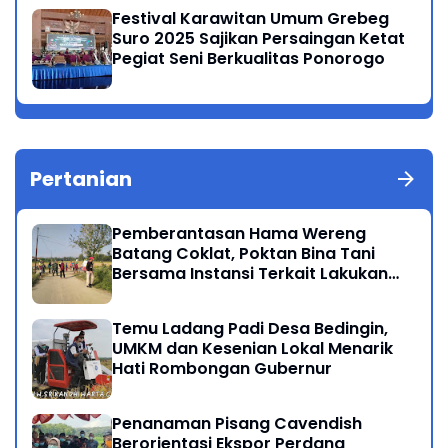
Festival Karawitan Umum Grebeg
Suro 2025 Sajikan Persaingan Ketat
Pegiat Seni Berkualitas Ponorogo
Pertanian
Pemberantasan Hama Wereng
Batang Coklat, Poktan Bina Tani
Bersama Instansi Terkait Lakukan
Penyemprotan di Kecamatan
Kauman
Temu Ladang Padi Desa Bedingin,
UMKM dan Kesenian Lokal Menarik
Hati Rombongan Gubernur
Penanaman Pisang Cavendish
Berorientasi Ekspor Perdana