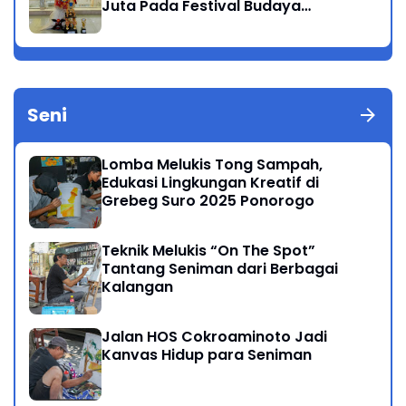
Juta Pada Festival Budaya
Nusantara 2025
Seni
Lomba Melukis Tong Sampah,
Edukasi Lingkungan Kreatif di
Grebeg Suro 2025 Ponorogo
Teknik Melukis “On The Spot”
Tantang Seniman dari Berbagai
Kalangan
Jalan HOS Cokroaminoto Jadi
Kanvas Hidup para Seniman