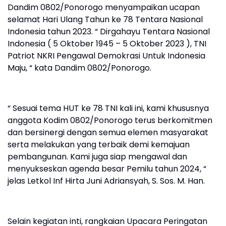
Dandim 0802/Ponorogo menyampaikan ucapan
selamat Hari Ulang Tahun ke 78 Tentara Nasional
Indonesia tahun 2023. “ Dirgahayu Tentara Nasional
Indonesia ( 5 Oktober 1945 – 5 Oktober 2023 ), TNI
Patriot NKRI Pengawal Demokrasi Untuk Indonesia
Maju, “ kata Dandim 0802/Ponorogo.
“ Sesuai tema HUT ke 78 TNI kali ini, kami khususnya
anggota Kodim 0802/Ponorogo terus berkomitmen
dan bersinergi dengan semua elemen masyarakat
serta melakukan yang terbaik demi kemajuan
pembangunan. Kami juga siap mengawal dan
menyukseskan agenda besar Pemilu tahun 2024, “
jelas Letkol Inf Hirta Juni Adriansyah, S. Sos. M. Han.
Selain kegiatan inti, rangkaian Upacara Peringatan