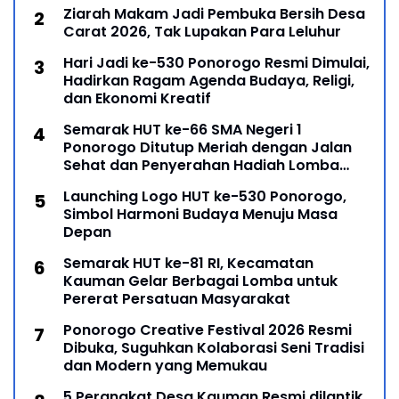
Ziarah Makam Jadi Pembuka Bersih Desa
Carat 2026, Tak Lupakan Para Leluhur
Hari Jadi ke-530 Ponorogo Resmi Dimulai,
Hadirkan Ragam Agenda Budaya, Religi,
dan Ekonomi Kreatif
Semarak HUT ke-66 SMA Negeri 1
Ponorogo Ditutup Meriah dengan Jalan
Sehat dan Penyerahan Hadiah Lomba
Ponorogo – Puncak peringatan Hari Ulang
Launching Logo HUT ke-530 Ponorogo,
Simbol Harmoni Budaya Menuju Masa
Depan
Semarak HUT ke-81 RI, Kecamatan
Kauman Gelar Berbagai Lomba untuk
Pererat Persatuan Masyarakat
Ponorogo Creative Festival 2026 Resmi
Dibuka, Suguhkan Kolaborasi Seni Tradisi
dan Modern yang Memukau
5 Perangkat Desa Kauman Resmi dilantik,