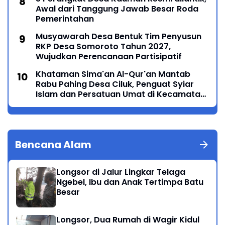
Awal dari Tanggung Jawab Besar Roda
Pemerintahan
Musyawarah Desa Bentuk Tim Penyusun
RKP Desa Somoroto Tahun 2027,
Wujudkan Perencanaan Partisipatif
Khataman Sima'an Al-Qur'an Mantab
Rabu Pahing Desa Ciluk, Penguat Syiar
Islam dan Persatuan Umat di Kecamatan
Kauman
Bencana Alam
Longsor di Jalur Lingkar Telaga
Ngebel, Ibu dan Anak Tertimpa Batu
Besar
Longsor, Dua Rumah di Wagir Kidul