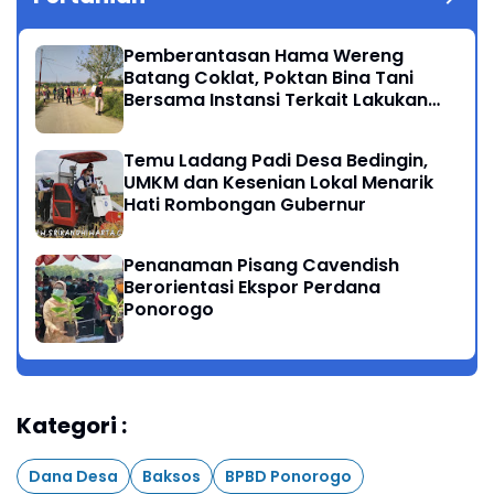
Pemberantasan Hama Wereng
Batang Coklat, Poktan Bina Tani
Bersama Instansi Terkait Lakukan
Penyemprotan di Kecamatan
Kauman
Temu Ladang Padi Desa Bedingin,
UMKM dan Kesenian Lokal Menarik
Hati Rombongan Gubernur
Penanaman Pisang Cavendish
Berorientasi Ekspor Perdana
Ponorogo
Kategori :
Dana Desa
Baksos
BPBD Ponorogo