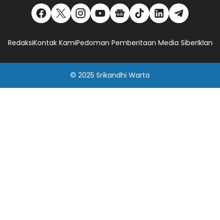
Redaksi
Kontak Kami
Pedoman Pemberitaan Media Siber
Iklan
© 2025
Srikandhi Warta