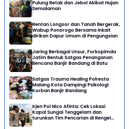
Pulung Retak dan Jebol Akibat Hujan
Semalaman
Rentan Longsor dan Tanah Bergerak,
Wabup Ponorogo Bersama Inkait
dirikan Dapur Umum di Pengungsian
Jaring Berbagai Unsur, Forkopimda
Jatim Bentuk Satgas Penanganan
Bencana Banjir Bandang di Batu
Satgas Trauma Healing Polresta
Malang Kota Dampingi Psikologi
Korban Banjir Bandang
Irjen Pol Nico Afinta: Cek Lokasi
Kapal Sungai Tenggelam dan
turunkan Tim Pencarian di Rengel
Tuban