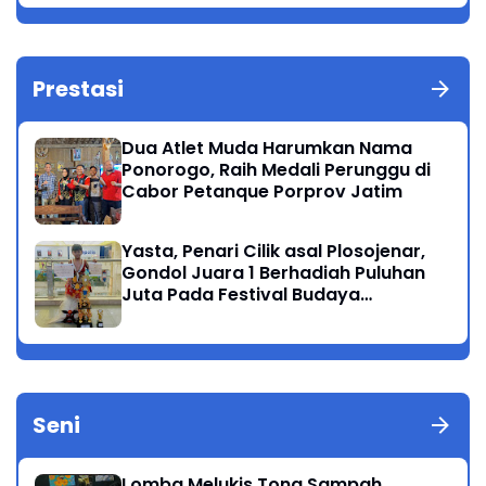
Prestasi
Dua Atlet Muda Harumkan Nama
Ponorogo, Raih Medali Perunggu di
Cabor Petanque Porprov Jatim
Yasta, Penari Cilik asal Plosojenar,
Gondol Juara 1 Berhadiah Puluhan
Juta Pada Festival Budaya
Nusantara 2025
Seni
Lomba Melukis Tong Sampah,