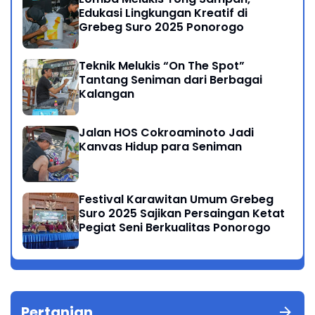
Edukasi Lingkungan Kreatif di
Grebeg Suro 2025 Ponorogo
Teknik Melukis “On The Spot”
Tantang Seniman dari Berbagai
Kalangan
Jalan HOS Cokroaminoto Jadi
Kanvas Hidup para Seniman
Festival Karawitan Umum Grebeg
Suro 2025 Sajikan Persaingan Ketat
Pegiat Seni Berkualitas Ponorogo
Pertanian