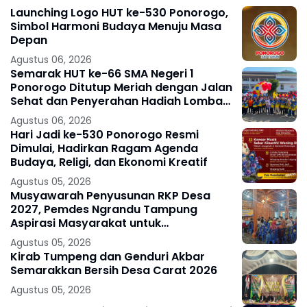
Launching Logo HUT ke-530 Ponorogo,
Simbol Harmoni Budaya Menuju Masa
Depan
Agustus 06, 2026
Semarak HUT ke-66 SMA Negeri 1
Ponorogo Ditutup Meriah dengan Jalan
Sehat dan Penyerahan Hadiah Lomba
Ponorogo – Puncak peringatan Hari
Agustus 06, 2026
Ulang
Hari Jadi ke-530 Ponorogo Resmi
Dimulai, Hadirkan Ragam Agenda
Budaya, Religi, dan Ekonomi Kreatif
Agustus 05, 2026
Musyawarah Penyusunan RKP Desa
2027, Pemdes Ngrandu Tampung
Aspirasi Masyarakat untuk
Pembangunan Berkelanjutan
Agustus 05, 2026
Kirab Tumpeng dan Genduri Akbar
Semarakkan Bersih Desa Carat 2026
Agustus 05, 2026