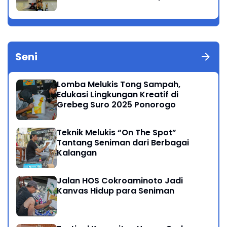
Nusantara 2025
Seni
Lomba Melukis Tong Sampah,
Edukasi Lingkungan Kreatif di
Grebeg Suro 2025 Ponorogo
Teknik Melukis “On The Spot”
Tantang Seniman dari Berbagai
Kalangan
Jalan HOS Cokroaminoto Jadi
Kanvas Hidup para Seniman