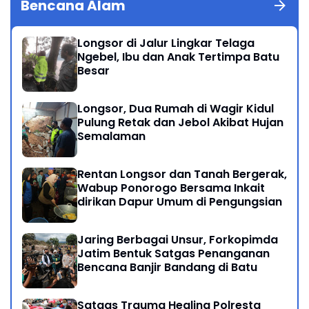
Bencana Alam
Longsor di Jalur Lingkar Telaga
Ngebel, Ibu dan Anak Tertimpa Batu
Besar
Longsor, Dua Rumah di Wagir Kidul
Pulung Retak dan Jebol Akibat Hujan
Semalaman
Rentan Longsor dan Tanah Bergerak,
Wabup Ponorogo Bersama Inkait
dirikan Dapur Umum di Pengungsian
Jaring Berbagai Unsur, Forkopimda
Jatim Bentuk Satgas Penanganan
Bencana Banjir Bandang di Batu
Satgas Trauma Healing Polresta