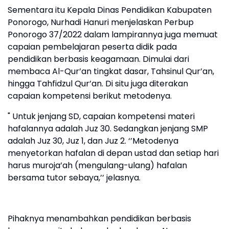
Sementara itu Kepala Dinas Pendidikan Kabupaten
Ponorogo, Nurhadi Hanuri menjelaskan Perbup
Ponorogo 37/2022 dalam lampirannya juga memuat
capaian pembelajaran peserta didik pada
pendidikan berbasis keagamaan. Dimulai dari
membaca Al-Qur’an tingkat dasar, Tahsinul Qur’an,
hingga Tahfidzul Qur’an. Di situ juga diterakan
capaian kompetensi berikut metodenya.
" Untuk jenjang SD, capaian kompetensi materi
hafalannya adalah Juz 30. Sedangkan jenjang SMP
adalah Juz 30, Juz 1, dan Juz 2. ‘’Metodenya
menyetorkan hafalan di depan ustad dan setiap hari
harus muroja’ah (mengulang-ulang) hafalan
bersama tutor sebaya,’’ jelasnya.
Pihaknya menambahkan pendidikan berbasis