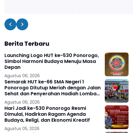
Berita Terbaru
Launching Logo HUT ke-530 Ponorogo,
Simbol Harmoni Budaya Menuju Masa
Depan
Agustus 06, 2026
Semarak HUT ke-66 SMA Negeri 1
Ponorogo Ditutup Meriah dengan Jalan
Sehat dan Penyerahan Hadiah Lomba
Ponorogo – Puncak peringatan Hari
Agustus 06, 2026
Ulang
Hari Jadi ke-530 Ponorogo Resmi
Dimulai, Hadirkan Ragam Agenda
Budaya, Religi, dan Ekonomi Kreatif
Agustus 05, 2026