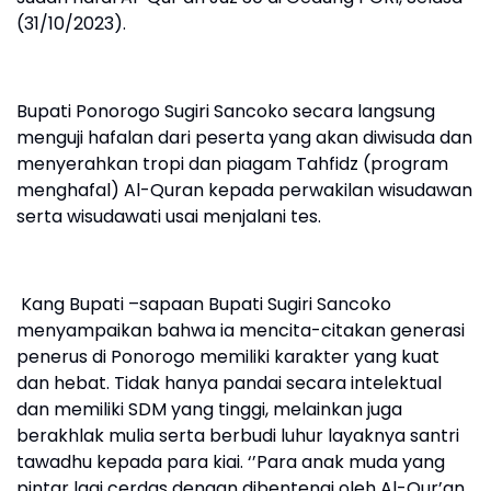
(31/10/2023).
Bupati Ponorogo Sugiri Sancoko secara langsung
menguji hafalan dari peserta yang akan diwisuda dan
menyerahkan tropi dan piagam Tahfidz (program
menghafal) Al-Quran kepada perwakilan wisudawan
serta wisudawati usai menjalani tes.
Kang Bupati –sapaan Bupati Sugiri Sancoko
menyampaikan bahwa ia mencita-citakan generasi
penerus di Ponorogo memiliki karakter yang kuat
dan hebat. Tidak hanya pandai secara intelektual
dan memiliki SDM yang tinggi, melainkan juga
berakhlak mulia serta berbudi luhur layaknya santri
tawadhu kepada para kiai. ‘’Para anak muda yang
pintar lagi cerdas dengan dibentengi oleh Al-Qur’an