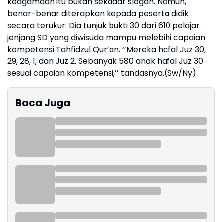
keagamaan itu bukan sekadar slogan. Namun,
benar-benar diterapkan kepada peserta didik
secara terukur. Dia tunjuk bukti 30 dari 610 pelajar
jenjang SD yang diwisuda mampu melebihi capaian
kompetensi Tahfidzul Qur’an. ‘’Mereka hafal Juz 30,
29, 28, 1, dan Juz 2. Sebanyak 580 anak hafal Juz 30
sesuai capaian kompetensi,’’ tandasnya.(Sw/Ny)
Baca Juga