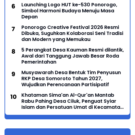
Ponorogo – Puncak peringatan Hari Ulang
Launching Logo HUT ke-530 Ponorogo,
Simbol Harmoni Budaya Menuju Masa
Depan
Ponorogo Creative Festival 2026 Resmi
Dibuka, Suguhkan Kolaborasi Seni Tradisi
dan Modern yang Memukau
5 Perangkat Desa Kauman Resmi dilantik,
Awal dari Tanggung Jawab Besar Roda
Pemerintahan
Musyawarah Desa Bentuk Tim Penyusun
RKP Desa Somoroto Tahun 2027,
Wujudkan Perencanaan Partisipatif
Khataman Sima'an Al-Qur'an Mantab
Rabu Pahing Desa Ciluk, Penguat Syiar
Islam dan Persatuan Umat di Kecamatan
Kauman