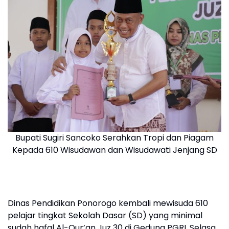
Bupati Sugiri Sancoko Serahkan Tropi dan Piagam
Kepada 610 Wisudawan dan Wisudawati Jenjang SD
Dinas Pendidikan Ponorogo kembali mewisuda 610
pelajar tingkat Sekolah Dasar (SD) yang minimal
sudah hafal Al-Qur’an Juz 30 di Gedung PGRI, Selasa