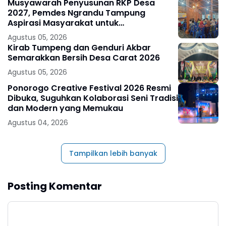
Musyawarah Penyusunan RKP Desa
2027, Pemdes Ngrandu Tampung
Aspirasi Masyarakat untuk
Pembangunan Berkelanjutan
Agustus 05, 2026
Kirab Tumpeng dan Genduri Akbar
Semarakkan Bersih Desa Carat 2026
Agustus 05, 2026
Ponorogo Creative Festival 2026 Resmi
Dibuka, Suguhkan Kolaborasi Seni Tradisi
dan Modern yang Memukau
Agustus 04, 2026
Tampilkan lebih banyak
Posting Komentar