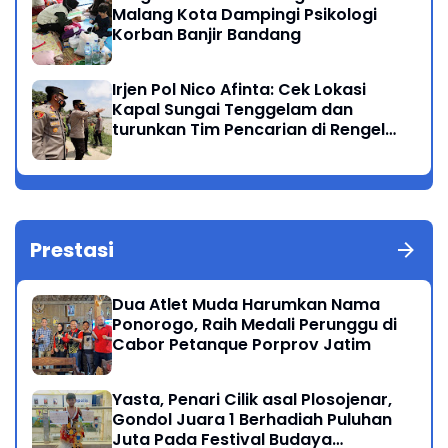
Malang Kota Dampingi Psikologi
Korban Banjir Bandang
Irjen Pol Nico Afinta: Cek Lokasi
Kapal Sungai Tenggelam dan
turunkan Tim Pencarian di Rengel
Tuban
Prestasi
Dua Atlet Muda Harumkan Nama
Ponorogo, Raih Medali Perunggu di
Cabor Petanque Porprov Jatim
Yasta, Penari Cilik asal Plosojenar,
Gondol Juara 1 Berhadiah Puluhan
Juta Pada Festival Budaya