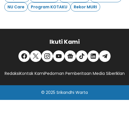
NU Care
Program KOTAKU
Rekor MURI
Ikuti Kami
Redaksi
Kontak Kami
Pedoman Pemberitaan Media Siber
Iklan
© 2025
Srikandhi Warta