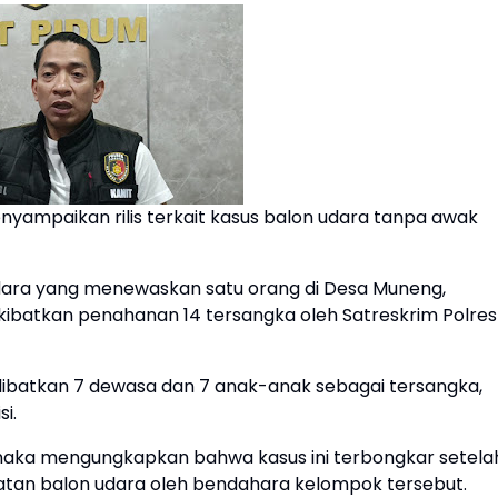
enyampaikan rilis terkait kasus balon udara tanpa awak
ara yang menewaskan satu orang di Desa Muneng,
ibatkan penahanan 14 tersangka oleh Satreskrim Polres
melibatkan 7 dewasa dan 7 anak-anak sebagai tersangka,
i.
Sunaka mengungkapkan bahwa kasus ini terbongkar setela
an balon udara oleh bendahara kelompok tersebut.