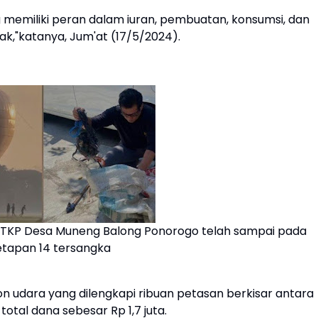
g memiliki peran dalam iuran, pembuatan, konsumsi, dan
k,"katanya, Jum'at (17/5/2024).
, TKP Desa Muneng Balong Ponorogo telah sampai pada
tapan 14 tersangka
n udara yang dilengkapi ribuan petasan berkisar antara
total dana sebesar Rp 1,7 juta.