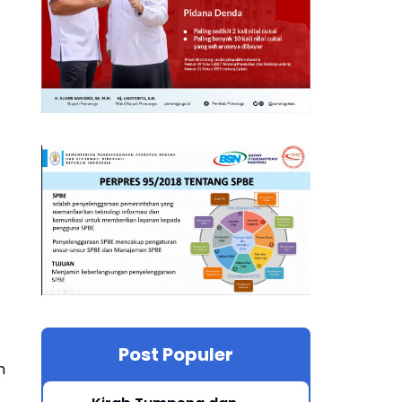
Post Populer
h