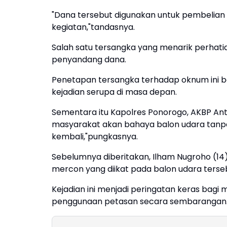
"Dana tersebut digunakan untuk pembelian
kegiatan,"tandasnya.
Salah satu tersangka yang menarik perhat
penyandang dana.
Penetapan tersangka terhadap oknum ini b
kejadian serupa di masa depan.
Sementara itu Kapolres Ponorogo, AKBP A
masyarakat akan bahaya balon udara tanpa a
kembali,"pungkasnya.
Sebelumnya diberitakan, Ilham Nugroho (14), 
mercon yang diikat pada balon udara terse
Kejadian ini menjadi peringatan keras bagi 
penggunaan petasan secara sembarangan