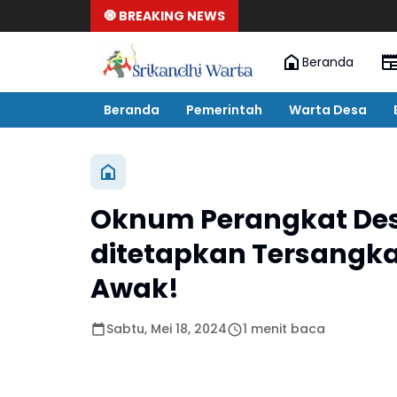
🧿 BREAKING NEWS
Beranda
Beranda
Pemerintah
Warta Desa
Oknum Perangkat Desa
ditetapkan Tersangk
Awak!
Sabtu, Mei 18, 2024
1 menit baca