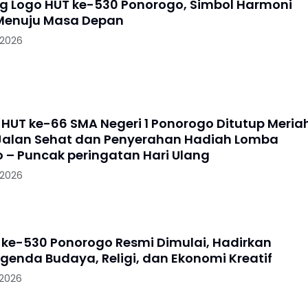
g Logo HUT ke-530 Ponorogo, Simbol Harmoni
Menuju Masa Depan
 2026
HUT ke-66 SMA Negeri 1 Ponorogo Ditutup Meria
alan Sehat dan Penyerahan Hadiah Lomba
 – Puncak peringatan Hari Ulang
 2026
i ke-530 Ponorogo Resmi Dimulai, Hadirkan
enda Budaya, Religi, dan Ekonomi Kreatif
 2026