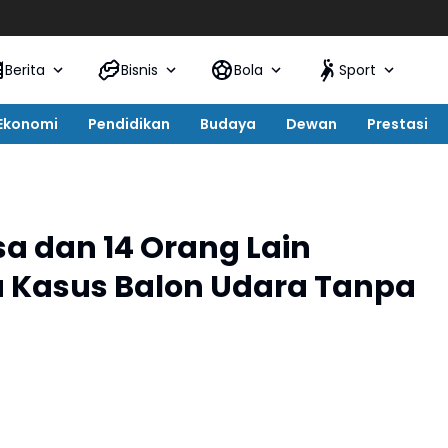
Berita
Bisnis
Bola
Sport
Ekonomi
Pendidikan
Budaya
Dewan
Prestasi
 dan 14 Orang Lain
a Kasus Balon Udara Tanpa