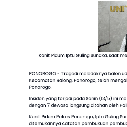
Kanit Pidum Iptu Guling Sunaka, saat m
PONOROGO - Tragedi meledaknya balon ud
Kecamatan Balong, Ponorogo, telah mengak
Ponorogo.
Insiden yang terjadi pada Senin (13/5) ini 
dengan 7 dewasa langsung ditahan oleh Polis
Kanit Pidum Polres Ponorogo, Iptu Guling 
ditemukannya catatan pembukuan pembuat