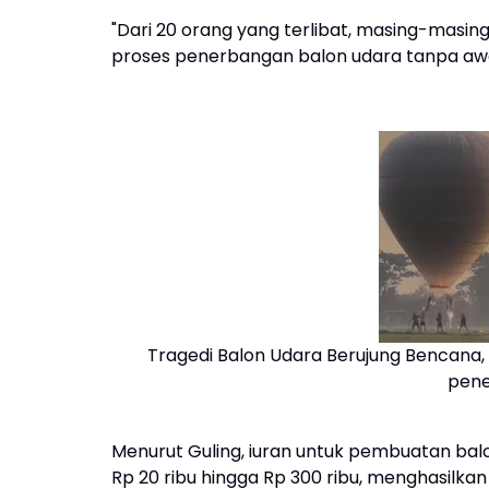
"Dari 20 orang yang terlibat, masing-masin
proses penerbangan balon udara tanpa awa
Tragedi Balon Udara Berujung Bencana
pene
Menurut Guling, iuran untuk pembuatan balo
Rp 20 ribu hingga Rp 300 ribu, menghasilkan 