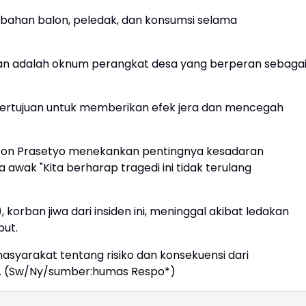
 bahan balon, peledak, dan konsumsi selama
ian adalah oknum perangkat desa yang berperan sebaga
ertujuan untuk memberikan efek jera dan mencegah
nton Prasetyo menekankan pentingnya kesadaran
wak "Kita berharap tragedi ini tidak terulang
korban jiwa dari insiden ini, meninggal akibat ledakan
but.
masyarakat tentang risiko dan konsekuensi dari
. (Sw/Ny/sumber:humas Respo*)