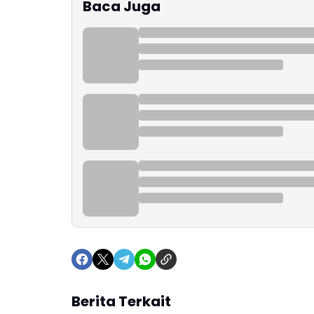
Baca Juga
Berita Terkait