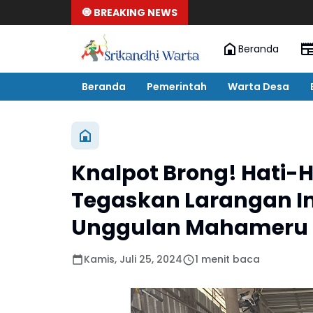
🧿 BREAKING NEWS
Beranda
Beranda
Pemerintah
Warta Desa
Knalpot Brong! Hati-H
Tegaskan Larangan I
Unggulan Mahameru 
Kamis, Juli 25, 2024
1 menit baca