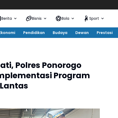
Launc
Berita
Bisnis
Bola
Sport
Ekonomi
Pendidikan
Budaya
Dewan
Prestasi
ati, Polres Ponorogo
mplementasi Program
Lantas