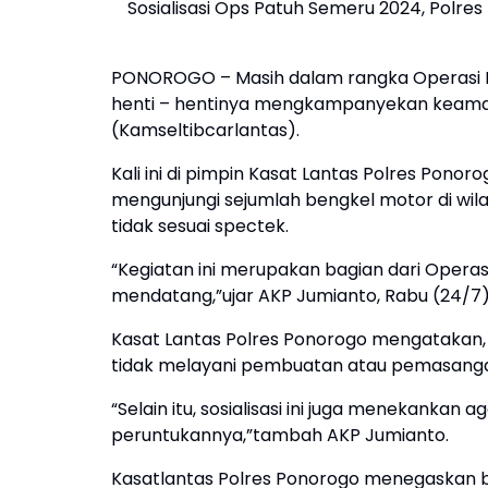
Sosialisasi Ops Patuh Semeru 2024, Polr
PONOROGO – Masih dalam rangka Operasi Pa
henti – hentinya mengkampanyekan keamana
(Kamseltibcarlantas).
Kali ini di pimpin Kasat Lantas Polres Po
mengunjungi sejumlah bengkel motor di wila
tidak sesuai spectek.
“Kegiatan ini merupakan bagian dari Operas
mendatang,”ujar AKP Jumianto, Rabu (24/7)
Kasat Lantas Polres Ponorogo mengatakan, so
tidak melayani pembuatan atau pemasang
“Selain itu, sosialisasi ini juga menekankan
peruntukannya,”tambah AKP Jumianto.
Kasatlantas Polres Ponorogo menegaskan bahw