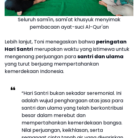
Seluruh sami'in, sami'at khusyuk menyimak
pembacaan ayat-suci Al-Qur'an
Lebih lanjut, Toni menegaskan bahwa
peringatan
Hari Santri
merupakan waktu yang istimewa untuk
mengenang perjuangan para
santri dan ulama
yang turut berjuang mempertahankan
kemerdekaan Indonesia.
“Hari Santri bukan sekadar seremonial. Ini
adalah wujud penghargaan atas jasa para
santri dan ulama yang telah berkontribusi
besar dalam merebut dan
mempertahankan kemerdekaan bangsa.
Nilai perjuangan, keikhlasan, serta
semangat cinta tanah air yang diwariskan