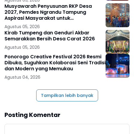
Agustus 05, 2026
Musyawarah Penyusunan RKP Desa
2027, Pemdes Ngrandu Tampung
Aspirasi Masyarakat untuk
Pembangunan Berkelanjutan
Agustus 05, 2026
Kirab Tumpeng dan Genduri Akbar
Semarakkan Bersih Desa Carat 2026
Agustus 05, 2026
Ponorogo Creative Festival 2026 Resmi
Dibuka, Suguhkan Kolaborasi Seni Tradisi
dan Modern yang Memukau
Agustus 04, 2026
Tampilkan lebih banyak
Posting Komentar