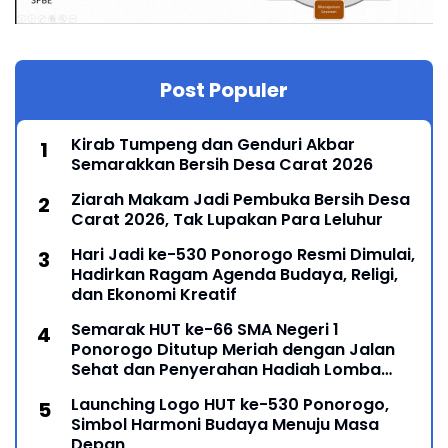
Post Populer
Kirab Tumpeng dan Genduri Akbar
Semarakkan Bersih Desa Carat 2026
Ziarah Makam Jadi Pembuka Bersih Desa
Carat 2026, Tak Lupakan Para Leluhur
Hari Jadi ke-530 Ponorogo Resmi Dimulai,
Hadirkan Ragam Agenda Budaya, Religi,
dan Ekonomi Kreatif
Semarak HUT ke-66 SMA Negeri 1
Ponorogo Ditutup Meriah dengan Jalan
Sehat dan Penyerahan Hadiah Lomba
Ponorogo – Puncak peringatan Hari Ulang
Launching Logo HUT ke-530 Ponorogo,
Simbol Harmoni Budaya Menuju Masa
Depan