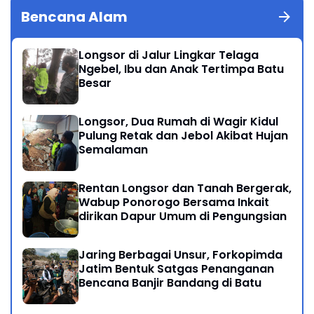
Bencana Alam
Longsor di Jalur Lingkar Telaga
Ngebel, Ibu dan Anak Tertimpa Batu
Besar
Longsor, Dua Rumah di Wagir Kidul
Pulung Retak dan Jebol Akibat Hujan
Semalaman
Rentan Longsor dan Tanah Bergerak,
Wabup Ponorogo Bersama Inkait
dirikan Dapur Umum di Pengungsian
Jaring Berbagai Unsur, Forkopimda
Jatim Bentuk Satgas Penanganan
Bencana Banjir Bandang di Batu