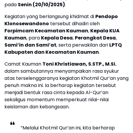
pada
Senin (20/10/2025)
.
Kegiatan yang berlangsung khidmat di
Pendopo
Klonosewandono
tersebut dihadiri oleh
Forpimcam Kecamatan Kauman
,
Kepala KUA
Kauman
, para
Kepala Desa
,
Perangkat Desa
,
Sami’in dan Sami’at
, serta perwakilan dari
LPTQ
Kabupaten dan Kecamatan Kauman
.
Camat Kauman
Toni Khristiawan, S.STP., M.Si.
dalam sambutannya menyampaikan rasa syukur
atas terselenggaranya kegiatan Khotmil Qur’an yang
penuh makna ini. Ia berharap kegiatan tersebut
menjadi bentuk rasa cinta kepada Al-Qur’an
sekaligus momentum memperkuat nilai-nilai
keislaman dan kebangsaan.
“Melalui Khotmil Qur’an ini, kita berharap