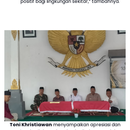
positif bagi lingkungan sekitar,” tambahnya.
Toni Khristiawan
menyampaikan apresiasi dan