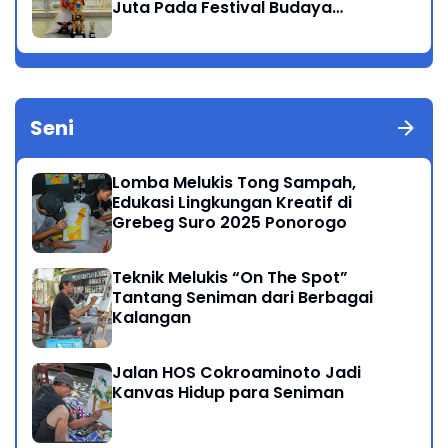
Juta Pada Festival Budaya
Nusantara 2025
Seni
Lomba Melukis Tong Sampah,
Edukasi Lingkungan Kreatif di
Grebeg Suro 2025 Ponorogo
Teknik Melukis “On The Spot”
Tantang Seniman dari Berbagai
Kalangan
Jalan HOS Cokroaminoto Jadi
Kanvas Hidup para Seniman