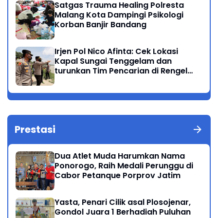
Satgas Trauma Healing Polresta
Malang Kota Dampingi Psikologi
Korban Banjir Bandang
Irjen Pol Nico Afinta: Cek Lokasi
Kapal Sungai Tenggelam dan
turunkan Tim Pencarian di Rengel
Tuban
Prestasi
Dua Atlet Muda Harumkan Nama
Ponorogo, Raih Medali Perunggu di
Cabor Petanque Porprov Jatim
Yasta, Penari Cilik asal Plosojenar,
Gondol Juara 1 Berhadiah Puluhan