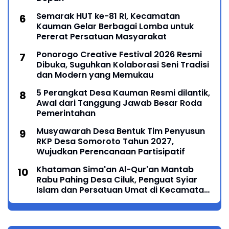
Semarak HUT ke-81 RI, Kecamatan
Kauman Gelar Berbagai Lomba untuk
Pererat Persatuan Masyarakat
Ponorogo Creative Festival 2026 Resmi
Dibuka, Suguhkan Kolaborasi Seni Tradisi
dan Modern yang Memukau
5 Perangkat Desa Kauman Resmi dilantik,
Awal dari Tanggung Jawab Besar Roda
Pemerintahan
Musyawarah Desa Bentuk Tim Penyusun
RKP Desa Somoroto Tahun 2027,
Wujudkan Perencanaan Partisipatif
Khataman Sima'an Al-Qur'an Mantab
Rabu Pahing Desa Ciluk, Penguat Syiar
Islam dan Persatuan Umat di Kecamatan
Kauman