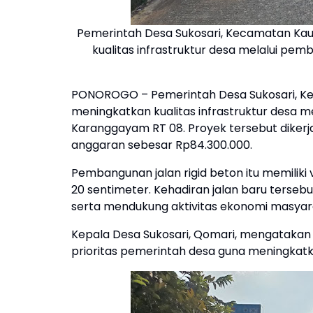
Pemerintah Desa Sukosari, Kecamatan Ka
kualitas infrastruktur desa melalui pe
PONOROGO – Pemerintah Desa Sukosari, K
meningkatkan kualitas infrastruktur desa m
Karanggayam RT 08. Proyek tersebut diker
anggaran sebesar Rp84.300.000.
Pembangunan jalan rigid beton itu memiliki
20 sentimeter. Kehadiran jalan baru ters
serta mendukung aktivitas ekonomi masyar
Kepala Desa Sukosari, Qomari, mengatakan 
prioritas pemerintah desa guna meningka