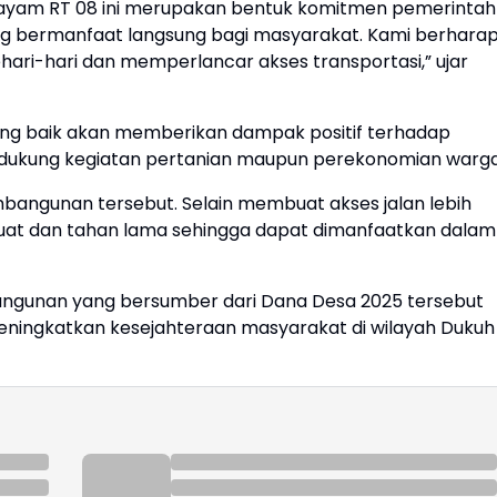
gayam RT 08 ini merupakan bentuk komitmen pemerintah
ng bermanfaat langsung bagi masyarakat. Kami berhara
ehari-hari dan memperlancar akses transportasi,” ujar
ng baik akan memberikan dampak positif terhadap
ukung kegiatan pertanian maupun perekonomian warga
ngunan tersebut. Selain membuat akses jalan lebih
bih kuat dan tahan lama sehingga dapat dimanfaatkan dalam
ngunan yang bersumber dari Dana Desa 2025 tersebut
ningkatkan kesejahteraan masyarakat di wilayah Dukuh