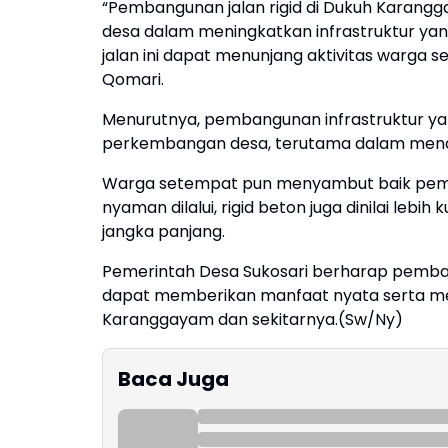
“Pembangunan jalan rigid di Dukuh Karang
desa dalam meningkatkan infrastruktur ya
jalan ini dapat menunjang aktivitas warga s
Qomari.
Menurutnya, pembangunan infrastruktur ya
perkembangan desa, terutama dalam mend
Warga setempat pun menyambut baik pemba
nyaman dilalui, rigid beton juga dinilai le
jangka panjang.
Pemerintah Desa Sukosari berharap pemba
dapat memberikan manfaat nyata serta me
Karanggayam dan sekitarnya.(Sw/Ny)
Baca Juga