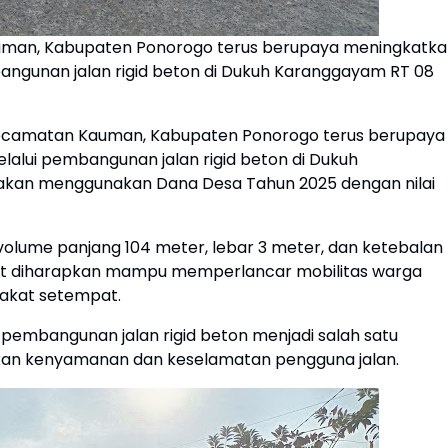
uman, Kabupaten Ponorogo terus berupaya meningkatka
mbangunan jalan rigid beton di Dukuh Karanggayam RT 08
ecamatan Kauman, Kabupaten Ponorogo terus berupaya
elalui pembangunan jalan rigid beton di Dukuh
jakan menggunakan Dana Desa Tahun 2025 dengan nilai
 volume panjang 104 meter, lebar 3 meter, dan ketebalan
ebut diharapkan mampu memperlancar mobilitas warga
akat setempat.
pembangunan jalan rigid beton menjadi salah satu
tkan kenyamanan dan keselamatan pengguna jalan.