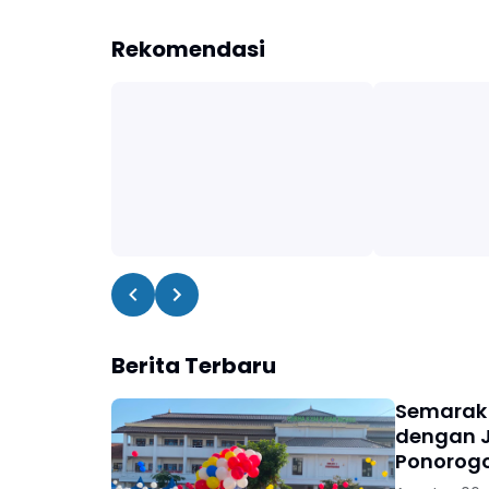
Rekomendasi
Berita Terbaru
Semarak 
dengan J
Ponorogo