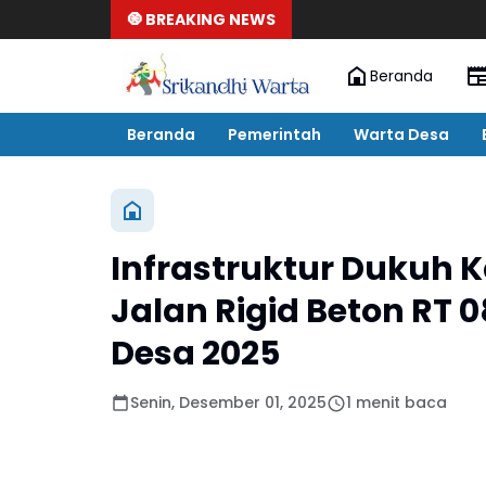
🧿 BREAKING NEWS
Beranda
Beranda
Pemerintah
Warta Desa
Infrastruktur Dukuh
Jalan Rigid Beton RT
Desa 2025
Senin, Desember 01, 2025
1 menit baca