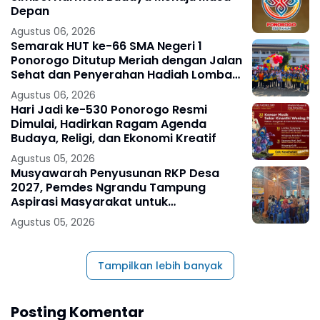
Depan
Agustus 06, 2026
Semarak HUT ke-66 SMA Negeri 1
Ponorogo Ditutup Meriah dengan Jalan
Sehat dan Penyerahan Hadiah Lomba
Ponorogo – Puncak peringatan Hari
Agustus 06, 2026
Ulang
Hari Jadi ke-530 Ponorogo Resmi
Dimulai, Hadirkan Ragam Agenda
Budaya, Religi, dan Ekonomi Kreatif
Agustus 05, 2026
Musyawarah Penyusunan RKP Desa
2027, Pemdes Ngrandu Tampung
Aspirasi Masyarakat untuk
Pembangunan Berkelanjutan
Agustus 05, 2026
Tampilkan lebih banyak
Posting Komentar