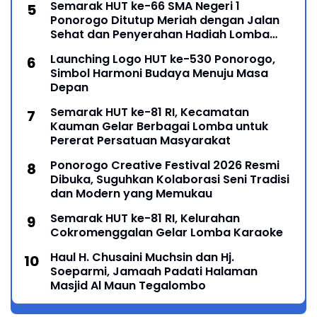
Semarak HUT ke-66 SMA Negeri 1
Ponorogo Ditutup Meriah dengan Jalan
Sehat dan Penyerahan Hadiah Lomba
Ponorogo – Puncak peringatan Hari Ulang
Launching Logo HUT ke-530 Ponorogo,
Simbol Harmoni Budaya Menuju Masa
Depan
Semarak HUT ke-81 RI, Kecamatan
Kauman Gelar Berbagai Lomba untuk
Pererat Persatuan Masyarakat
Ponorogo Creative Festival 2026 Resmi
Dibuka, Suguhkan Kolaborasi Seni Tradisi
dan Modern yang Memukau
Semarak HUT ke-81 RI, Kelurahan
Cokromenggalan Gelar Lomba Karaoke
Haul H. Chusaini Muchsin dan Hj.
Soeparmi, Jamaah Padati Halaman
Masjid Al Maun Tegalombo