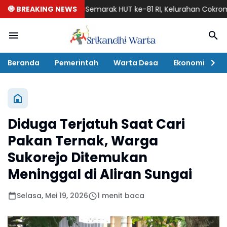
🧿 BREAKING NEWS
Semarak HUT ke-81 RI, Kelurahan Cokromenggal
Beranda
Pemerintah
Warta Desa
Ekonomi
P
Diduga Terjatuh Saat Cari
Pakan Ternak, Warga
Sukorejo Ditemukan
Meninggal di Aliran Sungai
Selasa, Mei 19, 2026
1 menit baca