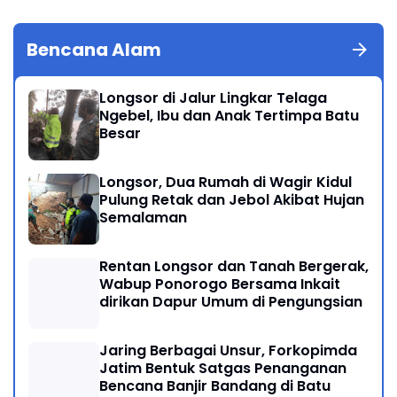
Bencana Alam
Longsor di Jalur Lingkar Telaga
Ngebel, Ibu dan Anak Tertimpa Batu
Besar
Longsor, Dua Rumah di Wagir Kidul
Pulung Retak dan Jebol Akibat Hujan
Semalaman
Rentan Longsor dan Tanah Bergerak,
Wabup Ponorogo Bersama Inkait
dirikan Dapur Umum di Pengungsian
Jaring Berbagai Unsur, Forkopimda
Jatim Bentuk Satgas Penanganan
Bencana Banjir Bandang di Batu