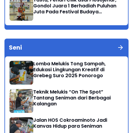
Gondol Juara 1 Berhadiah Puluhan
Juta Pada Festival Budaya
Nusantara 2025
Seni
Lomba Melukis Tong Sampah,
Edukasi Lingkungan Kreatif di
Grebeg Suro 2025 Ponorogo
Teknik Melukis “On The Spot”
Tantang Seniman dari Berbagai
Kalangan
Jalan HOS Cokroaminoto Jadi
Kanvas Hidup para Seniman