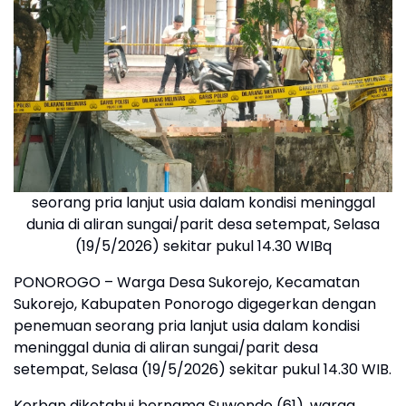
seorang pria lanjut usia dalam kondisi meninggal
dunia di aliran sungai/parit desa setempat, Selasa
(19/5/2026) sekitar pukul 14.30 WIBq
PONOROGO – Warga Desa Sukorejo, Kecamatan
Sukorejo, Kabupaten Ponorogo digegerkan dengan
penemuan seorang pria lanjut usia dalam kondisi
meninggal dunia di aliran sungai/parit desa
setempat, Selasa (19/5/2026) sekitar pukul 14.30 WIB.
Korban diketahui bernama Suwondo (61), warga