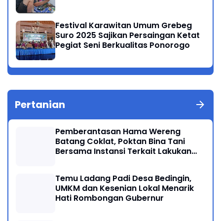
Festival Karawitan Umum Grebeg
Suro 2025 Sajikan Persaingan Ketat
Pegiat Seni Berkualitas Ponorogo
Pertanian
Pemberantasan Hama Wereng
Batang Coklat, Poktan Bina Tani
Bersama Instansi Terkait Lakukan
Penyemprotan di Kecamatan
Kauman
Temu Ladang Padi Desa Bedingin,
UMKM dan Kesenian Lokal Menarik
Hati Rombongan Gubernur