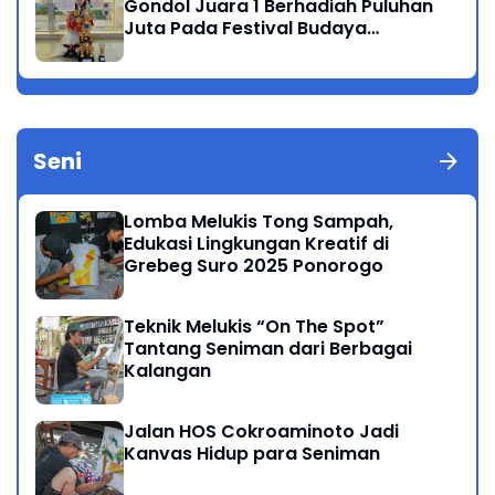
Gondol Juara 1 Berhadiah Puluhan
Juta Pada Festival Budaya
Nusantara 2025
Seni
Lomba Melukis Tong Sampah,
Edukasi Lingkungan Kreatif di
Grebeg Suro 2025 Ponorogo
Teknik Melukis “On The Spot”
Tantang Seniman dari Berbagai
Kalangan
Jalan HOS Cokroaminoto Jadi
Kanvas Hidup para Seniman