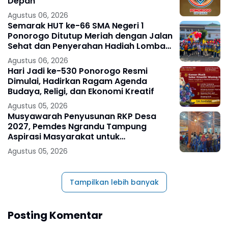
Depan
Agustus 06, 2026
Semarak HUT ke-66 SMA Negeri 1
Ponorogo Ditutup Meriah dengan Jalan
Sehat dan Penyerahan Hadiah Lomba
Ponorogo – Puncak peringatan Hari
Agustus 06, 2026
Ulang
Hari Jadi ke-530 Ponorogo Resmi
Dimulai, Hadirkan Ragam Agenda
Budaya, Religi, dan Ekonomi Kreatif
Agustus 05, 2026
Musyawarah Penyusunan RKP Desa
2027, Pemdes Ngrandu Tampung
Aspirasi Masyarakat untuk
Pembangunan Berkelanjutan
Agustus 05, 2026
Tampilkan lebih banyak
Posting Komentar