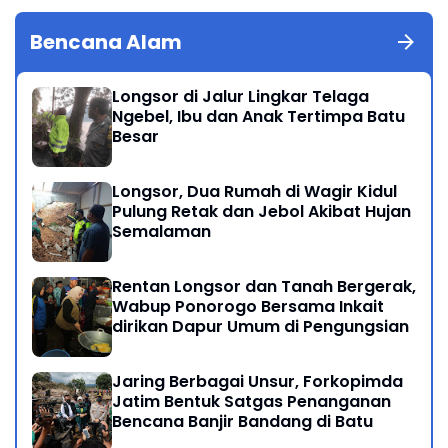
Bencana Alam
Longsor di Jalur Lingkar Telaga
Ngebel, Ibu dan Anak Tertimpa Batu
Besar
Longsor, Dua Rumah di Wagir Kidul
Pulung Retak dan Jebol Akibat Hujan
Semalaman
Rentan Longsor dan Tanah Bergerak,
Wabup Ponorogo Bersama Inkait
dirikan Dapur Umum di Pengungsian
Jaring Berbagai Unsur, Forkopimda
Jatim Bentuk Satgas Penanganan
Bencana Banjir Bandang di Batu