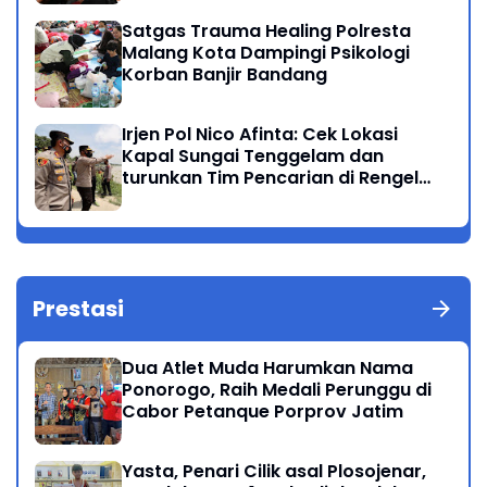
Satgas Trauma Healing Polresta
Malang Kota Dampingi Psikologi
Korban Banjir Bandang
Irjen Pol Nico Afinta: Cek Lokasi
Kapal Sungai Tenggelam dan
turunkan Tim Pencarian di Rengel
Tuban
Prestasi
Dua Atlet Muda Harumkan Nama
Ponorogo, Raih Medali Perunggu di
Cabor Petanque Porprov Jatim
Yasta, Penari Cilik asal Plosojenar,