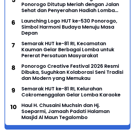
Ponorogo Ditutup Meriah dengan Jalan
Sehat dan Penyerahan Hadiah Lomba
Ponorogo – Puncak peringatan Hari Ulang
Launching Logo HUT ke-530 Ponorogo,
Simbol Harmoni Budaya Menuju Masa
Depan
Semarak HUT ke-81 RI, Kecamatan
Kauman Gelar Berbagai Lomba untuk
Pererat Persatuan Masyarakat
Ponorogo Creative Festival 2026 Resmi
Dibuka, Suguhkan Kolaborasi Seni Tradisi
dan Modern yang Memukau
Semarak HUT ke-81 RI, Kelurahan
Cokromenggalan Gelar Lomba Karaoke
Haul H. Chusaini Muchsin dan Hj.
Soeparmi, Jamaah Padati Halaman
Masjid Al Maun Tegalombo