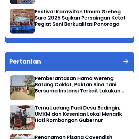
Festival Karawitan Umum Grebeg
Suro 2025 Sajikan Persaingan Ketat
Pegiat Seni Berkualitas Ponorogo
Pertanian
Pemberantasan Hama Wereng
Batang Coklat, Poktan Bina Tani
Bersama Instansi Terkait Lakukan
Penyemprotan di Kecamatan
Kauman
Temu Ladang Padi Desa Bedingin,
UMKM dan Kesenian Lokal Menarik
Hati Rombongan Gubernur
Penanaman Pisang Cavendish