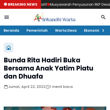
 Ekonomi Kreatif
🧿 BREAKING NEWS
Musyawarah Penyusunan RKP Desa 2027, Pemd
Beranda
Pemerintah
Warta Desa
Ekonomi
P
Bunda Rita Hadiri Buka
Bersama Anak Yatim Piatu
dan Dhuafa
Jumat, April 22, 2022
1 menit baca