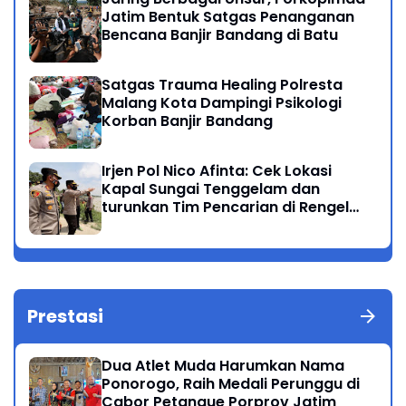
Jatim Bentuk Satgas Penanganan
Bencana Banjir Bandang di Batu
Satgas Trauma Healing Polresta
Malang Kota Dampingi Psikologi
Korban Banjir Bandang
Irjen Pol Nico Afinta: Cek Lokasi
Kapal Sungai Tenggelam dan
turunkan Tim Pencarian di Rengel
Tuban
Prestasi
Dua Atlet Muda Harumkan Nama
Ponorogo, Raih Medali Perunggu di
Cabor Petanque Porprov Jatim