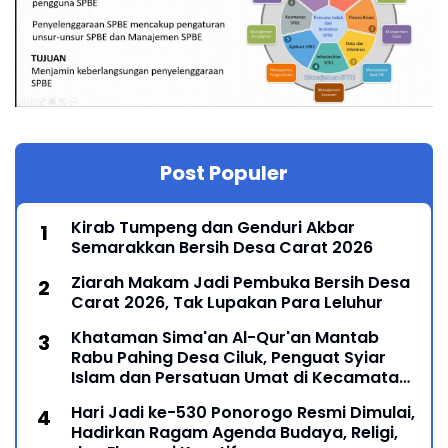
Post Populer
Kirab Tumpeng dan Genduri Akbar
Semarakkan Bersih Desa Carat 2026
Ziarah Makam Jadi Pembuka Bersih Desa
Carat 2026, Tak Lupakan Para Leluhur
Khataman Sima'an Al-Qur'an Mantab
Rabu Pahing Desa Ciluk, Penguat Syiar
Islam dan Persatuan Umat di Kecamatan
Kauman
Hari Jadi ke-530 Ponorogo Resmi Dimulai,
Hadirkan Ragam Agenda Budaya, Religi,