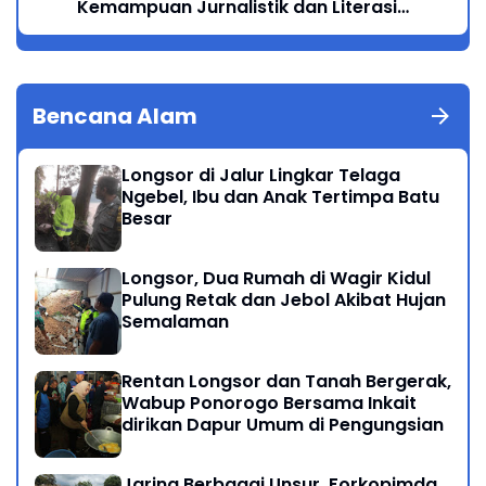
Kemampuan Jurnalistik dan Literasi
Digital
Bencana Alam
Longsor di Jalur Lingkar Telaga
Ngebel, Ibu dan Anak Tertimpa Batu
Besar
Longsor, Dua Rumah di Wagir Kidul
Pulung Retak dan Jebol Akibat Hujan
Semalaman
Rentan Longsor dan Tanah Bergerak,
Wabup Ponorogo Bersama Inkait
dirikan Dapur Umum di Pengungsian
Jaring Berbagai Unsur, Forkopimda