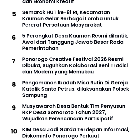
dan Ekonomi Kreatif
Semarak HUT ke-81 RI, Kecamatan
Kauman Gelar Berbagai Lomba untuk
Pererat Persatuan Masyarakat
5 Perangkat Desa Kauman Resmi dilantik,
Awal dari Tanggung Jawab Besar Roda
Pemerintahan
Ponorogo Creative Festival 2026 Resmi
Dibuka, Suguhkan Kolaborasi Seni Tradisi
dan Modern yang Memukau
Pengamanan Ibadah Misa Rutin Di Gereja
Katolik Santo Petrus, dilaksanakan Polsek
Sampung
Musyawarah Desa Bentuk Tim Penyusun
RKP Desa Somoroto Tahun 2027,
Wujudkan Perencanaan Partisipatif
KIM Desa Jadi Garda Terdepan Informasi,
Diskominfo Ponorogo Perkuat