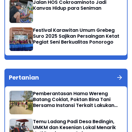
Jalan HOS Cokroaminoto Jadi
Kanvas Hidup para Seniman
Festival Karawitan Umum Grebeg
Suro 2025 Sajikan Persaingan Ketat
Pegiat Seni Berkualitas Ponorogo
Pertanian
Pemberantasan Hama Wereng
Batang Coklat, Poktan Bina Tani
Bersama Instansi Terkait Lakukan
Penyemprotan di Kecamatan
Kauman
Temu Ladang Padi Desa Bedingin,
UMKM dan Kesenian Lokal Menarik