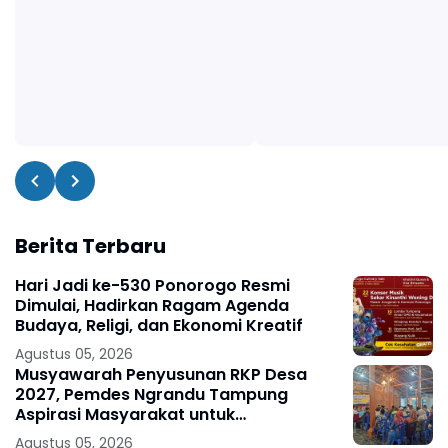
Berita Terbaru
Hari Jadi ke-530 Ponorogo Resmi
Dimulai, Hadirkan Ragam Agenda
Budaya, Religi, dan Ekonomi Kreatif
Agustus 05, 2026
Musyawarah Penyusunan RKP Desa
2027, Pemdes Ngrandu Tampung
Aspirasi Masyarakat untuk
Pembangunan Berkelanjutan
Agustus 05, 2026