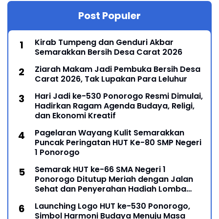
Post Populer
Kirab Tumpeng dan Genduri Akbar
Semarakkan Bersih Desa Carat 2026
Ziarah Makam Jadi Pembuka Bersih Desa
Carat 2026, Tak Lupakan Para Leluhur
Hari Jadi ke-530 Ponorogo Resmi Dimulai,
Hadirkan Ragam Agenda Budaya, Religi,
dan Ekonomi Kreatif
Pagelaran Wayang Kulit Semarakkan
Puncak Peringatan HUT Ke-80 SMP Negeri
1 Ponorogo
Semarak HUT ke-66 SMA Negeri 1
Ponorogo Ditutup Meriah dengan Jalan
Sehat dan Penyerahan Hadiah Lomba
Ponorogo – Puncak peringatan Hari Ulang
Launching Logo HUT ke-530 Ponorogo,
Simbol Harmoni Budaya Menuju Masa