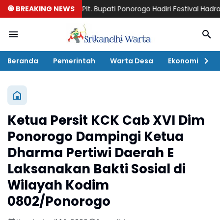
🧿 BREAKING NEWS
Plt. Bupati Ponorogo Hadiri Festival Hadroh Ibu-
Beranda
Pemerintah
Warta Desa
Ekonomi
P
Ketua Persit KCK Cab XVI Dim
Ponorogo Dampingi Ketua
Dharma Pertiwi Daerah E
Laksanakan Bakti Sosial di
Wilayah Kodim
0802/Ponorogo