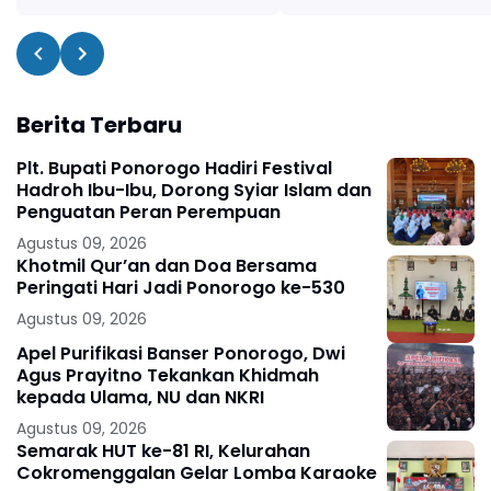
Berita Terbaru
Plt. Bupati Ponorogo Hadiri Festival
Hadroh Ibu-Ibu, Dorong Syiar Islam dan
Penguatan Peran Perempuan
Agustus 09, 2026
Khotmil Qur’an dan Doa Bersama
Peringati Hari Jadi Ponorogo ke-530
Agustus 09, 2026
Apel Purifikasi Banser Ponorogo, Dwi
Agus Prayitno Tekankan Khidmah
kepada Ulama, NU dan NKRI
Agustus 09, 2026
Semarak HUT ke-81 RI, Kelurahan
Cokromenggalan Gelar Lomba Karaoke