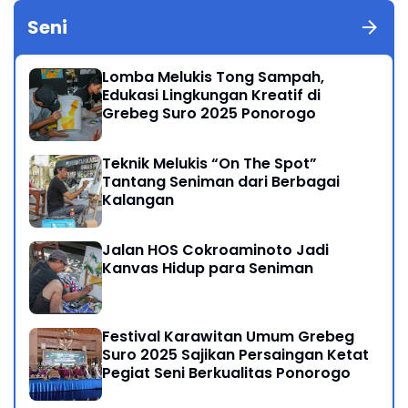
Seni
Lomba Melukis Tong Sampah,
Edukasi Lingkungan Kreatif di
Grebeg Suro 2025 Ponorogo
Teknik Melukis “On The Spot”
Tantang Seniman dari Berbagai
Kalangan
Jalan HOS Cokroaminoto Jadi
Kanvas Hidup para Seniman
Festival Karawitan Umum Grebeg
Suro 2025 Sajikan Persaingan Ketat
Pegiat Seni Berkualitas Ponorogo