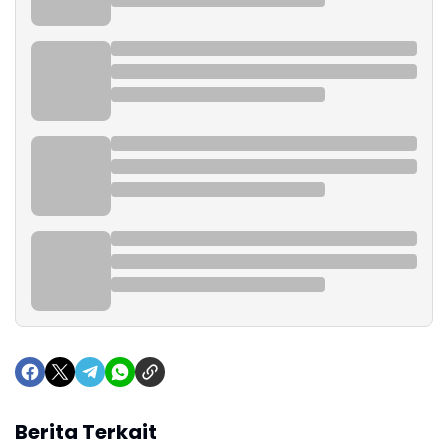
Berita Terkait