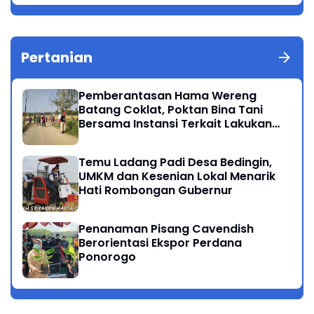
Pertanian
Pemberantasan Hama Wereng
Batang Coklat, Poktan Bina Tani
Bersama Instansi Terkait Lakukan
Penyemprotan di Kecamatan
Kauman
Temu Ladang Padi Desa Bedingin,
UMKM dan Kesenian Lokal Menarik
Hati Rombongan Gubernur
Penanaman Pisang Cavendish
Berorientasi Ekspor Perdana
Ponorogo