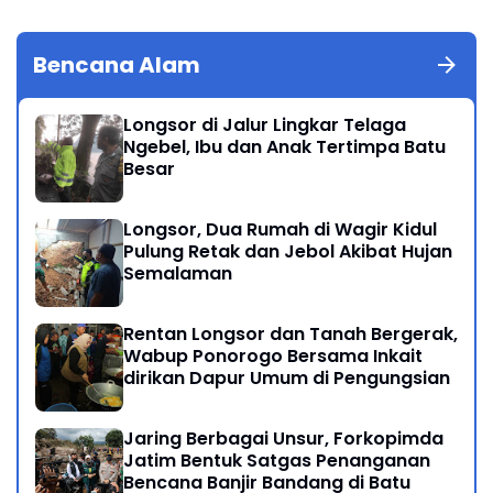
Bencana Alam
Longsor di Jalur Lingkar Telaga
Ngebel, Ibu dan Anak Tertimpa Batu
Besar
Longsor, Dua Rumah di Wagir Kidul
Pulung Retak dan Jebol Akibat Hujan
Semalaman
Rentan Longsor dan Tanah Bergerak,
Wabup Ponorogo Bersama Inkait
dirikan Dapur Umum di Pengungsian
Jaring Berbagai Unsur, Forkopimda
Jatim Bentuk Satgas Penanganan
Bencana Banjir Bandang di Batu