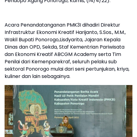
Pendopo Agung Ponorogo, Kamis, (14/4/22).
Acara Penandatanganan PMK3I dihadiri Direktur
Infrastruktur Ekonomi Kreatif Harijanto, S.Sos., M.M.,
Wakil Bupati Ponorogo,Lisdyarita, Jajaran Kepala
Dinas dan OPD, Sekda, Staf Kementrian Pariwisata
dan Ekonomi Kreatif ABCGM Academy serta Tim
Penilai dari Kemenparekraf, seluruh pelaku sub
sektoral Ponorogo mulai dari seni pertunjukan, kriya,
kuliner dan lain sebagainya.