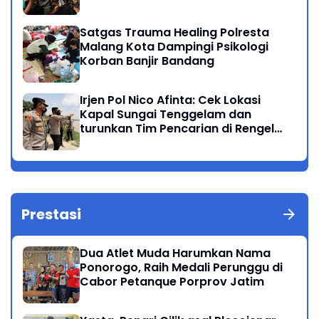
Satgas Trauma Healing Polresta
Malang Kota Dampingi Psikologi
Korban Banjir Bandang
Irjen Pol Nico Afinta: Cek Lokasi
Kapal Sungai Tenggelam dan
turunkan Tim Pencarian di Rengel
Tuban
Prestasi
Dua Atlet Muda Harumkan Nama
Ponorogo, Raih Medali Perunggu di
Cabor Petanque Porprov Jatim