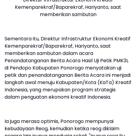
Kemenparekraf/Baparekraf, Hariyanto, saat
memberikan sambutan
Sementara itu, Direktur Infrastruktur Ekonomi Kreatif
Kemenparekraf/Baparekraf, Hariyanto, saat
memberikan sambutan dalam acara
Penandatanganan Berita Acara Hasil Uji Petik PMK3I,
di Pendopo Kabupaten Ponorogo menyatakan uji
petik dan penandatanganan Berita Acara ini menjadi
langkah awal menuju Kabupaten/Kota (KaTa) Kreatif
Indonesia, yang merupakan program strategis
dalam penguatan ekonomi kreatif Indonesia.
Ia juga merasa optimis, Ponorogo mempunyai
kebudayaan Reog, kemudian ketika reog diklaim
negara lain isunya mendunia sekali. "Isunya reog itu