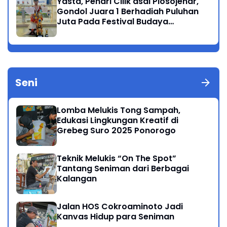
Yasta, Penari Cilik asal Plosojenar,
Gondol Juara 1 Berhadiah Puluhan
Juta Pada Festival Budaya
Nusantara 2025
Seni
Lomba Melukis Tong Sampah,
Edukasi Lingkungan Kreatif di
Grebeg Suro 2025 Ponorogo
Teknik Melukis “On The Spot”
Tantang Seniman dari Berbagai
Kalangan
Jalan HOS Cokroaminoto Jadi
Kanvas Hidup para Seniman