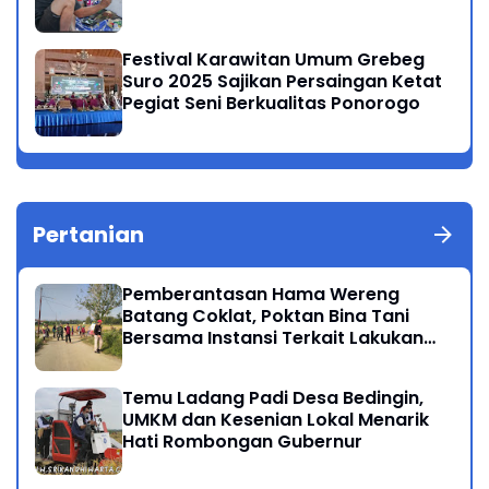
Festival Karawitan Umum Grebeg
Suro 2025 Sajikan Persaingan Ketat
Pegiat Seni Berkualitas Ponorogo
Pertanian
Pemberantasan Hama Wereng
Batang Coklat, Poktan Bina Tani
Bersama Instansi Terkait Lakukan
Penyemprotan di Kecamatan
Kauman
Temu Ladang Padi Desa Bedingin,
UMKM dan Kesenian Lokal Menarik
Hati Rombongan Gubernur