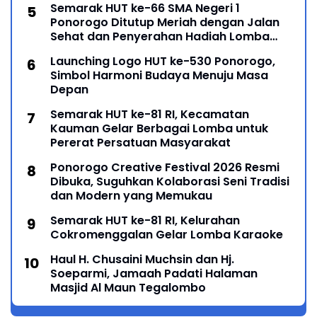
Semarak HUT ke-66 SMA Negeri 1
Ponorogo Ditutup Meriah dengan Jalan
Sehat dan Penyerahan Hadiah Lomba
Ponorogo – Puncak peringatan Hari Ulang
Launching Logo HUT ke-530 Ponorogo,
Simbol Harmoni Budaya Menuju Masa
Depan
Semarak HUT ke-81 RI, Kecamatan
Kauman Gelar Berbagai Lomba untuk
Pererat Persatuan Masyarakat
Ponorogo Creative Festival 2026 Resmi
Dibuka, Suguhkan Kolaborasi Seni Tradisi
dan Modern yang Memukau
Semarak HUT ke-81 RI, Kelurahan
Cokromenggalan Gelar Lomba Karaoke
Haul H. Chusaini Muchsin dan Hj.
Soeparmi, Jamaah Padati Halaman
Masjid Al Maun Tegalombo