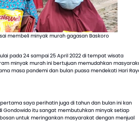
 usai membeli minyak murah gagasan Baskoro
ulai pada 24 sampai 25 April 2022 di tempat wisata
ram minyak murah ini bertujuan memudahkan masyarak
lama masa pandemi dan bulan puasa mendekati Hari Ray
ertama saya perihatin juga di tahun dan bulan ini kan
di Gondowido itu sangat membutuhkan minyak setiap
erobosan untuk meringankan masyarakat dengan menjual