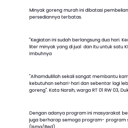
Minyak goreng murah ini dibatasi pembeli
persediannya terbatas.
"Kegiatan ini sudah berlangsung dua hari. Kema
liter minyak yang di jual dan itu untuk satu
Imbuhnya
"Alhamdulillah sekali sangat membantu ka
kebutuhan sehari-hari dan sebentar lagi 
goreng". Kata Narsih, warga RT 01 RW 03, D
Dengan adanya program ini masyarakat be
juga berharap semoga program- program sepe
(Isma/Red)