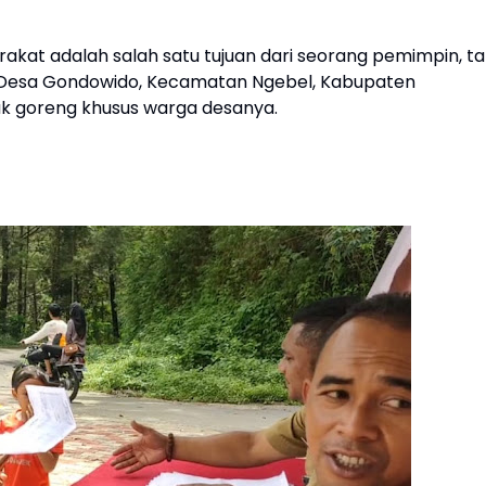
kat adalah salah satu tujuan dari seorang pemimpin, ta
a Desa Gondowido, Kecamatan Ngebel, Kabupaten
k goreng khusus warga desanya.