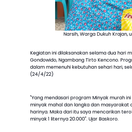
Narsih, Warga Dukuh Krajan,
Kegiatan ini dilaksanakan selama dua hari m
Gondowido, Ngambang Tirto Kencono. Prog
dalam memenuhi kebutuhan sehari hari, se
(24/4/22)
"Yang mendasari program Minyak murah ini p
minyak mahal dan langka dan masyarakat 
harinya. Maka dari itu saya mencarikan t
minyak 1 liternya 20.000". Ujar Baskoro.