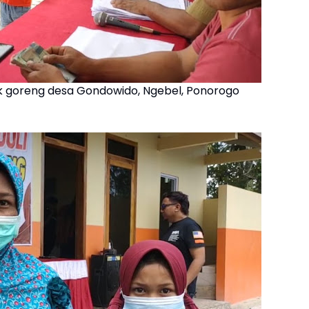
 goreng desa Gondowido, Ngebel, Ponorogo