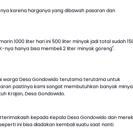
annya karena harganya yang dibawah pasaran dan
rin 1000 liter hari ini 500 liter minyak jadi total sudah 1
 KK-nya hanya bisa membeli 2 liter minyak goreng".
mi warga Desa Gondowido terutama terutama untuk
lebaran pastinya kami sangat membutuhkan banyak minya
ukuh Krajan, Desa Gondowido.
rterimakasih kepada Kepala Desa Gondowido dan mere
rti ini bisa diadakan kembali suatu saat nanti.