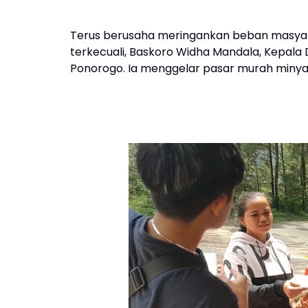
Terus berusaha meringankan beban masyara
terkecuali, Baskoro Widha Mandala, Kepal
Ponorogo. Ia menggelar pasar murah minya