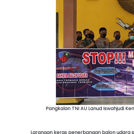
Pangkalan TNI AU Lanud Iswahjudi K
Larangan keras penerbangan balon udara s