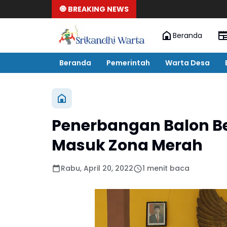
🧿 BREAKING NEWS
Beranda
Beranda
Pemerintah
Warta Desa
Penerbangan Balon B
Masuk Zona Merah
Rabu, April 20, 2022
1 menit baca