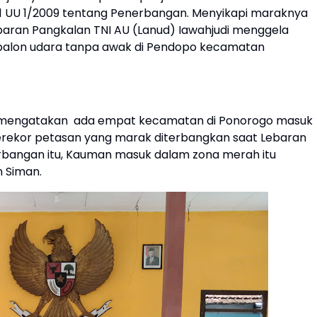
411 UU 1/2009 tentang Penerbangan. Menyikapi maraknya
aran Pangkalan TNI AU (Lanud) Iawahjudi menggela
 balon udara tanpa awak di Pendopo kecamatan
 mengatakan ada empat kecamatan di Ponorogo masuk
rekor petasan yang marak diterbangkan saat Lebaran
angan itu, Kauman masuk dalam zona merah itu
 Siman.