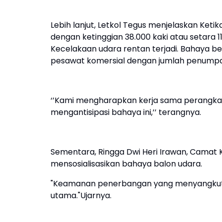
Lebih lanjut, Letkol Tegus menjelaskan Keti
dengan ketinggian 38.000 kaki atau setara 1
Kecelakaan udara rentan terjadi. Bahaya be
pesawat komersial dengan jumlah penumpan
‘’Kami mengharapkan kerja sama perangkat
mengantisipasi bahaya ini,’’ terangnya.
Sementara, Ringga Dwi Heri Irawan, Camat
mensosialisasikan bahaya balon udara.
"Keamanan penerbangan yang menyangkut k
utama."Ujarnya.