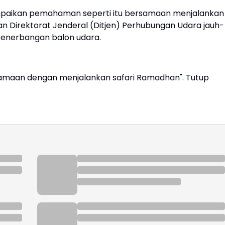
ampaikan pemahaman seperti itu bersamaan menjalankan
dan Direktorat Jenderal (Ditjen) Perhubungan Udara jauh-
penerbangan balon udara.
aan dengan menjalankan safari Ramadhan". Tutup