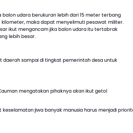
ka balon udara berukuran lebih dari 15 meter terbang
1 kilometer, maka dapat menyelimuti pesawat militer.
sar ikut mengancam jika balon udara itu tertabrak
g lebih besar.
 daerah sampai di tingkat pemerintah desa untuk
 Kauman mengatakan pihaknya akan ikut getol
eselamatan jiwa banyak manusia harus menjadi priorit