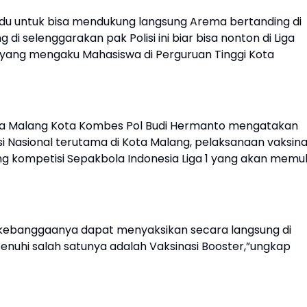
ndu untuk bisa mendukung langsung Arema bertanding di
ng di selenggarakan pak Polisi ini biar bisa nonton di Liga
 yang mengaku Mahasiswa di Perguruan Tinggi Kota
sta Malang Kota Kombes Pol Budi Hermanto mengatakan
i Nasional terutama di Kota Malang, pelaksanaan vaksina
ang kompetisi Sepakbola Indonesia Liga 1 yang akan memul
 kebanggaanya dapat menyaksikan secara langsung di
enuhi salah satunya adalah Vaksinasi Booster,”ungkap