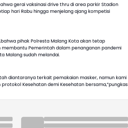
wa gerai vaksinasi drive thru di area parkir Stadion
etiap hari Rabu hingga menjelang ajang kompetisi
,bahwa pihak Polresta Malang Kota akan tetap
ah membantu Pemerintah dalam penanganan pandemi
ota Malang sudah melandai.
tah diantaranya terkait pemakaian masker, namun kami
protokol Kesehatan demi Kesehatan bersama,”pungkas