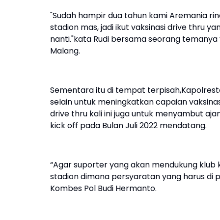
"Sudah hampir dua tahun kami Aremania ri
stadion mas, jadi ikut vaksinasi drive thru ya
nanti."kata Rudi bersama seorang temanya
Malang.
Sementara itu di tempat terpisah,Kapolre
selain untuk meningkatkan capaian vaksinas
drive thru kali ini juga untuk menyambut aj
kick off pada Bulan Juli 2022 mendatang.
“Agar suporter yang akan mendukung klub
stadion dimana persyaratan yang harus di p
Kombes Pol Budi Hermanto.