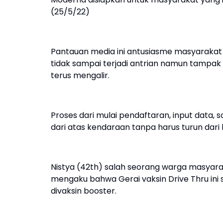
(25/5/22)
Pantauan media ini antusiasme masyarakat y
tidak sampai terjadi antrian namun tampak
terus mengalir.
Proses dari mulai pendaftaran, input data, 
dari atas kendaraan tanpa harus turun dari
Nistya (42th) salah seorang warga masyar
mengaku bahwa Gerai vaksin Drive Thru i
divaksin booster.