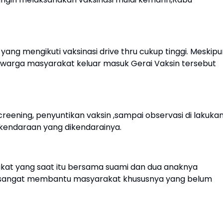
ang mengikuti vaksinasi drive thru cukup tinggi. Meskipu
 warga masyarakat keluar masuk Gerai Vaksin tersebut
screening, penyuntikan vaksin ,sampai observasi di lakuka
 kendaraan yang dikendarainya.
akat yang saat itu bersama suami dan dua anaknya
ni sangat membantu masyarakat khususnya yang belum