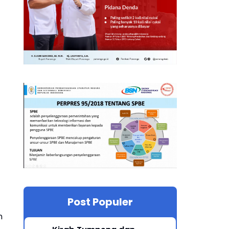
Post Populer
n