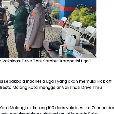
 Vaksinasi Drive Thru Sambut Kompetisi Liga 1
sepakbola Indonesia Liga 1 yang akan memulai kick off
resta Malang Kota menggelar Vaksinasi Drive Thru.
Kota Malang,tak kurang 100 dosis vaksin Astra Zeneca da
ngin melaksanakan vaksinasi mulai kemarin,Rabu