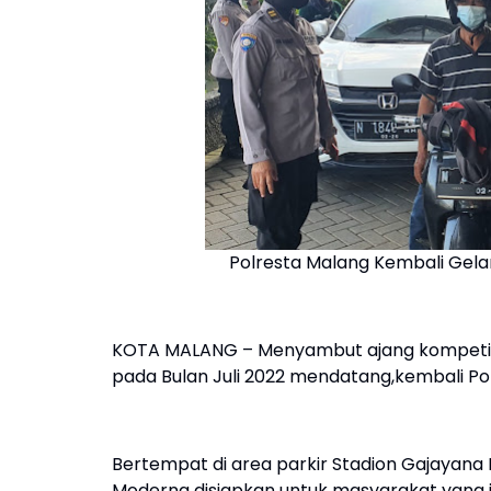
Polresta Malang Kembali Gelar
KOTA MALANG – Menyambut ajang kompetisi 
pada Bulan Juli 2022 mendatang,kembali Pol
Bertempat di area parkir Stadion Gajayana 
Moderna disiapkan untuk masyarakat yang i