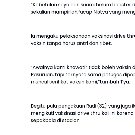
“Kebetulan saya dan suami belum booster d
sekalian mampirlah,”ucap Nistya yang menga
Ia mengaku pelaksanaan vaksinasi drive t
vaksin tanpa harus antri dan ribet.
“Awalnya kami khawatir tidak boleh vaksin d
Pasuruan, tapi ternyata sama petugas diperb
muncul serifikat vaksin kami,”tambah Tya.
Begitu pula pengakuan Rudi (32) yang juga ik
mengikuti vaksinasi drive thru kali ini kar
sepakbola di stadion.