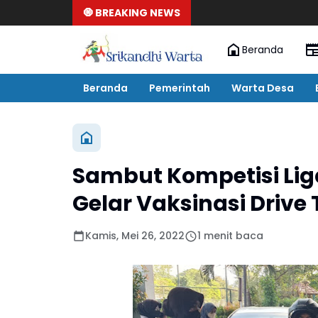
🧿 BREAKING NEWS
Beranda
Beranda
Pemerintah
Warta Desa
Sambut Kompetisi Liga
Gelar Vaksinasi Drive
Kamis, Mei 26, 2022
1 menit baca