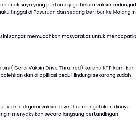
an anak saya yang pertama juga belum vaksin kedua, jad
ku tinggal di Pasuruan dan sedang berlibur ke Malang ini
hru ini sangat memudahkan masyarakat untuk mendapatk
i sini ( Gerai Vaksin Drive Thru…red) karena KTP kami kan
olehkan dan di aplikasi peduli lindungi sekarang sudah
ut vaksin di gerai vaksin drive thru mengatakan dirinya
ena ingin menyaksikan secara langsung pertandingan