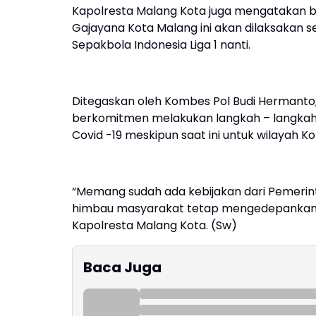
Kapolresta Malang Kota juga mengatakan bah
Gajayana Kota Malang ini akan dilaksakan s
Sepakbola Indonesia Liga 1 nanti.
Ditegaskan oleh Kombes Pol Budi Hermanto
berkomitmen melakukan langkah – langk
Covid -19 meskipun saat ini untuk wilayah K
“Memang sudah ada kebijakan dari Pemerin
himbau masyarakat tetap mengedepankan 
Kapolresta Malang Kota. (Sw)
Baca Juga