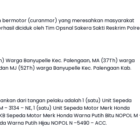
an bermotor (curanmor) yang meresahkan masyarakat
hasil diciduk oleh Tim Opsnal Sakera Sakti Reskrim Polre
44Th) Warga Banyupelle Kec. Palengaan, MA (37Th) warga
dan MJ (52Th) warga Banyupelle Kec. Palengaan Kab.
ankan dari tangan pelaku adalah 1 (satu) Unit Sepeda
 – 3134 – NE, 1 (satu) Unit Sepeda Motor Merk Honda
PKB Sepeda Motor Merk Honda Warna Putih Bitu NOPOL M 
da Warna Putih Hijau NOPOL N –5490 – ACC.