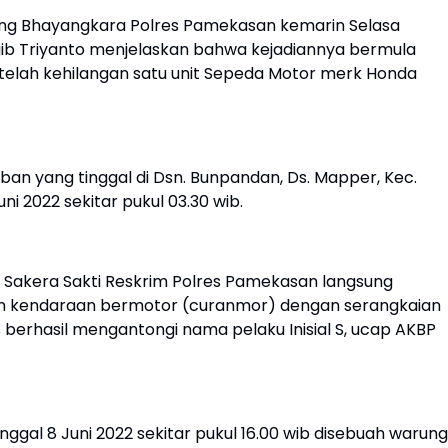
dung Bhayangkara Polres Pamekasan kemarin Selasa
ib Triyanto menjelaskan bahwa kejadiannya bermula
elah kehilangan satu unit Sepeda Motor merk Honda
ban yang tinggal di Dsn. Bunpandan, Ds. Mapper, Kec.
i 2022 sekitar pukul 03.30 wib.
 Sakera Sakti Reskrim Polres Pamekasan langsung
n kendaraan bermotor (curanmor) dengan serangkaian
as berhasil mengantongi nama pelaku Inisial S, ucap AKBP
anggal 8 Juni 2022 sekitar pukul 16.00 wib disebuah warung