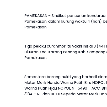
PAMEKASAN – Sindikat pencurian kendara
Pamekasan, dalam kurung waktu 4 (hari) ber
Pamekasan.
Tiga pelaku curanmor itu yakni inisial S (
Bluuran Kec. Karang Penang Kab. Sampang 
Pamekasan.
Sementara barang bukti yang berhasil diam
Motor Merk Honda Warna Putih Biru NOPOL M
Warna Putih Hijau NOPOL N –5490 – ACC, B
3134 – NE dan BPKB Sepeda Motor Merk Hon