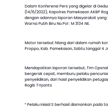
Dalam Konferensi Pers yang digelar di Ge
(14/6/2022), Kapolres Pamekasan AKBP Rog
dengan adannya laporan Masyarakat yang t
Warna Putih Biru No.Pol : M 3134 NE.
Motor tersebut hilang dari dalam rumah kor
Proppo, Kab. Pamekasan, Sabtu tanggal 4 Jun
Mendapatkan laporan tersebut, Tim Opsnal
bergerak cepat, memburu pelaku pencuria
penyelidikan, dari hasil penyelidikan petug
Rogib Triyanto
“ Pelaku inisial S berhasil diamankan pada t