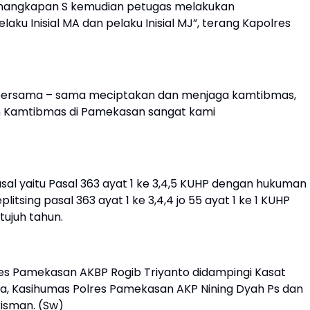
 penangkapan S kemudian petugas melakukan
 Inisial MA dan pelaku Inisial MJ”, terang Kapolres
bersama – sama meciptakan dan menjaga kamtibmas,
 Kamtibmas di Pamekasan sangat kami
al yaitu Pasal 363 ayat 1 ke 3,4,5 KUHP dengan hukuman
tsing pasal 363 ayat 1 ke 3,4,4 jo 55 ayat 1 ke 1 KUHP
ujuh tahun.
res Pamekasan AKBP Rogib Triyanto didampingi Kasat
, Kasihumas Polres Pamekasan AKP Nining Dyah Ps dan
isman. (Sw)