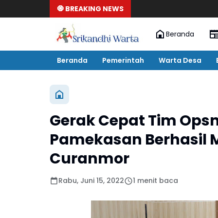
🧿 BREAKING NEWS
Beranda
Beranda
Pemerintah
Warta Desa
Gerak Cepat Tim Opsna
Pamekasan Berhasil
Curanmor
Rabu, Juni 15, 2022
1 menit baca