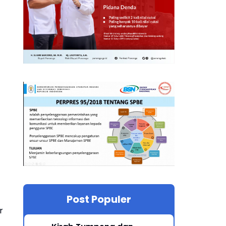
Post Populer
r