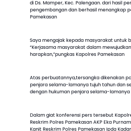
di Ds. Mamper, Kec. Palengaan. dari hasil
pengembangan dan berhasil menangkap pelaku
Pamekasan
Saya mengajak kepada masyarakat untuk 
“Kerjasama masyarakat dalam mewujudkan
harapkan,”pungkas Kapolres Pamekasan
Atas perbuatannya,tersangka dikenakan pas
penjara selama-lamanya tujuh tahun dan sepli
dengan hukuman penjara selama-lamanya t
Dalam giat konferensi pers tersebut Kapol
Reskrim Polres Pamekasan AKP Eka Purnama
Kanit Reskrim Polres Pamekasan Ipda Kadar