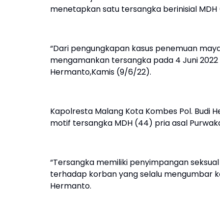
menetapkan satu tersangka berinisial MDH 
“Dari pengungkapan kasus penemuan mayat y
mengamankan tersangka pada 4 Juni 2022 ma
Hermanto,Kamis (9/6/22).
Kapolresta Malang Kota Kombes Pol. Budi H
motif tersangka MDH (44) pria asal Purwaka
“Tersangka memiliki penyimpangan seksual
terhadap korban yang selalu mengumbar k
Hermanto.