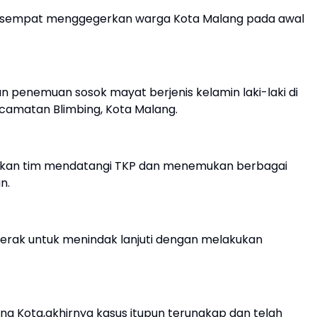
g sempat menggegerkan warga Kota Malang pada awal
 penemuan sosok mayat berjenis kelamin laki-laki di
ecamatan Blimbing, Kota Malang.
unkan tim mendatangi TKP dan menemukan berbagai
n.
gerak untuk menindak lanjuti dengan melakukan
ang Kota,akhirnya kasus itupun terungkap dan telah