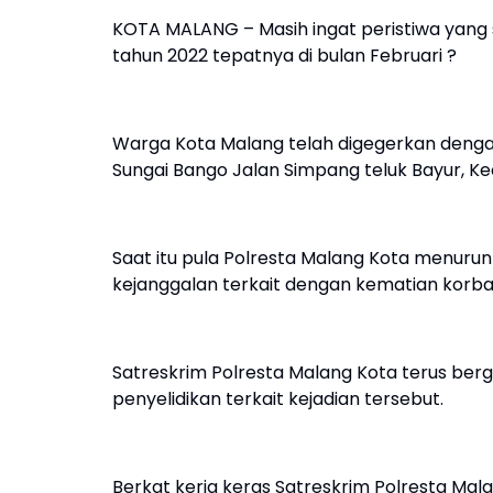
KOTA MALANG – Masih ingat peristiwa yan
tahun 2022 tepatnya di bulan Februari ?
Warga Kota Malang telah digegerkan dengan
Sungai Bango Jalan Simpang teluk Bayur, K
Saat itu pula Polresta Malang Kota menur
kejanggalan terkait dengan kematian korba
Satreskrim Polresta Malang Kota terus ber
penyelidikan terkait kejadian tersebut.
Berkat kerja keras Satreskrim Polresta Mal