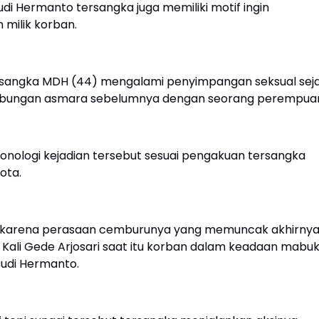
i Hermanto tersangka juga memiliki motif ingin
milik korban.
sangka MDH (44) mengalami penyimpangan seksual sej
hubungan asmara sebelumnya dengan seorang perempua
nologi kejadian tersebut sesuai pengakuan tersangka
ota.
n karena perasaan cemburunya yang memuncak akhirny
Kali Gede Arjosari saat itu korban dalam keadaan mabu
Budi Hermanto.