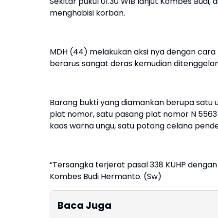
Sekitar pukul 01.30 WIB lanjut Kombes Budi,
menghabisi korban.
MDH (44) melakukan aksi nya dengan cara m
berarus sangat deras kemudian ditenggela
Barang bukti yang diamankan berupa satu
plat nomor, satu pasang plat nomor N 5563
kaos warna ungu, satu potong celana pende
“Tersangka terjerat pasal 338 KUHP denga
Kombes Budi Hermanto. (Sw)
Baca Juga