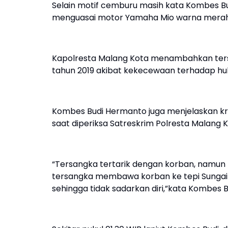
Selain motif cemburu masih kata Kombes Bud
menguasai motor Yamaha Mio warna merah 
Kapolresta Malang Kota menambahkan ter
tahun 2019 akibat kekecewaan terhadap 
Kombes Budi Hermanto juga menjelaskan kro
saat diperiksa Satreskrim Polresta Malang K
“Tersangka tertarik dengan korban, namu
tersangka membawa korban ke tepi Sungai 
sehingga tidak sadarkan diri,”kata Kombes 