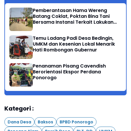
Pemberantasan Hama Wereng
Batang Coklat, Poktan Bina Tani
Bersama Instansi Terkait Lakukan
Penyemprotan di Kecamatan
Kauman
Temu Ladang Padi Desa Bedingin,
UMKM dan Kesenian Lokal Menarik
Hati Rombongan Gubernur
Penanaman Pisang Cavendish
Berorientasi Ekspor Perdana
Ponorogo
Kategori :
Dana Desa
Baksos
BPBD Ponorogo