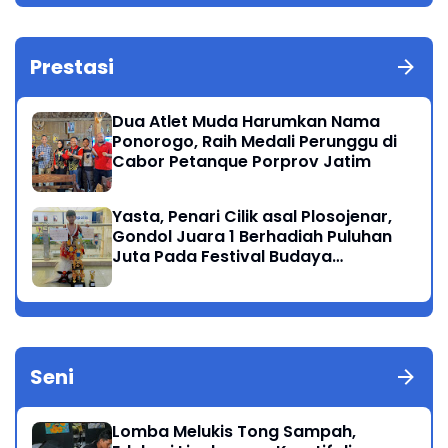
Prestasi
Dua Atlet Muda Harumkan Nama
Ponorogo, Raih Medali Perunggu di
Cabor Petanque Porprov Jatim
Yasta, Penari Cilik asal Plosojenar,
Gondol Juara 1 Berhadiah Puluhan
Juta Pada Festival Budaya
Nusantara 2025
Seni
Lomba Melukis Tong Sampah,