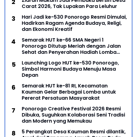
Ziarah Makam Jadi Pembuka Bersih Desa
Carat 2026, Tak Lupakan Para Leluhur
Hari Jadi ke-530 Ponorogo Resmi Dimulai,
Hadirkan Ragam Agenda Budaya, Religi,
dan Ekonomi Kreatif
Semarak HUT ke-66 SMA Negeri 1
Ponorogo Ditutup Meriah dengan Jalan
Sehat dan Penyerahan Hadiah Lomba
Ponorogo – Puncak peringatan Hari Ulang
Launching Logo HUT ke-530 Ponorogo,
Simbol Harmoni Budaya Menuju Masa
Depan
Semarak HUT ke-81 RI, Kecamatan
Kauman Gelar Berbagai Lomba untuk
Pererat Persatuan Masyarakat
Ponorogo Creative Festival 2026 Resmi
Dibuka, Suguhkan Kolaborasi Seni Tradisi
dan Modern yang Memukau
5 Perangkat Desa Kauman Resmi dilantik,