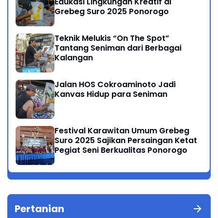
Edukasi Lingkungan Kreatif di
Grebeg Suro 2025 Ponorogo
Teknik Melukis “On The Spot”
Tantang Seniman dari Berbagai
Kalangan
Jalan HOS Cokroaminoto Jadi
Kanvas Hidup para Seniman
Festival Karawitan Umum Grebeg
Suro 2025 Sajikan Persaingan Ketat
Pegiat Seni Berkualitas Ponorogo
Pertanian