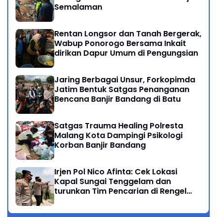
Semalaman
Rentan Longsor dan Tanah Bergerak,
Wabup Ponorogo Bersama Inkait
dirikan Dapur Umum di Pengungsian
Jaring Berbagai Unsur, Forkopimda
Jatim Bentuk Satgas Penanganan
Bencana Banjir Bandang di Batu
Satgas Trauma Healing Polresta
Malang Kota Dampingi Psikologi
Korban Banjir Bandang
Irjen Pol Nico Afinta: Cek Lokasi
Kapal Sungai Tenggelam dan
turunkan Tim Pencarian di Rengel
Tuban