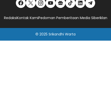
Redaksi
Kontak Kami
Pedoman Pemberitaan Media Siber
Iklan
© 2025
Srikandhi Warta