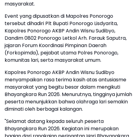
masyarakat.
Event yang dipusatkan di Mapolres Ponorogo
tersebut dihadiri Plt Bupati Ponorogo Lisdyarita,
Kapolres Ponorogo AKBP Andin Wisnu Sudibyo,
Dandim 0802 Ponorogo Letkol Arh. Farauk Saputra,
jajaran Forum Koordinasi Pimpinan Daerah
(Forkopimda), pejabat utama Polres Ponorogo,
komunitas lari, serta masyarakat umum.
Kapolres Ponorogo AKBP Andin Wisnu Sudibyo
menyampaikan rasa terima kasih atas antusiasme
masyarakat yang begitu besar dalam mengikuti
Bhayangkara Run 2026. Menurutnya, tingginya jumlah
peserta menunjukkan bahwa olahraga lari semakin
diminati oleh berbagai kalangan.
"Selamat datang kepada seluruh peserta
Bhayangkara Run 2026. Kegiatan ini merupakan
bagian dari rangkaian peringatan Hari Bhayangkara