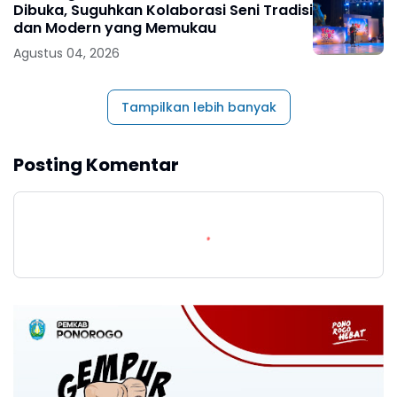
Dibuka, Suguhkan Kolaborasi Seni Tradisi
dan Modern yang Memukau
Agustus 04, 2026
Tampilkan lebih banyak
Posting Komentar