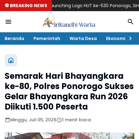
🧿 BREAKING NEWS
Launching Logo HUT ke-530 Ponorogo, Simbol Ha
Beranda
Pemerintah
Warta Desa
Ekonomi
P
Semarak Hari Bhayangkara
ke-80, Polres Ponorogo Sukses
Gelar Bhayangkara Run 2026
Diikuti 1.500 Peserta
Minggu, Juli 05, 2026
1 menit baca