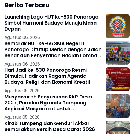
Berita Terbaru
Launching Logo HUT ke-530 Ponorogo,
Simbol Harmoni Budaya Menuju Masa
Depan
Agustus 06, 2026
Semarak HUT ke-66 SMA Negeri 1
Ponorogo Ditutup Meriah dengan Jalan
Sehat dan Penyerahan Hadiah Lomba
Ponorogo – Puncak peringatan Hari
Agustus 06, 2026
Ulang
Hari Jadi ke-530 Ponorogo Resmi
Dimulai, Hadirkan Ragam Agenda
Budaya, Religi, dan Ekonomi Kreatif
Agustus 05, 2026
Musyawarah Penyusunan RKP Desa
2027, Pemdes Ngrandu Tampung
Aspirasi Masyarakat untuk
Pembangunan Berkelanjutan
Agustus 05, 2026
Kirab Tumpeng dan Genduri Akbar
Semarakkan Bersih Desa Carat 2026