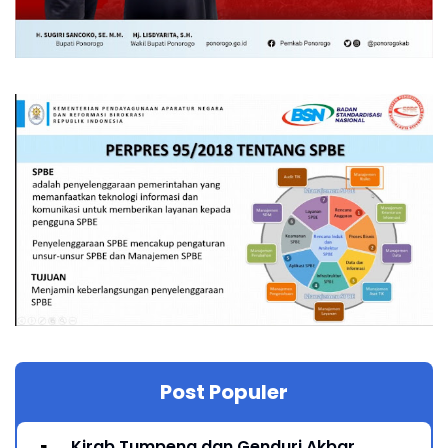
Post Populer
Kirab Tumpeng dan Genduri Akbar