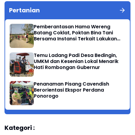
Pertanian
Pemberantasan Hama Wereng
Batang Coklat, Poktan Bina Tani
Bersama Instansi Terkait Lakukan
Penyemprotan di Kecamatan
Kauman
Temu Ladang Padi Desa Bedingin,
UMKM dan Kesenian Lokal Menarik
Hati Rombongan Gubernur
Penanaman Pisang Cavendish
Berorientasi Ekspor Perdana
Ponorogo
Kategori :