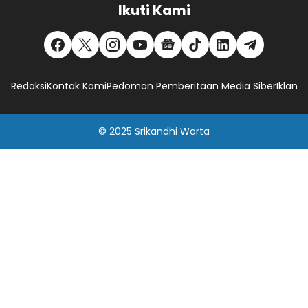
Ikuti Kami
Redaksi
Kontak Kami
Pedoman Pemberitaan Media Siber
Iklan
© 2025
Srikandhi Warta