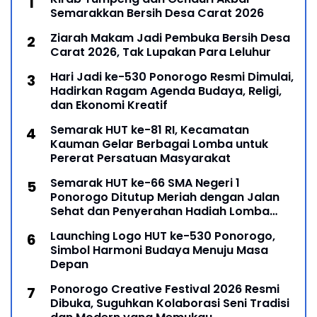
Semarakkan Bersih Desa Carat 2026
Ziarah Makam Jadi Pembuka Bersih Desa
Carat 2026, Tak Lupakan Para Leluhur
Hari Jadi ke-530 Ponorogo Resmi Dimulai,
Hadirkan Ragam Agenda Budaya, Religi,
dan Ekonomi Kreatif
Semarak HUT ke-81 RI, Kecamatan
Kauman Gelar Berbagai Lomba untuk
Pererat Persatuan Masyarakat
Semarak HUT ke-66 SMA Negeri 1
Ponorogo Ditutup Meriah dengan Jalan
Sehat dan Penyerahan Hadiah Lomba
Ponorogo – Puncak peringatan Hari Ulang
Launching Logo HUT ke-530 Ponorogo,
Simbol Harmoni Budaya Menuju Masa
Depan
Ponorogo Creative Festival 2026 Resmi
Dibuka, Suguhkan Kolaborasi Seni Tradisi