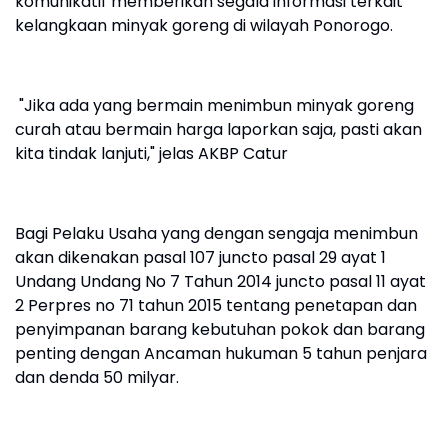
komunikatif memberikan segala informasi terkait
kelangkaan minyak goreng di wilayah Ponorogo.
"Jika ada yang bermain menimbun minyak goreng
curah atau bermain harga laporkan saja, pasti akan
kita tindak lanjuti," jelas AKBP Catur
Bagi Pelaku Usaha yang dengan sengaja menimbun
akan dikenakan pasal 107 juncto pasal 29 ayat 1
Undang Undang No 7 Tahun 2014 juncto pasal 11 ayat
2 Perpres no 71 tahun 2015 tentang penetapan dan
penyimpanan barang kebutuhan pokok dan barang
penting dengan Ancaman hukuman 5 tahun penjara
dan denda 50 milyar.