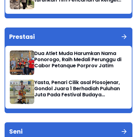
Tuban
Prestasi
Dua Atlet Muda Harumkan Nama
Ponorogo, Raih Medali Perunggu di
Cabor Petanque Porprov Jatim
Yasta, Penari Cilik asal Plosojenar,
Gondol Juara 1 Berhadiah Puluhan
Juta Pada Festival Budaya
Nusantara 2025
Seni