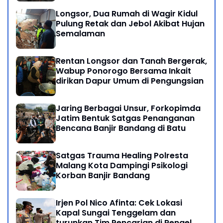
Longsor, Dua Rumah di Wagir Kidul
Pulung Retak dan Jebol Akibat Hujan
Semalaman
Rentan Longsor dan Tanah Bergerak,
Wabup Ponorogo Bersama Inkait
dirikan Dapur Umum di Pengungsian
Jaring Berbagai Unsur, Forkopimda
Jatim Bentuk Satgas Penanganan
Bencana Banjir Bandang di Batu
Satgas Trauma Healing Polresta
Malang Kota Dampingi Psikologi
Korban Banjir Bandang
Irjen Pol Nico Afinta: Cek Lokasi
Kapal Sungai Tenggelam dan
turunkan Tim Pencarian di Rengel