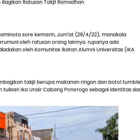
 Bagikan Ratusan Takjil Ramadhan
aminoto sore kemarin, Jum'at (29/4/22), manakala
rumuni oleh ratusan orang lainnya. rupanya ada
iadakan oleh Komunitas Ikatan Alumni Universitas (IKA
membagikan takjil berupa makanan ringan dan botol tumble
tulisan Ika Unair Cabang Ponorogo sebagai identitas dar