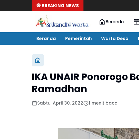
🧿 BREAKING NEWS
Beranda
Beranda
Pemerintah
Warta Desa
IKA UNAIR Ponorogo B
Ramadhan
Sabtu, April 30, 2022
1 menit baca