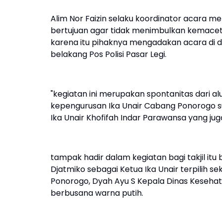
Alim Nor Faizin selaku koordinator acara men
bertujuan agar tidak menimbulkan kemace
karena itu pihaknya mengadakan acara di da
belakang Pos Polisi Pasar Legi.
"kegiatan ini merupakan spontanitas dari a
kepengurusan Ika Unair Cabang Ponorogo s
Ika Unair Khofifah Indar Parawansa yang jug
tampak hadir dalam kegiatan bagi takjil it
Djatmiko sebagai Ketua Ika Unair terpilih
Ponorogo, Dyah Ayu S Kepala Dinas Kesehat
berbusana warna putih.