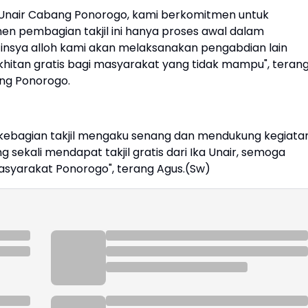
 Unair Cabang Ponorogo, kami berkomitmen untuk
n pembagian takjil ini hanya proses awal dalam
 insya alloh kami akan melaksanakan pengabdian lain
khitan gratis bagi masyarakat yang tidak mampu", teran
ang Ponorogo.
 kebagian takjil mengaku senang dan mendukung kegiata
ng sekali mendapat takjil gratis dari Ika Unair, semoga
asyarakat Ponorogo", terang Agus.(Sw)