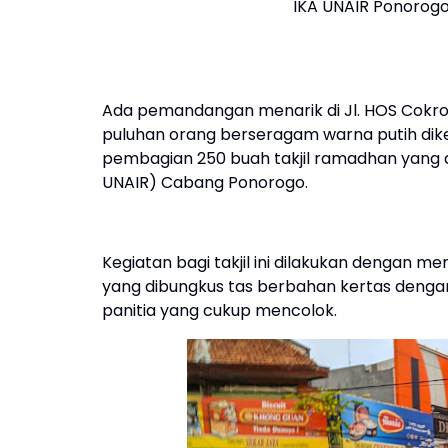
IKA UNAIR Ponorogo
Ada pemandangan menarik di Jl. HOS Cokro
puluhan orang berseragam warna putih dike
pembagian 250 buah takjil ramadhan yang d
UNAIR) Cabang Ponorogo.
Kegiatan bagi takjil ini dilakukan dengan 
yang dibungkus tas berbahan kertas dengan 
panitia yang cukup mencolok.