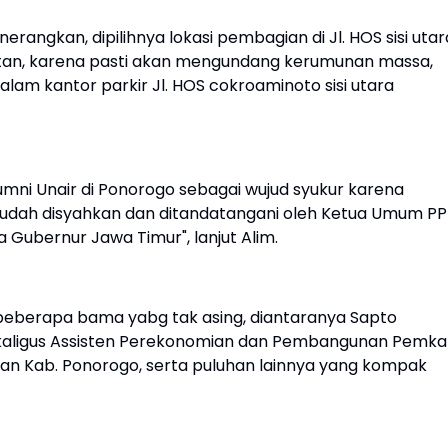
erangkan, dipilihnya lokasi pembagian di Jl. HOS sisi utar
tan, karena pasti akan mengundang kerumunan massa,
lam kantor parkir Jl. HOS cokroaminoto sisi utara
lumni Unair di Ponorogo sebagai wujud syukur karena
udah disyahkan dan ditandatangani oleh Ketua Umum PP
a Gubernur Jawa Timur", lanjut Alim.
u beberapa bama yabg tak asing, diantaranya Sapto
 sekaligus Assisten Perekonomian dan Pembangunan Pemk
an Kab. Ponorogo, serta puluhan lainnya yang kompak