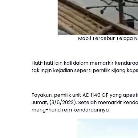
Mobil Tercebur Telaga 
Hati-hati lain kali dalam memarkir kendara
tak ingin kejadian seperti pemilik Kijang kapsu
Fayakun, pemilik unit AD 1140 GF yang apes 
Jumat, (3/6/2022). Setelah memarkir kendar
meng-hand rem kendaraannya.