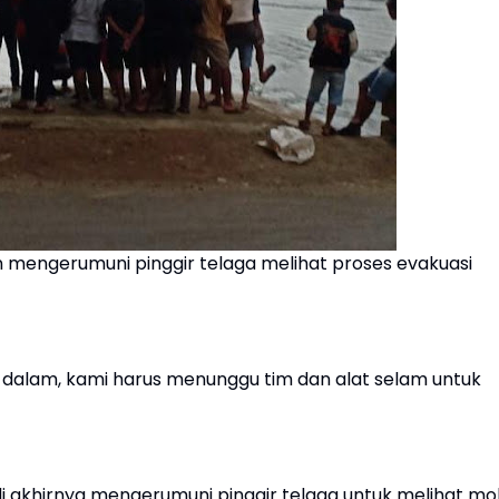
n mengerumuni pinggir telaga melihat proses evakuasi
 dalam, kami harus menunggu tim dan alat selam untuk
di akhirnya mengerumuni pinggir telaga untuk melihat mob