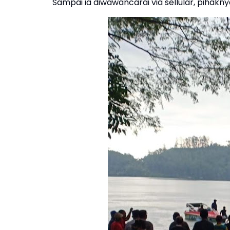
Sampai ia diwawancarai via sellular, pihak