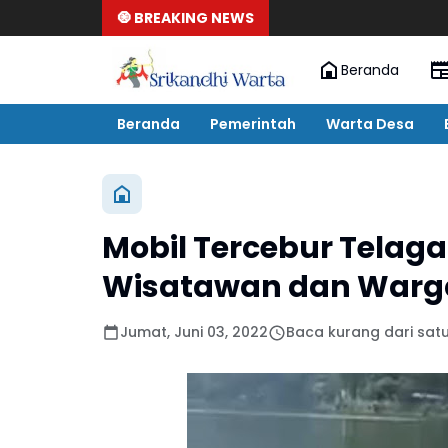
🧿 BREAKING NEWS
Beranda
Beranda
Pemerintah
Warta Desa
Mobil Tercebur Telag
Wisatawan dan Warg
Jumat, Juni 03, 2022
Baca kurang dari sat