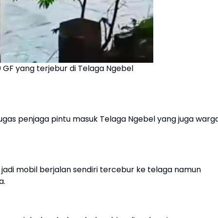
0 GF yang terjebur di Telaga Ngebel
petugas penjaga pintu masuk Telaga Ngebel yang juga warg
m, jadi mobil berjalan sendiri tercebur ke telaga namun
a.