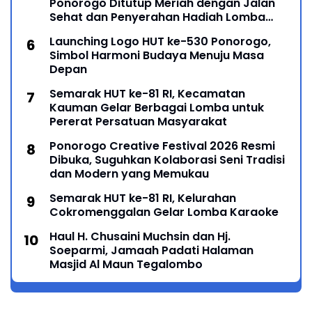
Ponorogo Ditutup Meriah dengan Jalan
Sehat dan Penyerahan Hadiah Lomba
Ponorogo – Puncak peringatan Hari Ulang
Launching Logo HUT ke-530 Ponorogo,
Simbol Harmoni Budaya Menuju Masa
Depan
Semarak HUT ke-81 RI, Kecamatan
Kauman Gelar Berbagai Lomba untuk
Pererat Persatuan Masyarakat
Ponorogo Creative Festival 2026 Resmi
Dibuka, Suguhkan Kolaborasi Seni Tradisi
dan Modern yang Memukau
Semarak HUT ke-81 RI, Kelurahan
Cokromenggalan Gelar Lomba Karaoke
Haul H. Chusaini Muchsin dan Hj.
Soeparmi, Jamaah Padati Halaman
Masjid Al Maun Tegalombo