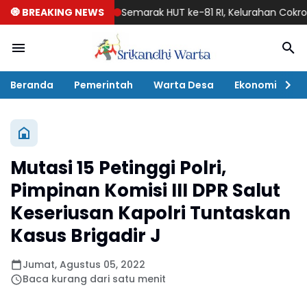
🧿 BREAKING NEWS
Semarak HUT ke-81 RI, Kelurahan Cokromengga
Beranda
Pemerintah
Warta Desa
Ekonomi
P
Mutasi 15 Petinggi Polri,
Pimpinan Komisi III DPR Salut
Keseriusan Kapolri Tuntaskan
Kasus Brigadir J
Jumat, Agustus 05, 2022
Baca kurang dari satu menit