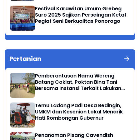
Festival Karawitan Umum Grebeg
Suro 2025 Sajikan Persaingan Ketat
Pegiat Seni Berkualitas Ponorogo
Pertanian
Pemberantasan Hama Wereng
Batang Coklat, Poktan Bina Tani
Bersama Instansi Terkait Lakukan
Penyemprotan di Kecamatan
Kauman
Temu Ladang Padi Desa Bedingin,
UMKM dan Kesenian Lokal Menarik
Hati Rombongan Gubernur
Penanaman Pisang Cavendish