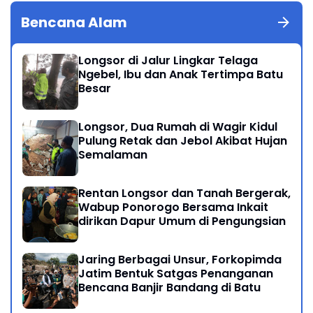
Bencana Alam
Longsor di Jalur Lingkar Telaga
Ngebel, Ibu dan Anak Tertimpa Batu
Besar
Longsor, Dua Rumah di Wagir Kidul
Pulung Retak dan Jebol Akibat Hujan
Semalaman
Rentan Longsor dan Tanah Bergerak,
Wabup Ponorogo Bersama Inkait
dirikan Dapur Umum di Pengungsian
Jaring Berbagai Unsur, Forkopimda
Jatim Bentuk Satgas Penanganan
Bencana Banjir Bandang di Batu