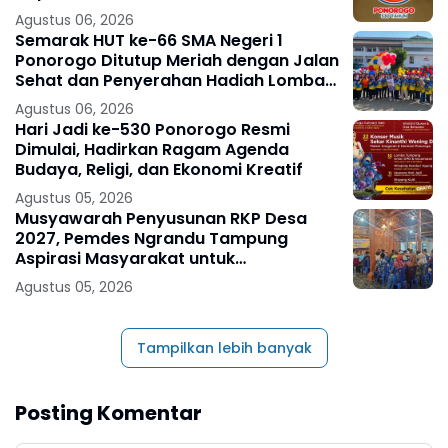
Agustus 06, 2026
Semarak HUT ke-66 SMA Negeri 1
Ponorogo Ditutup Meriah dengan Jalan
Sehat dan Penyerahan Hadiah Lomba
Ponorogo – Puncak peringatan Hari
Agustus 06, 2026
Ulang
Hari Jadi ke-530 Ponorogo Resmi
Dimulai, Hadirkan Ragam Agenda
Budaya, Religi, dan Ekonomi Kreatif
Agustus 05, 2026
Musyawarah Penyusunan RKP Desa
2027, Pemdes Ngrandu Tampung
Aspirasi Masyarakat untuk
Pembangunan Berkelanjutan
Agustus 05, 2026
Tampilkan lebih banyak
Posting Komentar