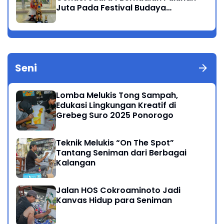
Juta Pada Festival Budaya
Nusantara 2025
Seni
Lomba Melukis Tong Sampah,
Edukasi Lingkungan Kreatif di
Grebeg Suro 2025 Ponorogo
Teknik Melukis “On The Spot”
Tantang Seniman dari Berbagai
Kalangan
Jalan HOS Cokroaminoto Jadi
Kanvas Hidup para Seniman