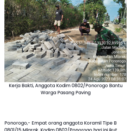
Kerja Bakti, Anggota Kodim 0802/Ponorogo Bantu
Warga Pasang Paving
Ponorogo,- Empat orang anggota Koramil Tipe B
0801/15 Mlarak, Kodim 0802/Ponorogo hari ini ikut