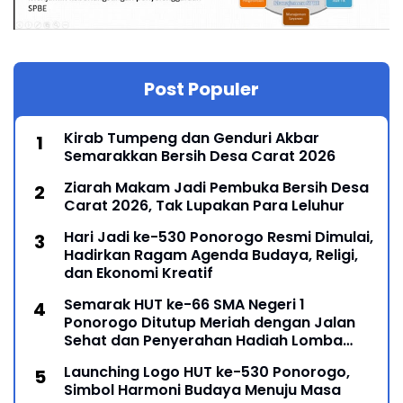
Post Populer
Kirab Tumpeng dan Genduri Akbar
Semarakkan Bersih Desa Carat 2026
Ziarah Makam Jadi Pembuka Bersih Desa
Carat 2026, Tak Lupakan Para Leluhur
Hari Jadi ke-530 Ponorogo Resmi Dimulai,
Hadirkan Ragam Agenda Budaya, Religi,
dan Ekonomi Kreatif
Semarak HUT ke-66 SMA Negeri 1
Ponorogo Ditutup Meriah dengan Jalan
Sehat dan Penyerahan Hadiah Lomba
Ponorogo – Puncak peringatan Hari Ulang
Launching Logo HUT ke-530 Ponorogo,
Simbol Harmoni Budaya Menuju Masa