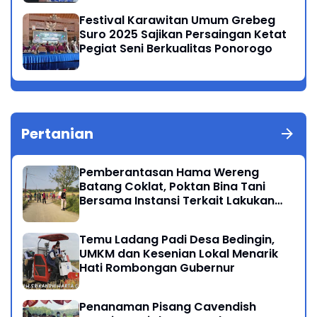
Festival Karawitan Umum Grebeg
Suro 2025 Sajikan Persaingan Ketat
Pegiat Seni Berkualitas Ponorogo
Pertanian
Pemberantasan Hama Wereng
Batang Coklat, Poktan Bina Tani
Bersama Instansi Terkait Lakukan
Penyemprotan di Kecamatan
Kauman
Temu Ladang Padi Desa Bedingin,
UMKM dan Kesenian Lokal Menarik
Hati Rombongan Gubernur
Penanaman Pisang Cavendish