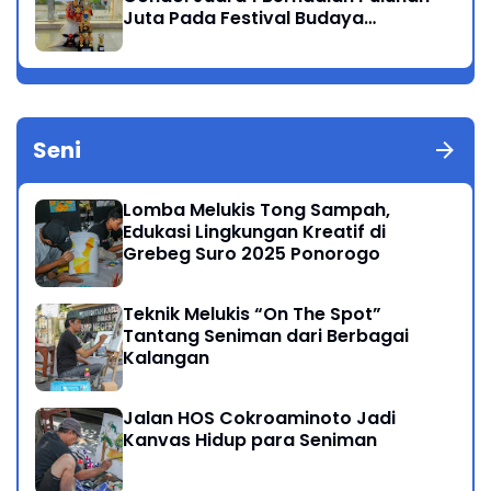
Juta Pada Festival Budaya
Nusantara 2025
Seni
Lomba Melukis Tong Sampah,
Edukasi Lingkungan Kreatif di
Grebeg Suro 2025 Ponorogo
Teknik Melukis “On The Spot”
Tantang Seniman dari Berbagai
Kalangan
Jalan HOS Cokroaminoto Jadi
Kanvas Hidup para Seniman