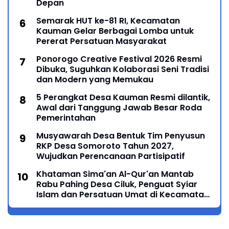
Depan
Semarak HUT ke-81 RI, Kecamatan
Kauman Gelar Berbagai Lomba untuk
Pererat Persatuan Masyarakat
Ponorogo Creative Festival 2026 Resmi
Dibuka, Suguhkan Kolaborasi Seni Tradisi
dan Modern yang Memukau
5 Perangkat Desa Kauman Resmi dilantik,
Awal dari Tanggung Jawab Besar Roda
Pemerintahan
Musyawarah Desa Bentuk Tim Penyusun
RKP Desa Somoroto Tahun 2027,
Wujudkan Perencanaan Partisipatif
Khataman Sima'an Al-Qur'an Mantab
Rabu Pahing Desa Ciluk, Penguat Syiar
Islam dan Persatuan Umat di Kecamatan
Kauman