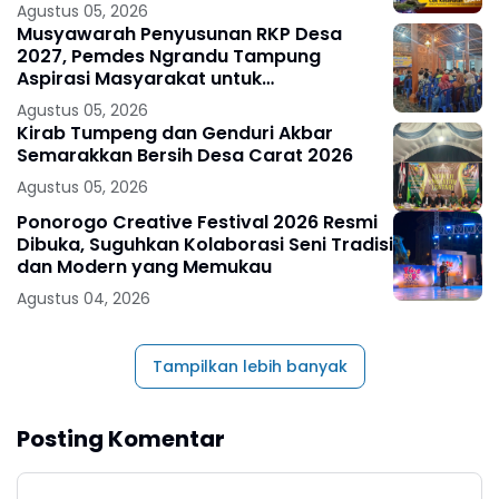
Agustus 05, 2026
Musyawarah Penyusunan RKP Desa
2027, Pemdes Ngrandu Tampung
Aspirasi Masyarakat untuk
Pembangunan Berkelanjutan
Agustus 05, 2026
Kirab Tumpeng dan Genduri Akbar
Semarakkan Bersih Desa Carat 2026
Agustus 05, 2026
Ponorogo Creative Festival 2026 Resmi
Dibuka, Suguhkan Kolaborasi Seni Tradisi
dan Modern yang Memukau
Agustus 04, 2026
Tampilkan lebih banyak
Posting Komentar