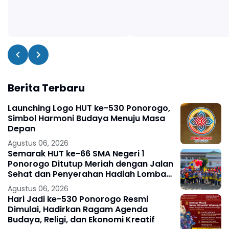
Berita Terbaru
Launching Logo HUT ke-530 Ponorogo,
Simbol Harmoni Budaya Menuju Masa
Depan
Agustus 06, 2026
Semarak HUT ke-66 SMA Negeri 1
Ponorogo Ditutup Meriah dengan Jalan
Sehat dan Penyerahan Hadiah Lomba
Ponorogo – Puncak peringatan Hari
Agustus 06, 2026
Ulang
Hari Jadi ke-530 Ponorogo Resmi
Dimulai, Hadirkan Ragam Agenda
Budaya, Religi, dan Ekonomi Kreatif