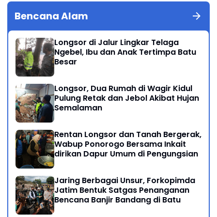
Bencana Alam
Longsor di Jalur Lingkar Telaga
Ngebel, Ibu dan Anak Tertimpa Batu
Besar
Longsor, Dua Rumah di Wagir Kidul
Pulung Retak dan Jebol Akibat Hujan
Semalaman
Rentan Longsor dan Tanah Bergerak,
Wabup Ponorogo Bersama Inkait
dirikan Dapur Umum di Pengungsian
Jaring Berbagai Unsur, Forkopimda
Jatim Bentuk Satgas Penanganan
Bencana Banjir Bandang di Batu