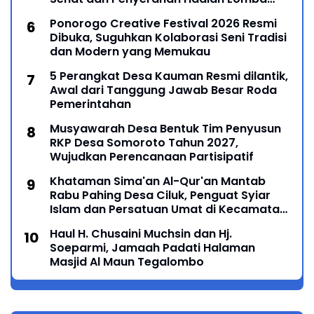
Ponorogo – Puncak peringatan Hari Ulang
Ponorogo Creative Festival 2026 Resmi
Dibuka, Suguhkan Kolaborasi Seni Tradisi
dan Modern yang Memukau
5 Perangkat Desa Kauman Resmi dilantik,
Awal dari Tanggung Jawab Besar Roda
Pemerintahan
Musyawarah Desa Bentuk Tim Penyusun
RKP Desa Somoroto Tahun 2027,
Wujudkan Perencanaan Partisipatif
Khataman Sima'an Al-Qur'an Mantab
Rabu Pahing Desa Ciluk, Penguat Syiar
Islam dan Persatuan Umat di Kecamatan
Kauman
Haul H. Chusaini Muchsin dan Hj.
Soeparmi, Jamaah Padati Halaman
Masjid Al Maun Tegalombo