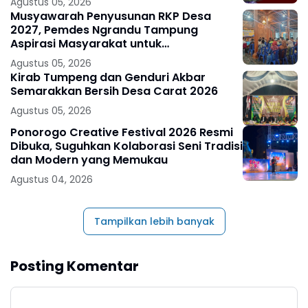
Agustus 05, 2026
Musyawarah Penyusunan RKP Desa
2027, Pemdes Ngrandu Tampung
Aspirasi Masyarakat untuk
Pembangunan Berkelanjutan
Agustus 05, 2026
Kirab Tumpeng dan Genduri Akbar
Semarakkan Bersih Desa Carat 2026
Agustus 05, 2026
Ponorogo Creative Festival 2026 Resmi
Dibuka, Suguhkan Kolaborasi Seni Tradisi
dan Modern yang Memukau
Agustus 04, 2026
Tampilkan lebih banyak
Posting Komentar