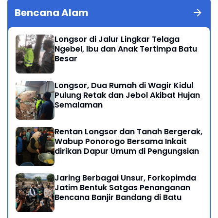
Bencana Alam
Longsor di Jalur Lingkar Telaga
Ngebel, Ibu dan Anak Tertimpa Batu
Besar
Longsor, Dua Rumah di Wagir Kidul
Pulung Retak dan Jebol Akibat Hujan
Semalaman
Rentan Longsor dan Tanah Bergerak,
Wabup Ponorogo Bersama Inkait
dirikan Dapur Umum di Pengungsian
Jaring Berbagai Unsur, Forkopimda
Jatim Bentuk Satgas Penanganan
Bencana Banjir Bandang di Batu