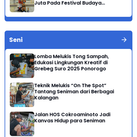
Juta Pada Festival Budaya
Nusantara 2025
Seni
Lomba Melukis Tong Sampah,
Edukasi Lingkungan Kreatif di
Grebeg Suro 2025 Ponorogo
Teknik Melukis “On The Spot”
Tantang Seniman dari Berbagai
Kalangan
Jalan HOS Cokroaminoto Jadi
Kanvas Hidup para Seniman