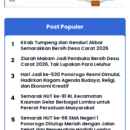
Post Populer
Kirab Tumpeng dan Genduri Akbar
Semarakkan Bersih Desa Carat 2026
Ziarah Makam Jadi Pembuka Bersih Desa
Carat 2026, Tak Lupakan Para Leluhur
Hari Jadi ke-530 Ponorogo Resmi Dimulai,
Hadirkan Ragam Agenda Budaya, Religi,
dan Ekonomi Kreatif
Semarak HUT ke-81 RI, Kecamatan
Kauman Gelar Berbagai Lomba untuk
Pererat Persatuan Masyarakat
Semarak HUT ke-66 SMA Negeri 1
Ponorogo Ditutup Meriah dengan Jalan
Sehat dan Penyerahan Hadiah Lomba