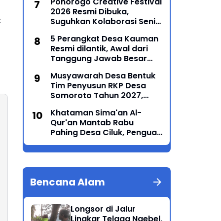
Ponorogo Creative Festival
Masyarakat
2026 Resmi Dibuka,
t
Suguhkan Kolaborasi Seni
Tradisi dan Modern yang
5 Perangkat Desa Kauman
Memukau
Resmi dilantik, Awal dari
Tanggung Jawab Besar
Roda Pemerintahan
Musyawarah Desa Bentuk
Tim Penyusun RKP Desa
Somoroto Tahun 2027,
Wujudkan Perencanaan
Khataman Sima'an Al-
Partisipatif
Qur'an Mantab Rabu
Pahing Desa Ciluk, Penguat
Syiar Islam dan Persatuan
Umat di Kecamatan
Kauman
Bencana Alam
Longsor di Jalur
Lingkar Telaga Ngebel,