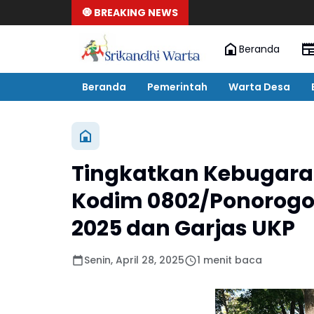
🧿 BREAKING NEWS
Beranda
Beranda
Pemerintah
Warta Desa
Tingkatkan Kebugaran
Kodim 0802/Ponorogo G
2025 dan Garjas UKP
Senin, April 28, 2025
1 menit baca