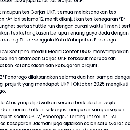
ober 2025 juga turut tes Garjas UKP.
ik maupun tes Garjas UKP, semua melaksanakan tes
“A” lari selama 12 menit dilanjutkan tes kesegaran “B”
an lunghes serta shuttle run dengan durasi waktu 1 menit ser
akukan tes ketangkasan berupa renang gaya dada dengan
 renang Tirto Menggolo Kota Kabupaten Ponorogo.
 Dwi Soerjono melalui Media Center 0802 menyampaikan
 dua hari ditambah Garjas UKP tersebut merupakan
tkan ketangkasan dan kebugaran prajurit.
02/Ponorogo dilaksanakan selama dua hari sampai denga
agi prajurit yang mendapat UKP 1 Oktober 2025 mengikuti
go.
o Atas yang dijadwalkan secara berkala dan wajib
 dan meningkatkan sekaligus mengukur sampai sejauh
rajurit Kodim 0802/Ponorogo, “ terang Letkol Inf Dwi
Kesegaran Jasmani juga dijadikan salah satu syarat ba