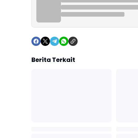
Berita Terkait