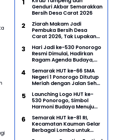
Kirab Tumpeng dan
Genduri Akbar Semarakkan
Bersih Desa Carat 2026
Ziarah Makam Jadi
ta
Pembuka Bersih Desa
Carat 2026, Tak Lupakan
Para Leluhur
Hari Jadi ke-530 Ponorogo
Resmi Dimulai, Hadirkan
Ragam Agenda Budaya,
Religi, dan Ekonomi Kreatif
Semarak HUT ke-66 SMA
Negeri 1 Ponorogo Ditutup
n
Meriah dengan Jalan Sehat
dan Penyerahan Hadiah
Launching Logo HUT ke-
Lomba Ponorogo – Puncak
530 Ponorogo, Simbol
peringatan Hari Ulang
Harmoni Budaya Menuju
Masa Depan
Semarak HUT ke-81 RI,
Kecamatan Kauman Gelar
Berbagai Lomba untuk
gi
Pererat Persatuan