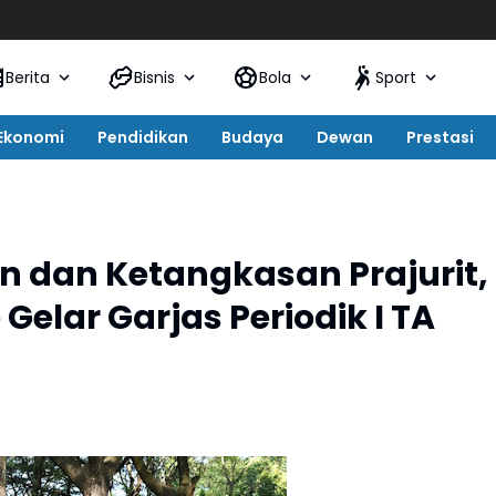
Berita
Bisnis
Bola
Sport
Ekonomi
Pendidikan
Budaya
Dewan
Prestasi
 dan Ketangkasan Prajurit,
elar Garjas Periodik I TA