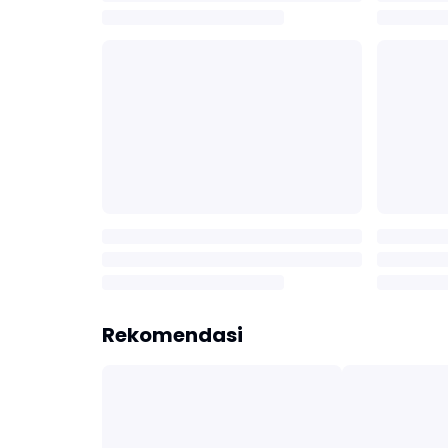
Rekomendasi