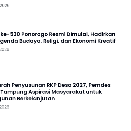
 2026
i ke-530 Ponorogo Resmi Dimulai, Hadirkan
enda Budaya, Religi, dan Ekonomi Kreatif
 2026
rah Penyusunan RKP Desa 2027, Pemdes
Tampung Aspirasi Masyarakat untuk
unan Berkelanjutan
 2026