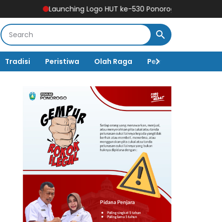
Launching Logo HUT ke-530 Ponorogo, Simbol Harmoni Budaya
Tradisi
Peristiwa
Olah Raga
Pembangunan
K