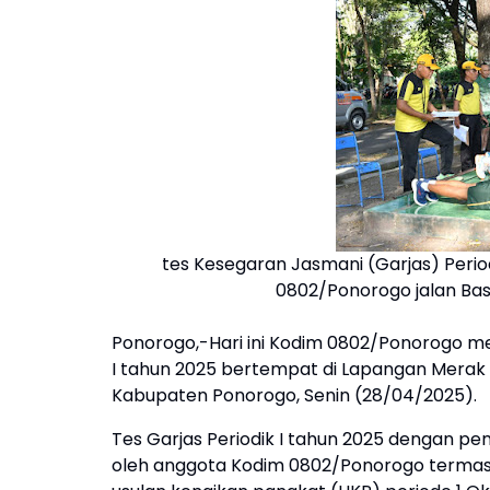
tes Kesegaran Jasmani (Garjas) Peri
0802/Ponorogo jalan Ba
Ponorogo,-Hari ini Kodim 0802/Ponorogo me
I tahun 2025 bertempat di Lapangan Merak
Kabupaten Ponorogo, Senin (28/04/2025).
Tes Garjas Periodik I tahun 2025 dengan pem
oleh anggota Kodim 0802/Ponorogo terma