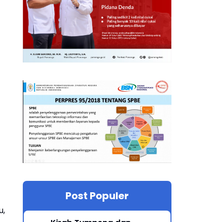
Post Populer
u,