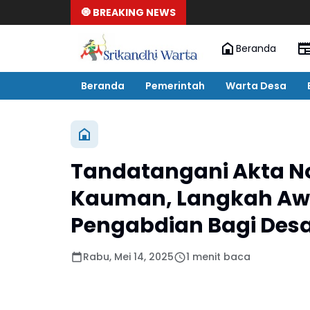
🧿 BREAKING NEWS
Beranda
Beranda
Pemerintah
Warta Desa
Tandatangani Akta N
Kauman, Langkah Aw
Pengabdian Bagi Des
Rabu, Mei 14, 2025
1 menit baca