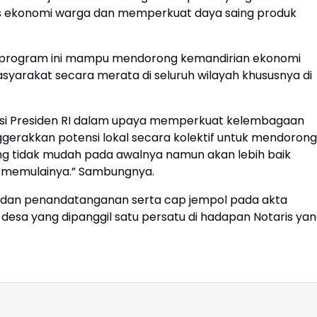
tas ekonomi warga dan memperkuat daya saing produk
program ini mampu mendorong kemandirian ekonomi
yarakat secara merata di seluruh wilayah khususnya di
ksi Presiden RI dalam upaya memperkuat kelembagaan
ggerakkan potensi lokal secara kolektif untuk mendorong
 tidak mudah pada awalnya namun akan lebih baik
k memulainya.” Sambungnya.
as dan penandatanganan serta cap jempol pada akta
desa yang dipanggil satu persatu di hadapan Notaris ya