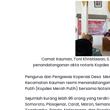
Camat Kauman, Toni Khristiawan, S
penandatanganan akta notaris Kopdes
Pengurus dan Pengawas Koperasi Desa Merah 
Kecamatan Kauman resmi menandatangani
Putih (Kopdes Merah Putih) bersama Notaris D
Sejumlah kurang lebih 96 orang yang terdi
Somoroto, Plosojenar, Carat, Maron, Semandi