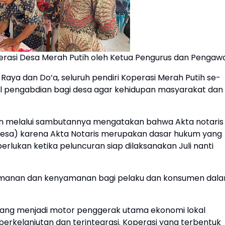
rasi Desa Merah Putih oleh Ketua Pengurus dan Pengaw
aya dan Do’a, seluruh pendiri Koperasi Merah Putih se-
 pengabdian bagi desa agar kehidupan masyarakat dan
auman melalui sambutannya mengatakan bahwa Akta notaris
 Desa) karena Akta Notaris merupakan dasar hukum yang
iperlukan ketika peluncuran siap dilaksanakan Juli nanti
keamanan dan kenyamanan bagi pelaku dan konsumen dal
cang menjadi motor penggerak utama ekonomi lokal
berkelanjutan dan terintegrasi. Koperasi yang terbentuk