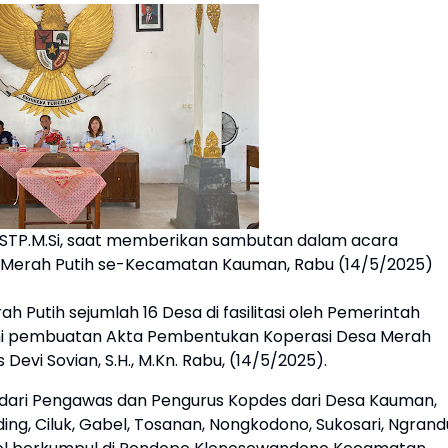
.STP.M.Si, saat memberikan sambutan dalam acara
 Merah Putih se-Kecamatan Kauman, Rabu (14/5/2025)
Putih sejumlah 16 Desa di fasilitasi oleh Pemerintah
 pembuatan Akta Pembentukan Koperasi Desa Merah
evi Sovian, S.H., M.Kn. Rabu, (14/5/2025).
ri dari Pengawas dan Pengurus Kopdes dari Desa Kauman,
ng, Ciluk, Gabel, Tosanan, Nongkodono, Sukosari, Ngrand