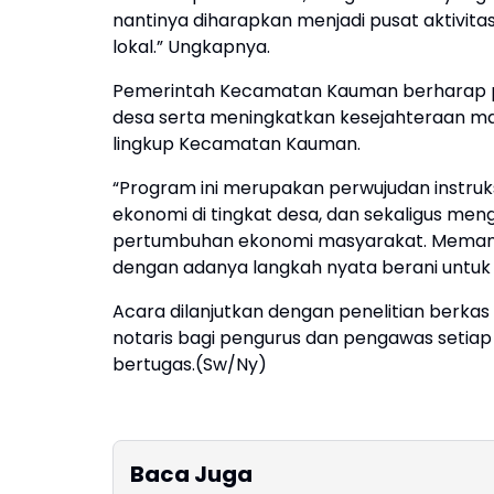
nantinya diharapkan menjadi pusat aktivi
lokal.” Ungkapnya.
Pemerintah Kecamatan Kauman berharap 
desa serta meningkatkan kesejahteraan mas
lingkup Kecamatan Kauman.
“Program ini merupakan perwujudan instru
ekonomi di tingkat desa, dan sekaligus men
pertumbuhan ekonomi masyarakat. Memang
dengan adanya langkah nyata berani untu
Acara dilanjutkan dengan penelitian berk
notaris bagi pengurus dan pengawas setiap 
bertugas.(Sw/Ny)
Baca Juga