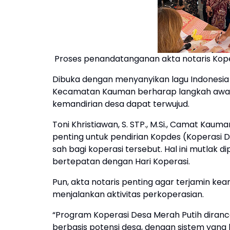
Proses penandatanganan akta notaris Kope
Dibuka dengan menyanyikan lagu Indonesia R
Kecamatan Kauman berharap langkah awal
kemandirian desa dapat terwujud.
Toni Khristiawan, S. STP., M.Si., Camat K
penting untuk pendirian Kopdes (Koperasi
sah bagi koperasi tersebut. Hal ini mutlak d
bertepatan dengan Hari Koperasi.
Pun, akta notaris penting agar terjamin 
menjalankan aktivitas perkoperasian.
“Program Koperasi Desa Merah Putih diran
berbasis potensi desa, dengan sistem yang 