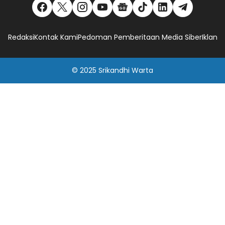
Redaksi
Kontak Kami
Pedoman Pemberitaan Media Siber
Iklan
© 2025
Srikandhi Warta