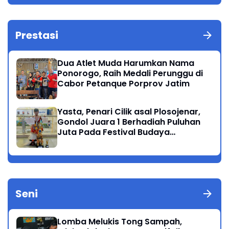
Prestasi
Dua Atlet Muda Harumkan Nama
Ponorogo, Raih Medali Perunggu di
Cabor Petanque Porprov Jatim
Yasta, Penari Cilik asal Plosojenar,
Gondol Juara 1 Berhadiah Puluhan
Juta Pada Festival Budaya
Nusantara 2025
Seni
Lomba Melukis Tong Sampah,