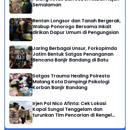
Semalaman
Rentan Longsor dan Tanah Bergerak,
Wabup Ponorogo Bersama Inkait
dirikan Dapur Umum di Pengungsian
Jaring Berbagai Unsur, Forkopimda
Jatim Bentuk Satgas Penanganan
Bencana Banjir Bandang di Batu
Satgas Trauma Healing Polresta
Malang Kota Dampingi Psikologi
Korban Banjir Bandang
Irjen Pol Nico Afinta: Cek Lokasi
Kapal Sungai Tenggelam dan
turunkan Tim Pencarian di Rengel
Tuban