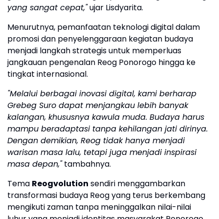
yang sangat cepat,"
ujar Lisdyarita.
Menurutnya, pemanfaatan teknologi digital dalam
promosi dan penyelenggaraan kegiatan budaya
menjadi langkah strategis untuk memperluas
jangkauan pengenalan Reog Ponorogo hingga ke
tingkat internasional.
"Melalui berbagai inovasi digital, kami berharap
Grebeg Suro dapat menjangkau lebih banyak
kalangan, khususnya kawula muda. Budaya harus
mampu beradaptasi tanpa kehilangan jati dirinya.
Dengan demikian, Reog tidak hanya menjadi
warisan masa lalu, tetapi juga menjadi inspirasi
masa depan,"
tambahnya.
Tema
Reogvolution
sendiri menggambarkan
transformasi budaya Reog yang terus berkembang
mengikuti zaman tanpa meninggalkan nilai-nilai
luhur yang menjadi identitas masyarakat Ponorogo.