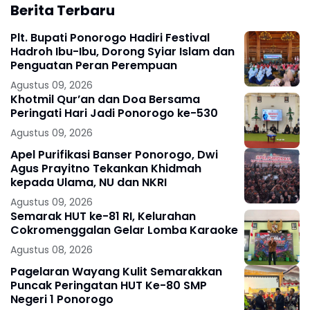
Berita Terbaru
Plt. Bupati Ponorogo Hadiri Festival
Hadroh Ibu-Ibu, Dorong Syiar Islam dan
Penguatan Peran Perempuan
Agustus 09, 2026
Khotmil Qur’an dan Doa Bersama
Peringati Hari Jadi Ponorogo ke-530
Agustus 09, 2026
Apel Purifikasi Banser Ponorogo, Dwi
Agus Prayitno Tekankan Khidmah
kepada Ulama, NU dan NKRI
Agustus 09, 2026
Semarak HUT ke-81 RI, Kelurahan
Cokromenggalan Gelar Lomba Karaoke
Agustus 08, 2026
Pagelaran Wayang Kulit Semarakkan
Puncak Peringatan HUT Ke-80 SMP
Negeri 1 Ponorogo