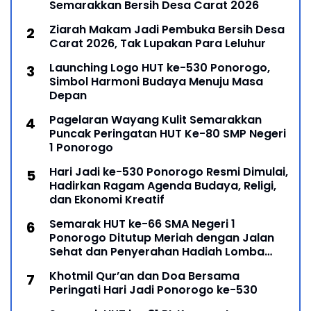
Semarakkan Bersih Desa Carat 2026
Ziarah Makam Jadi Pembuka Bersih Desa
Carat 2026, Tak Lupakan Para Leluhur
Launching Logo HUT ke-530 Ponorogo,
Simbol Harmoni Budaya Menuju Masa
Depan
Pagelaran Wayang Kulit Semarakkan
Puncak Peringatan HUT Ke-80 SMP Negeri
1 Ponorogo
Hari Jadi ke-530 Ponorogo Resmi Dimulai,
Hadirkan Ragam Agenda Budaya, Religi,
dan Ekonomi Kreatif
Semarak HUT ke-66 SMA Negeri 1
Ponorogo Ditutup Meriah dengan Jalan
Sehat dan Penyerahan Hadiah Lomba
Ponorogo – Puncak peringatan Hari Ulang
Khotmil Qur’an dan Doa Bersama
Peringati Hari Jadi Ponorogo ke-530