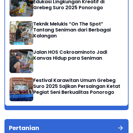
Edukasi Lingkungan Kreatif di
Grebeg Suro 2025 Ponorogo
Teknik Melukis “On The Spot”
Tantang Seniman dari Berbagai
Kalangan
Jalan HOS Cokroaminoto Jadi
Kanvas Hidup para Seniman
Festival Karawitan Umum Grebeg
Suro 2025 Sajikan Persaingan Ketat
Pegiat Seni Berkualitas Ponorogo
Pertanian