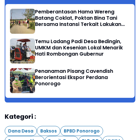
Pemberantasan Hama Wereng
Batang Coklat, Poktan Bina Tani
Bersama Instansi Terkait Lakukan
Penyemprotan di Kecamatan
Kauman
Temu Ladang Padi Desa Bedingin,
UMKM dan Kesenian Lokal Menarik
Hati Rombongan Gubernur
Penanaman Pisang Cavendish
Berorientasi Ekspor Perdana
Ponorogo
Kategori :
Dana Desa
Baksos
BPBD Ponorogo