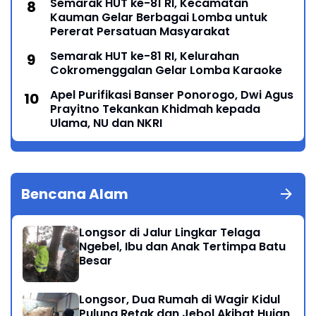
Semarak HUT ke-81 RI, Kecamatan
Kauman Gelar Berbagai Lomba untuk
Pererat Persatuan Masyarakat
Semarak HUT ke-81 RI, Kelurahan
Cokromenggalan Gelar Lomba Karaoke
Apel Purifikasi Banser Ponorogo, Dwi Agus
Prayitno Tekankan Khidmah kepada
Ulama, NU dan NKRI
Bencana Alam
Longsor di Jalur Lingkar Telaga
Ngebel, Ibu dan Anak Tertimpa Batu
Besar
Longsor, Dua Rumah di Wagir Kidul
Pulung Retak dan Jebol Akibat Hujan