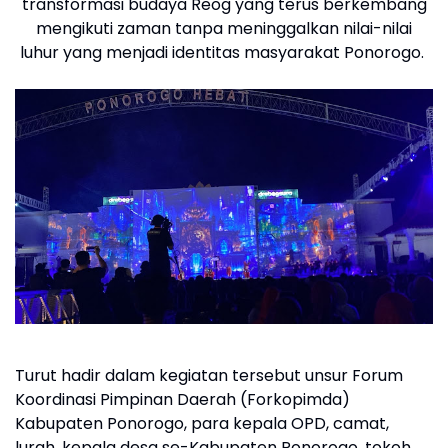
transformasi budaya Reog yang terus berkembang
mengikuti zaman tanpa meninggalkan nilai-nilai
luhur yang menjadi identitas masyarakat Ponorogo.
Turut hadir dalam kegiatan tersebut unsur Forum
Koordinasi Pimpinan Daerah (Forkopimda)
Kabupaten Ponorogo, para kepala OPD, camat,
lurah, kepala desa se-Kabupaten Ponorogo, tokoh