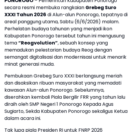
PONOROGO
– Pemerintah Kabupaten Ponorogo
secara resmi membuka rangkaian
Grebeg Suro
XXXI Tahun 2026
di Alun-alun Ponorogo, tepatnya di
areal panggung utama, Sabtu (6/6/2026) malam.
Perhelatan budaya tahunan yang menjadi ikon
Kabupaten Ponorogo tersebut tahun ini mengusung
tema
“Reogvolution”
, sebuah konsep yang
memadukan pelestarian budaya Reog dengan
semangat digitalisasi dan modernisasi untuk menarik
minat generasi muda.
Pembukaan Grebeg Suro XXXI berlangsung meriah
dan disaksikan ribuan masyarakat yang memadati
kawasan Alun-alun Ponorogo. Sebelumnya,
diserahkan kembali Piala Bergilir FRR yang tahun lalu
diraih oleh SMP Negeri 1 Ponorogo Kepada Agus
Sugiarto, Sekda Kabupaten Ponorogo sekaligus Ketua
dalam acara ini.
Tak lupa piala Presiden RI untuk FNRP 2026