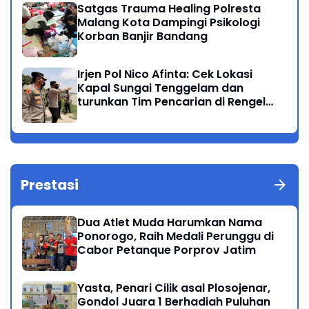
Satgas Trauma Healing Polresta
Malang Kota Dampingi Psikologi
Korban Banjir Bandang
Irjen Pol Nico Afinta: Cek Lokasi
Kapal Sungai Tenggelam dan
turunkan Tim Pencarian di Rengel
Tuban
Prestasi
Dua Atlet Muda Harumkan Nama
Ponorogo, Raih Medali Perunggu di
Cabor Petanque Porprov Jatim
Yasta, Penari Cilik asal Plosojenar,
Gondol Juara 1 Berhadiah Puluhan