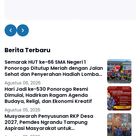
Berita Terbaru
Semarak HUT ke-66 SMA Negeri 1
Ponorogo Ditutup Meriah dengan Jalan
Sehat dan Penyerahan Hadiah Lomba
Ponorogo – Puncak peringatan Hari
Agustus 06, 2026
Ulang
Hari Jadi ke-530 Ponorogo Resmi
Dimulai, Hadirkan Ragam Agenda
Budaya, Religi, dan Ekonomi Kreatif
Agustus 05, 2026
Musyawarah Penyusunan RKP Desa
2027, Pemdes Ngrandu Tampung
Aspirasi Masyarakat untuk
Pembangunan Berkelanjutan