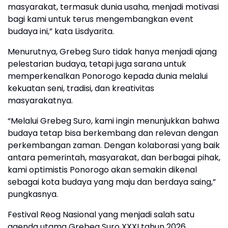
masyarakat, termasuk dunia usaha, menjadi motivasi
bagi kami untuk terus mengembangkan event
budaya ini,” kata Lisdyarita.
Menurutnya, Grebeg Suro tidak hanya menjadi ajang
pelestarian budaya, tetapi juga sarana untuk
memperkenalkan Ponorogo kepada dunia melalui
kekuatan seni, tradisi, dan kreativitas
masyarakatnya.
“Melalui Grebeg Suro, kami ingin menunjukkan bahwa
budaya tetap bisa berkembang dan relevan dengan
perkembangan zaman. Dengan kolaborasi yang baik
antara pemerintah, masyarakat, dan berbagai pihak,
kami optimistis Ponorogo akan semakin dikenal
sebagai kota budaya yang maju dan berdaya saing,”
pungkasnya.
Festival Reog Nasional yang menjadi salah satu
agenda utama Grebeg Suro XXXI tahun 2026