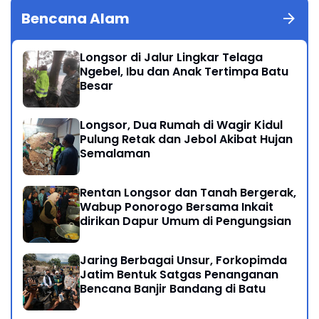
Bencana Alam
Longsor di Jalur Lingkar Telaga
Ngebel, Ibu dan Anak Tertimpa Batu
Besar
Longsor, Dua Rumah di Wagir Kidul
Pulung Retak dan Jebol Akibat Hujan
Semalaman
Rentan Longsor dan Tanah Bergerak,
Wabup Ponorogo Bersama Inkait
dirikan Dapur Umum di Pengungsian
Jaring Berbagai Unsur, Forkopimda
Jatim Bentuk Satgas Penanganan
Bencana Banjir Bandang di Batu