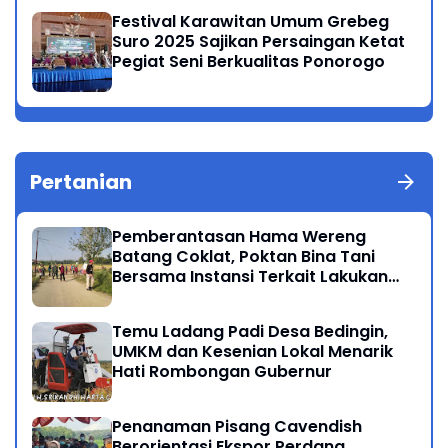
Festival Karawitan Umum Grebeg
Suro 2025 Sajikan Persaingan Ketat
Pegiat Seni Berkualitas Ponorogo
Pertanian
Pemberantasan Hama Wereng
Batang Coklat, Poktan Bina Tani
Bersama Instansi Terkait Lakukan
Penyemprotan di Kecamatan
Kauman
Temu Ladang Padi Desa Bedingin,
UMKM dan Kesenian Lokal Menarik
Hati Rombongan Gubernur
Penanaman Pisang Cavendish
Berorientasi Ekspor Perdana