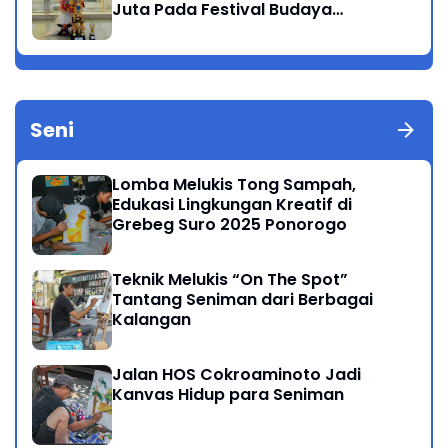
Juta Pada Festival Budaya
Nusantara 2025
Seni
Lomba Melukis Tong Sampah,
Edukasi Lingkungan Kreatif di
Grebeg Suro 2025 Ponorogo
Teknik Melukis “On The Spot”
Tantang Seniman dari Berbagai
Kalangan
Jalan HOS Cokroaminoto Jadi
Kanvas Hidup para Seniman