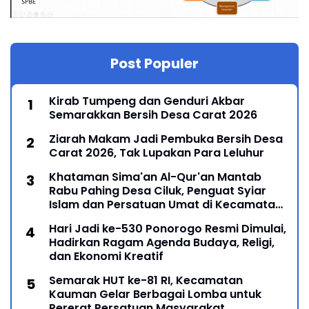
Post Populer
Kirab Tumpeng dan Genduri Akbar
Semarakkan Bersih Desa Carat 2026
Ziarah Makam Jadi Pembuka Bersih Desa
Carat 2026, Tak Lupakan Para Leluhur
Khataman Sima'an Al-Qur'an Mantab
Rabu Pahing Desa Ciluk, Penguat Syiar
Islam dan Persatuan Umat di Kecamatan
Kauman
Hari Jadi ke-530 Ponorogo Resmi Dimulai,
Hadirkan Ragam Agenda Budaya, Religi,
dan Ekonomi Kreatif
Semarak HUT ke-81 RI, Kecamatan
Kauman Gelar Berbagai Lomba untuk
Pererat Persatuan Masyarakat