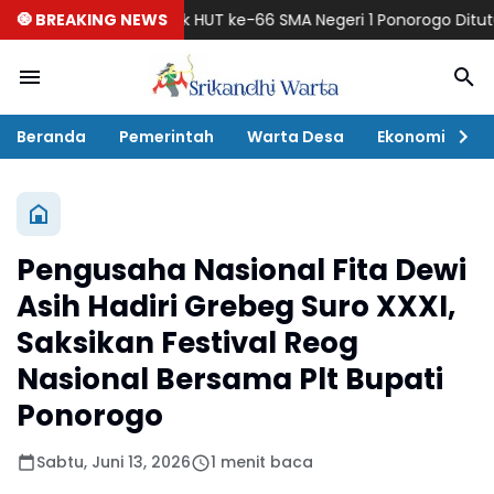
🧿 BREAKING NEWS
Semarak HUT ke-66 SMA Negeri 1 Ponorogo Ditutup Meriah 
Beranda
Pemerintah
Warta Desa
Ekonomi
P
Pengusaha Nasional Fita Dewi
Asih Hadiri Grebeg Suro XXXI,
Saksikan Festival Reog
Nasional Bersama Plt Bupati
Ponorogo
Sabtu, Juni 13, 2026
1 menit baca